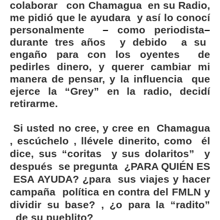
colaborar con Chamagua en su Radio,
me pidió que le ayudara y así lo conocí
personalmente
–
como periodista
–
durante tres años y debido a su
engaño para con los oyentes de
pedirles dinero, y querer cambiar mi
manera de pensar, y la influencia que
ejerce la “Grey” en la radio, decidí
retirarme.
Si usted no cree, y cree en Chamagua
, escúchelo , llévele dinerito, como él
dice, sus “coritas y sus dolaritos” y
después se pregunta ¿PARA QUIÉN ES
ESA AYUDA? ¿para sus viajes y hacer
campaña política en contra del FMLN y
dividir su base? , ¿o para la “radito”
de su pueblito?