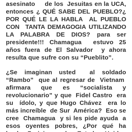
asesinato de los Jesuitas en la UCA,
entonces ¿ QUÉ SABE DEL PUEBLO?¿
POR QUÉ LE LA HABLA AL PUEBLO
CON TANTA DEMAGOGIA UTILIZANDO
LA PALABRA DE DIOS? para ser
presidente!!! Chamagua estuvo 25
años fuera de El Salvador y ahora
resulta que sufre con su “Pueblito”.
¿Se imaginan usted al soldado
“Rambo” que al regresar de
Vietnam
afirmara que es “socialista y
revolucionario”
y que Fidel Castro era
su ídolo, y que Hugo Chávez era lo
más increíble de Sur América? Eso se
cree Chamagua y si les pide ayuda a
esos oyentes pobres, ¿Por qué ha