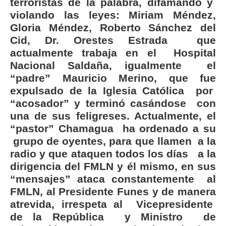
terroristas de la palabra, difamando y
violando las leyes: Miriam Méndez,
Gloria Méndez, Roberto Sánchez del
Cid, Dr. Orestes Estrada que
actualmente trabaja en el
Hospital
Nacional Saldaña, igualmente el
“padre” Mauricio Merino, que fue
expulsado de la Iglesia Católica por
“acosador” y terminó casándose con
una de sus feligreses. Actualmente, el
“pastor” Chamagua ha ordenado a su
grupo de oyentes, para que llamen a la
radio y que ataquen todos los días a la
dirigencia del FMLN y él mismo, en sus
“mensajes” ataca constantemente al
FMLN, al Presidente Funes y de manera
atrevida, irrespeta al Vicepresidente
de la República y Ministro de