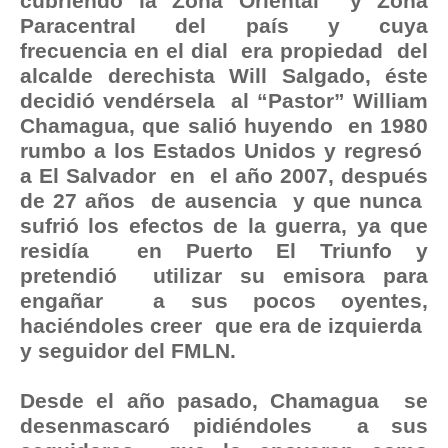
cubriendo la Zona Oriental y Zona
Paracentral del país y cuya
frecuencia en el dial era propiedad del
alcalde derechista Will Salgado, éste
decidió vendérsela al “Pastor” William
Chamagua, que salió huyendo en 1980
rumbo a los Estados Unidos y regresó
a El Salvador en el año 2007, después
de 27 años de ausencia y que nunca
sufrió los efectos de la guerra, ya que
residía en Puerto El Triunfo y
pretendió utilizar su emisora para
engañar a sus pocos oyentes,
haciéndoles creer que era de izquierda
y seguidor del FMLN.
Desde el año pasado, Chamagua se
desenmascaró pidiéndoles a sus