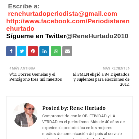
Escribe a:
renehurtadoperiodista@gmail.com
http://www.facebook.com/Periodistaren
ehurtado
Sígueme en Twitter
@ReneHurtado2010
MÁS ANTIGUA
MÁS RECIENTE
9/11 Torres Gemelas y el
El FMLN eligió a 84 Diputados
Pentágono tres mil muertos
y Suplentes para elecciones de
2012.
Posted by:
Rene Hurtado
Comprometido con la OBJETIVIDAD y LA
VERDAD en el periodismo. Más de 40 años de
experiencia periodística en los mejores
medios de comunicación del país al servicio