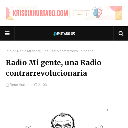
Inicio
Radio Mi gente, una Radio contrarrevolucionaria
Radio Mi gente, una Radio
contrarrevolucionaria
Rene Hurtado
21:03