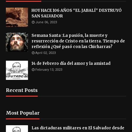
HOY HACE 106 AÑOS “EL JABALÍ” DESTRUYÓ
SAN SALVADOR
June 06, 2023
Semana Santa :La pasión, la muerte y
resurrección de Cristo en la tierra. Tiempo de
reflexión ¿Qué pasó con las Chicharras?
April 02, 2023
14 de Febrero día del amor y la amistad
February 13, 2023
Recent Posts
Most Popular
Las dictaduras militares en El Salvador desde