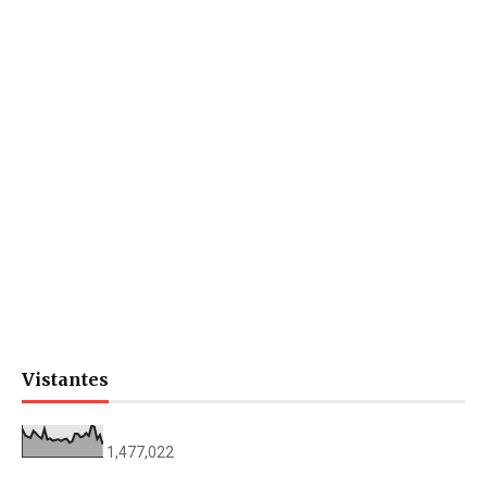
Vistantes
1,477,022