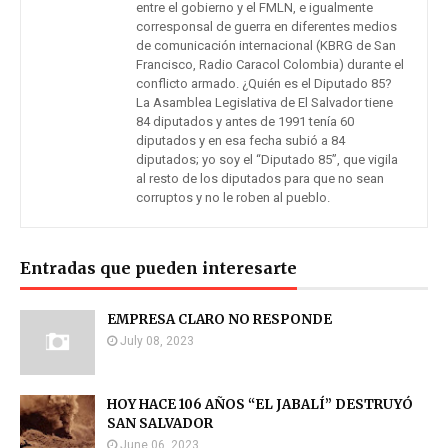
entre el gobierno y el FMLN, e igualmente
corresponsal de guerra en diferentes medios
de comunicación internacional (KBRG de San
Francisco, Radio Caracol Colombia) durante el
conflicto armado. ¿Quién es el Diputado 85?
La Asamblea Legislativa de El Salvador tiene
84 diputados y antes de 1991 tenía 60
diputados y en esa fecha subió a 84
diputados; yo soy el “Diputado 85”, que vigila
al resto de los diputados para que no sean
corruptos y no le roben al pueblo.
Entradas que pueden interesarte
EMPRESA CLARO NO RESPONDE
July 08, 2023
HOY HACE 106 AÑOS “EL JABALÍ” DESTRUYÓ
SAN SALVADOR
June 06, 2023