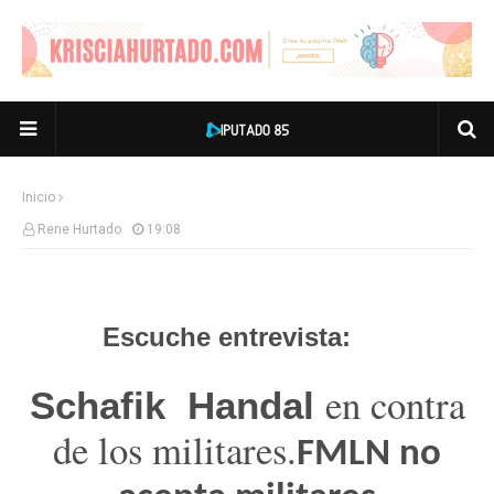
Inicio
Rene Hurtado
19:08
Escuche entrevista:
en contra
Schafik
Handal
de los militares.
FMLN no