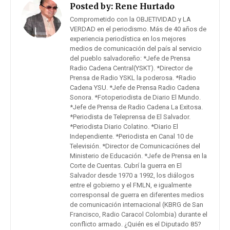
Posted by:
Rene Hurtado
Comprometido con la OBJETIVIDAD y LA
VERDAD en el periodismo. Más de 40 años de
experiencia periodística en los mejores
medios de comunicación del país al servicio
del pueblo salvadoreño: *Jefe de Prensa
Radio Cadena Central(YSKT). *Director de
Prensa de Radio YSKL la poderosa. *Radio
Cadena YSU. *Jefe de Prensa Radio Cadena
Sonora. *Fotoperiodista de Diario El Mundo.
*Jefe de Prensa de Radio Cadena La Exitosa.
*Periodista de Teleprensa de El Salvador.
*Periodista Diario Colatino. *Diario El
Independiente. *Periodista en Canal 10 de
Televisión. *Director de Comunicaciónes del
Ministerio de Educación. *Jefe de Prensa en la
Corte de Cuentas. Cubrí la guerra en El
Salvador desde 1970 a 1992, los diálogos
entre el gobierno y el FMLN, e igualmente
corresponsal de guerra en diferentes medios
de comunicación internacional (KBRG de San
Francisco, Radio Caracol Colombia) durante el
conflicto armado. ¿Quién es el Diputado 85?