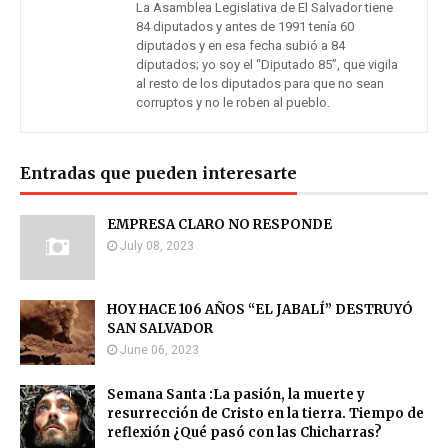
La Asamblea Legislativa de El Salvador tiene
84 diputados y antes de 1991 tenía 60
diputados y en esa fecha subió a 84
diputados; yo soy el “Diputado 85”, que vigila
al resto de los diputados para que no sean
corruptos y no le roben al pueblo.
Entradas que pueden interesarte
EMPRESA CLARO NO RESPONDE
July 08, 2023
HOY HACE 106 AÑOS “EL JABALÍ” DESTRUYÓ
SAN SALVADOR
June 06, 2023
Semana Santa :La pasión, la muerte y
resurrección de Cristo en la tierra. Tiempo de
reflexión ¿Qué pasó con las Chicharras?