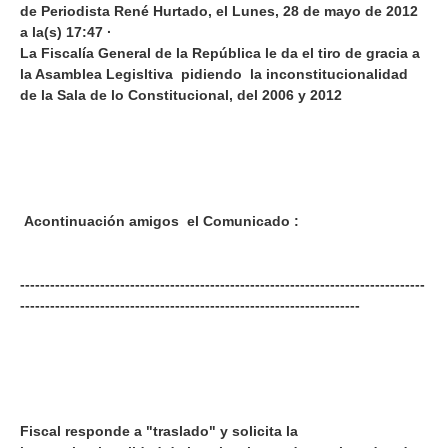
de Periodista René Hurtado, el Lunes, 28 de mayo de 2012
a la(s) 17:47 ·
La Fiscalía General de la República le da el tiro de gracia a
la Asamblea Legisltiva pidiendo la inconstitucionalidad
de la Sala de lo Constitucional, del 2006 y 2012
Acontinuación amigos el Comunicado :
---------------------------------------------------------------------------------
--------------------------------------------------------------------
Fiscal responde a "traslado" y solicita la