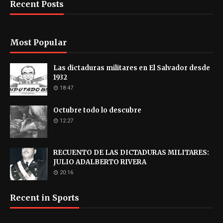
Recent Posts
Most Popular
Las dictaduras militares en El Salvador desde
1932
18:47
Octubre todo lo descubre
12:27
RECUENTO DE LAS DICTADURAS MILITARES:
JULIO ADALBERTO RIVERA
20:16
Recent in Sports