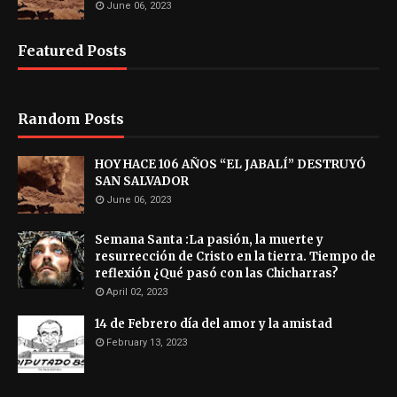
June 06, 2023
Featured Posts
Random Posts
HOY HACE 106 AÑOS “EL JABALÍ” DESTRUYÓ
SAN SALVADOR
June 06, 2023
Semana Santa :La pasión, la muerte y
resurrección de Cristo en la tierra. Tiempo de
reflexión ¿Qué pasó con las Chicharras?
April 02, 2023
14 de Febrero día del amor y la amistad
February 13, 2023