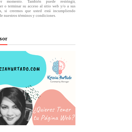
ier momento. También puede restringir,
er o terminar su acceso al sitio web y/o a sus
os, si creemos que usted está incumpliendo
de nuestros
términos
y condiciones.
sor