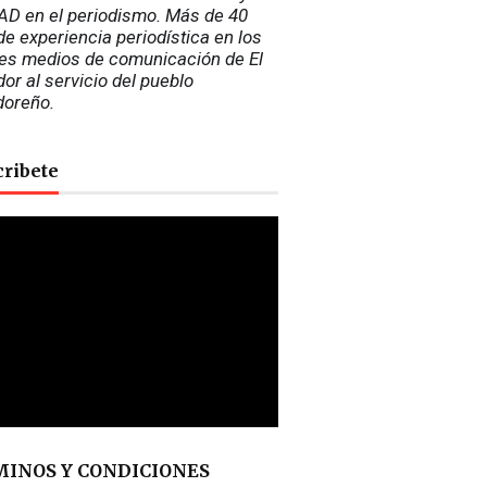
D en el periodismo. Más de 40 
e experiencia periodística en los 
es medios de comunicación de El 
or al servicio del pueblo 
doreño.
cribete
INOS Y CONDICIONES