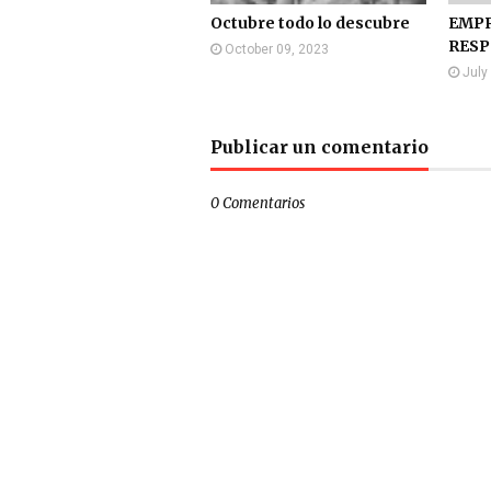
Octubre todo lo descubre
EMPR
RES
October 09, 2023
July
Publicar un comentario
0 Comentarios