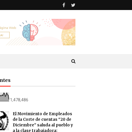
antes
1,478,486
El Movimiento de Empleados
de la Corte de cuentas “20 de
Diciembre” saluda al pueblo y
a la clase trabajadora: