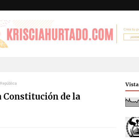
 República
Vist
la Constitución de la