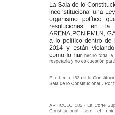
La Sala de lo Constituc
inconstitucional una Le
organismo político q
resoluciones en la
ARENA,PCN,FMLN, GANA 
a lo político dentro de
2014 y están violando
como lo ha
n hecho toda la
respetarla y no es cuestión parti
El artículo 183 de la Constituc
Sala de lo Constitucional…Por f
ARTICULO 183.- La Corte Supr
Constitucional será el úni