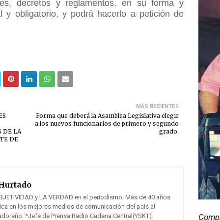
eyes, decretos y reglamentos, en su forma y
y obligatorio, y podrá hacerlo a petición de
MÁS RECIENTE
ES
Forma que deberá la Asamblea Legislativa elegir
a los nuevos funcionarios de primero y segundo
 DE LA
grado.
TE DE
Hurtado
BJETIVIDAD y LA VERDAD en el periodismo. Más de 40 años
tica en los mejores medios de comunicación del país al
vadoreño: *Jefe de Prensa Radio Cadena Central(YSKT).
Compr