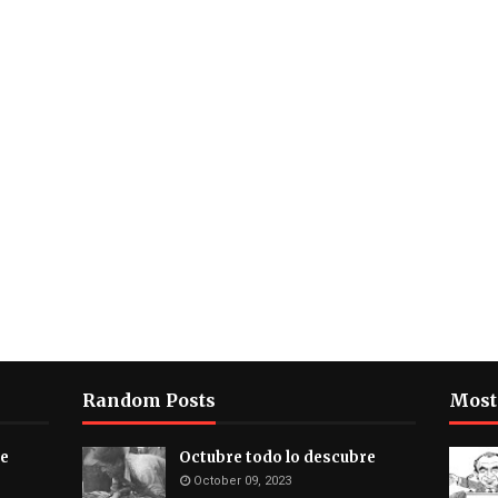
Random Posts
Most
re
Octubre todo lo descubre
October 09, 2023