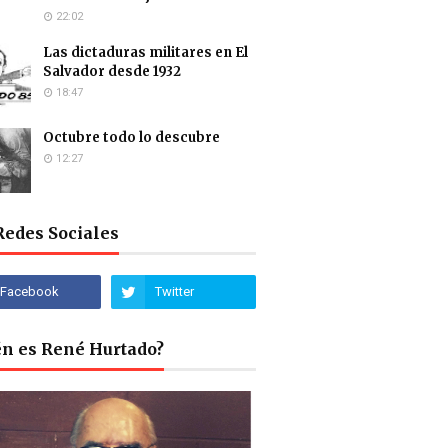
22:02
Las dictaduras militares en El
Salvador desde 1932
18:47
Octubre todo lo descubre
12:27
Redes Sociales
én es René Hurtado?