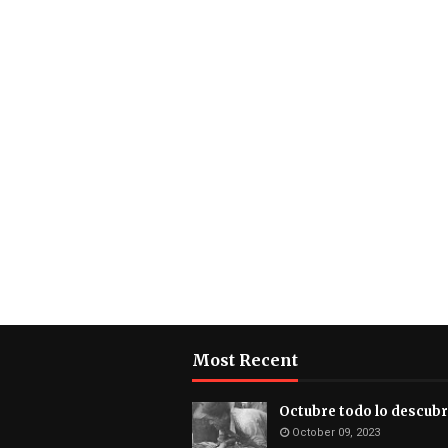
Most Recent
Octubre todo lo descub
October 09, 2023