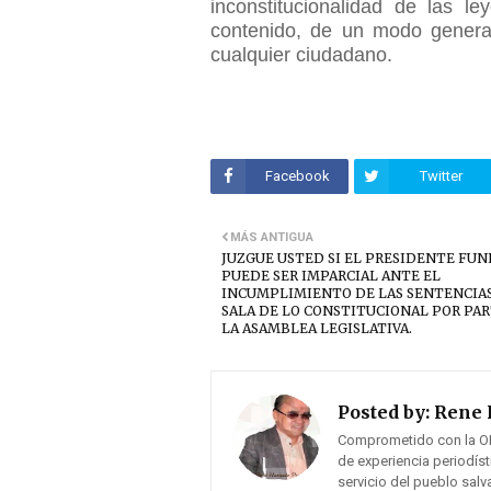
inconstitucionalidad de las l
contenido, de un modo general 
cualquier ciudadano.
Facebook
Twitter
MÁS ANTIGUA
JUZGUE USTED SI EL PRESIDENTE FUN
PUEDE SER IMPARCIAL ANTE EL
INCUMPLIMIENTO DE LAS SENTENCIAS
SALA DE LO CONSTITUCIONAL POR PAR
LA ASAMBLEA LEGISLATIVA.
Posted by:
Rene 
Comprometido con la O
de experiencia periodís
servicio del pueblo sal