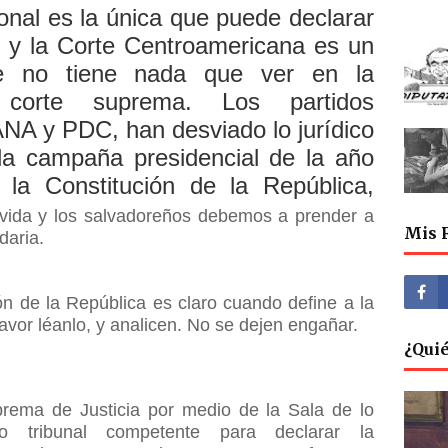
ional es la única que puede declarar
y y la Corte Centroamericana es un
ue no tiene nada que ver en la
 corte suprema. Los partidos
y PDC, han desviado lo jurídico
 la campaña presidencial de la año
 la Constitución de la República,
 vida y los salvadoreños debemos a prender a
Mis 
daria.
ión de la República es claro cuando define a la
avor léanlo, y analicen. No se dejen engañar.
¿Qui
ema de Justicia por medio de la Sala de lo
co tribunal competente para declarar la