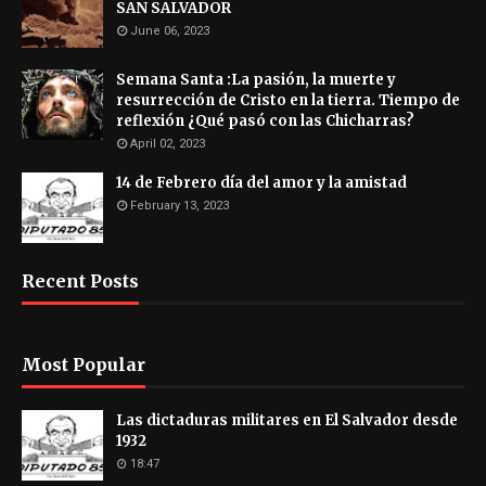
SAN SALVADOR
June 06, 2023
Semana Santa :La pasión, la muerte y
resurrección de Cristo en la tierra. Tiempo de
reflexión ¿Qué pasó con las Chicharras?
April 02, 2023
14 de Febrero día del amor y la amistad
February 13, 2023
Recent Posts
Most Popular
Las dictaduras militares en El Salvador desde
1932
18:47