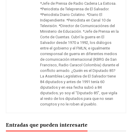
*Jefe de Prensa de Radio Cadena La Exitosa.
*Periodista de Teleprensa de El Salvador.
*Periodista Diario Colatino. *Diario El
Independiente. *Periodista en Canal 10 de
Televisión. *Director de Comunicaciónes del
Ministerio de Educación. *Jefe de Prensa en la
Corte de Cuentas. Cubrí la guerra en El
Salvador desde 1970 a 1992, los diálogos
entre el gobierno y el FMLN, e igualmente
corresponsal de guerra en diferentes medios
de comunicación internacional (KBRG de San
Francisco, Radio Caracol Colombia) durante el
conflicto armado. ¿Quién es el Diputado 85?
La Asamblea Legislativa de El Salvador tiene
84 diputados y antes de 1991 tenía 60
diputados y en esa fecha subió a 84
diputados; yo soy el “Diputado 85”, que vigila
al resto de los diputados para que no sean
corruptos y no le roben al pueblo.
Entradas que pueden interesarte