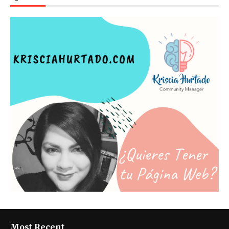
Most Recent