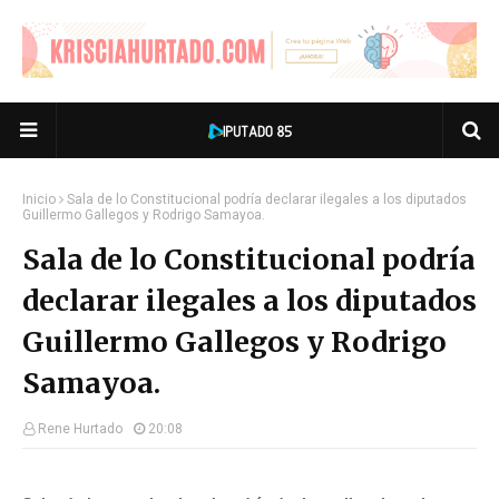
Inicio
Sala de lo Constitucional podría declarar ilegales a los diputados
Guillermo Gallegos y Rodrigo Samayoa.
Sala de lo Constitucional podría
declarar ilegales a los diputados
Guillermo Gallegos y Rodrigo
Samayoa.
Rene Hurtado
20:08