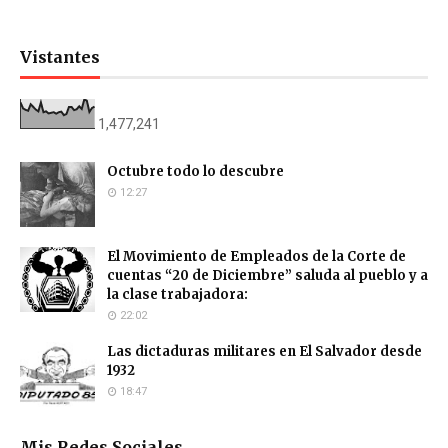
Vistantes
1,477,241
Octubre todo lo descubre
12:27
El Movimiento de Empleados de la Corte de
cuentas “20 de Diciembre” saluda al pueblo y a
la clase trabajadora:
22:02
Las dictaduras militares en El Salvador desde
1932
18:47
Mis Redes Sociales