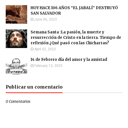
HOY HACE 106 AÑOS “EL JABALÍ” DESTRUYÓ
SAN SALVADOR
June 06, 2023
Semana Santa :La pasión, la muerte y
resurrección de Cristo en la tierra. Tiempo de
reflexión ¿Qué pasó con las Chicharras?
April 02, 2023
14 de Febrero día del amor y la amistad
February 13, 2023
Publicar un comentario
0 Comentarios