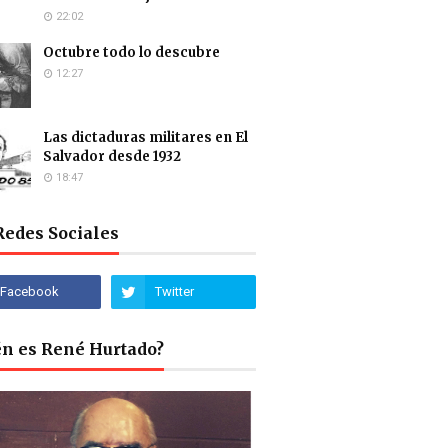
22:02
Octubre todo lo descubre
12:27
Las dictaduras militares en El
Salvador desde 1932
18:47
Redes Sociales
én es René Hurtado?