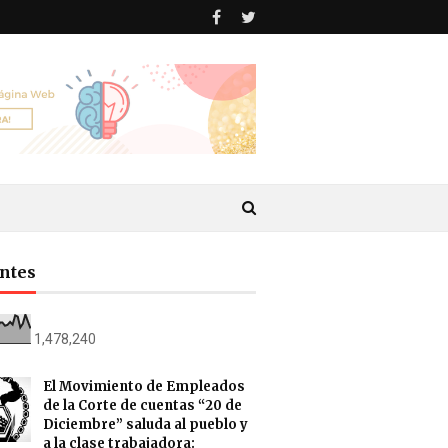
antes
1,478,240
El Movimiento de Empleados
de la Corte de cuentas “20 de
Diciembre” saluda al pueblo y
a la clase trabajadora: