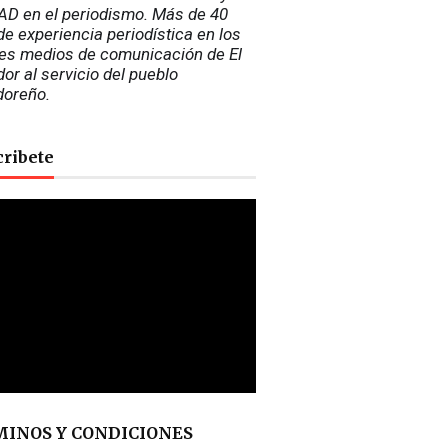
D en el periodismo. Más de 40 
e experiencia periodística en los 
es medios de comunicación de El 
or al servicio del pueblo 
doreño.
cribete
INOS Y CONDICIONES