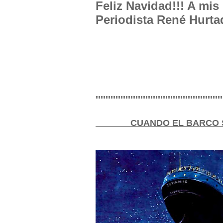
Feliz Navidad!!! A mis
Periodista René Hurta
'''''''''''''''''''''''''''''''''''''''''''''''''''
CUANDO EL BARCO SE 