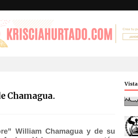
Vist
de Chamagua.
re” William Chamagua y de su