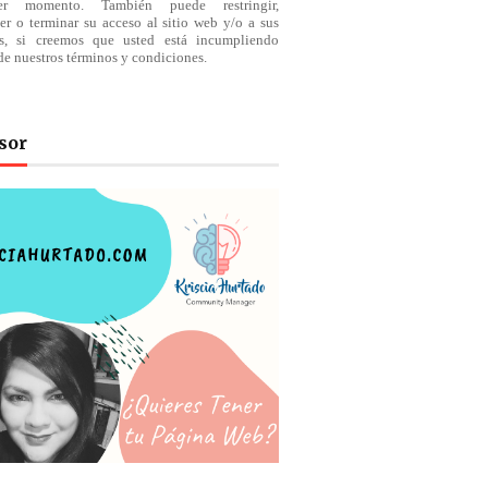
ier momento. También puede restringir,
er o terminar su acceso al sitio web y/o a sus
os, si creemos que usted está incumpliendo
de nuestros
términos
y condiciones.
sor