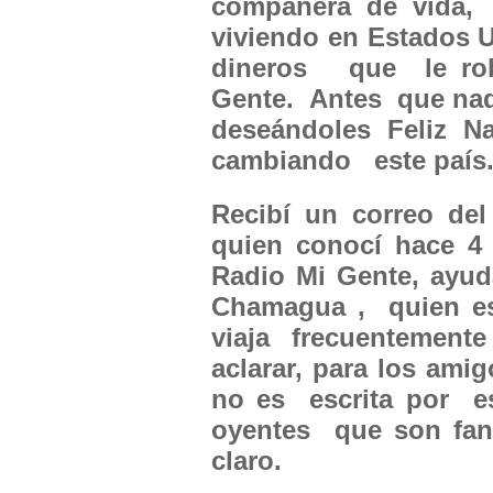
compañera de vida, 
viviendo en Estados U
dineros que le rob
Gente. Antes que nada
deseándoles Feliz N
cambiando este país
Recibí un correo de
quien conocí hace 
Radio Mi Gente, ayu
Chamagua , quien e
viaja frecuentemente
aclarar, para los am
no es escrita por e
oyentes que son faná
claro.