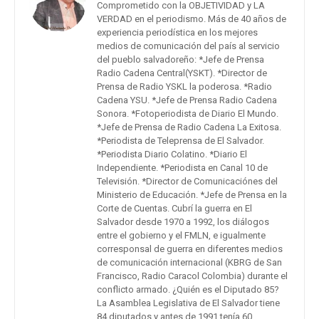
Comprometido con la OBJETIVIDAD y LA
VERDAD en el periodismo. Más de 40 años de
experiencia periodística en los mejores
medios de comunicación del país al servicio
del pueblo salvadoreño: *Jefe de Prensa
Radio Cadena Central(YSKT). *Director de
Prensa de Radio YSKL la poderosa. *Radio
Cadena YSU. *Jefe de Prensa Radio Cadena
Sonora. *Fotoperiodista de Diario El Mundo.
*Jefe de Prensa de Radio Cadena La Exitosa.
*Periodista de Teleprensa de El Salvador.
*Periodista Diario Colatino. *Diario El
Independiente. *Periodista en Canal 10 de
Televisión. *Director de Comunicaciónes del
Ministerio de Educación. *Jefe de Prensa en la
Corte de Cuentas. Cubrí la guerra en El
Salvador desde 1970 a 1992, los diálogos
entre el gobierno y el FMLN, e igualmente
corresponsal de guerra en diferentes medios
de comunicación internacional (KBRG de San
Francisco, Radio Caracol Colombia) durante el
conflicto armado. ¿Quién es el Diputado 85?
La Asamblea Legislativa de El Salvador tiene
84 diputados y antes de 1991 tenía 60