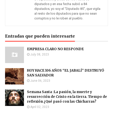
diputados y en esa fecha subió a 84
diputados; yo soy el “Diputado 85”, que vigila
al resto de los diputados para que no sean
corruptos y no le roben al pueblo.
Entradas que pueden interesarte
EMPRESA CLARO NO RESPONDE
July 08, 2023
HOY HACE 106 AÑOS “EL JABALÍ” DESTRUYÓ
SAN SALVADOR
June 06, 2023
Semana Santa :La pasión, la muerte y
resurrección de Cristo en la tierra. Tiempo de
reflexión ¿Qué pasó con las Chicharras?
April 02, 2023