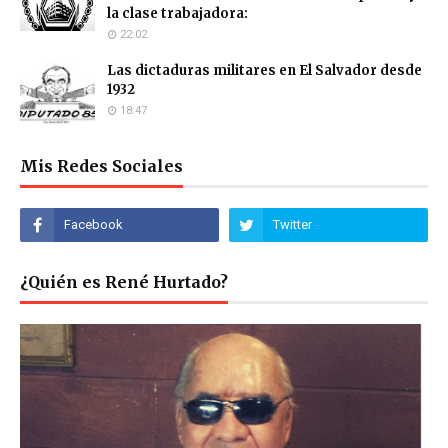
la clase trabajadora:
22:02
Las dictaduras militares en El Salvador desde
1932
18:47
Mis Redes Sociales
¿Quién es René Hurtado?