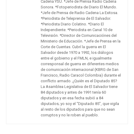
Cadena YSU. *Jefe de Prensa Radio Cadena
Sonora. *Fotoperiodista de Diario El Mundo.
*Jefe de Prensa de Radio Cadena La Exitosa.
*Periodista de Teleprensa de El Salvador.
*Periodista Diario Colatino. *Diario El
Independiente. *Periodista en Canal 10 de
Televisión. *Director de Comunicaciónes del
Ministerio de Educación. *Jefe de Prensa en la
Corte de Cuentas. Cubrí la guerra en El
Salvador desde 1970 a 1992, los diálogos
entre el gobierno y el FMLN, e igualmente
corresponsal de guerra en diferentes medios
de comunicación internacional (KBRG de San
Francisco, Radio Caracol Colombia) durante el
conflicto armado. ¿Quién es el Diputado 85?
La Asamblea Legislativa de El Salvador tiene
84 diputados y antes de 1991 tenía 60
diputados y en esa fecha subió a 84
diputados; yo soy el “Diputado 85”, que vigila
al resto de los diputados para que no sean
corruptos y no le roben al pueblo.