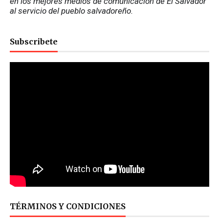
en los mejores medios de comunicación de El Salvador 
al servicio del pueblo salvadoreño.
Subscribete
TÉRMINOS Y CONDICIONES