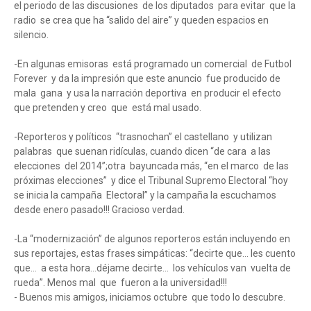
el periodo de las discusiones de los diputados para evitar que la
radio se crea que ha “salido del aire” y queden espacios en
silencio.
-En algunas emisoras está programado un comercial de Futbol
Forever y da la impresión que este anuncio fue producido de
mala gana y usa la narración deportiva en producir el efecto
que pretenden y creo que está mal usado.
-Reporteros y políticos “trasnochan” el castellano y utilizan
palabras que suenan ridículas, cuando dicen “de cara a las
elecciones del 2014”;otra bayuncada más, “en el marco de las
próximas elecciones” y dice el Tribunal Supremo Electoral “hoy
se inicia la campaña Electoral” y la campaña la escuchamos
desde enero pasado!!! Gracioso verdad.
-La “modernización” de algunos reporteros están incluyendo en
sus reportajes, estas frases simpáticas: “decirte que… les cuento
que… a esta hora…déjame decirte… los vehículos van vuelta de
rueda”. Menos mal que fueron a la universidad!!!
- Buenos mis amigos, iniciamos octubre que todo lo descubre.