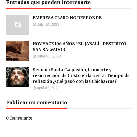
Entradas que pueden interesarte
EMPRESA CLARO NO RESPONDE
July 08, 2023
HOY HACE 106 AÑOS “EL JABALÍ” DESTRUYÓ
SAN SALVADOR
June 06, 2023
Semana Santa :La pasión, la muerte y
resurrección de Cristo en la tierra. Tiempo de
reflexión ¿Qué pasó con las Chicharras?
April 02, 2023
Publicar un comentario
0 Comentarios