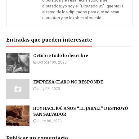
diputados y en esa fecha subió a 84
diputados; yo soy el “Diputado 85”, que vigila
al resto de los diputados para que no sean
corruptos y no le roben al pueblo.
Entradas que pueden interesarte
Octubre todo lo descubre
October 09, 2023
EMPRESA CLARO NO RESPONDE
July 08, 2023
HOY HACE 106 AÑOS “EL JABALÍ” DESTRUYÓ
SAN SALVADOR
June 06, 2023
Publicar un comentario