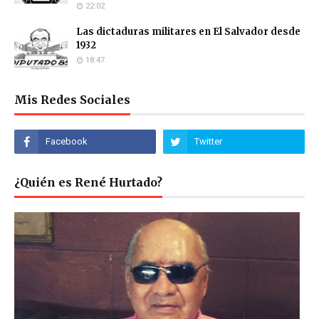
22:02
Las dictaduras militares en El Salvador desde
1932
18:47
Mis Redes Sociales
¿Quién es René Hurtado?