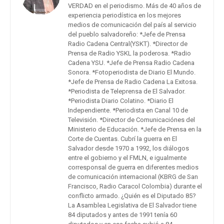
VERDAD en el periodismo. Más de 40 años de
experiencia periodística en los mejores
medios de comunicación del país al servicio
del pueblo salvadoreño: *Jefe de Prensa
Radio Cadena Central(YSKT). *Director de
Prensa de Radio YSKL la poderosa. *Radio
Cadena YSU. *Jefe de Prensa Radio Cadena
Sonora. *Fotoperiodista de Diario El Mundo.
*Jefe de Prensa de Radio Cadena La Exitosa.
*Periodista de Teleprensa de El Salvador.
*Periodista Diario Colatino. *Diario El
Independiente. *Periodista en Canal 10 de
Televisión. *Director de Comunicaciónes del
Ministerio de Educación. *Jefe de Prensa en la
Corte de Cuentas. Cubrí la guerra en El
Salvador desde 1970 a 1992, los diálogos
entre el gobierno y el FMLN, e igualmente
corresponsal de guerra en diferentes medios
de comunicación internacional (KBRG de San
Francisco, Radio Caracol Colombia) durante el
conflicto armado. ¿Quién es el Diputado 85?
La Asamblea Legislativa de El Salvador tiene
84 diputados y antes de 1991 tenía 60