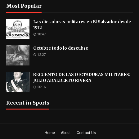
Most Popular
Las dictaduras militares en El Salvador desde
1932
18:47
Octubre todo lo descubre
12:27
RECUENTO DE LAS DICTADURAS MILITARES:
JULIO ADALBERTO RIVERA
20:16
Recent in Sports
Home
About
Contact Us