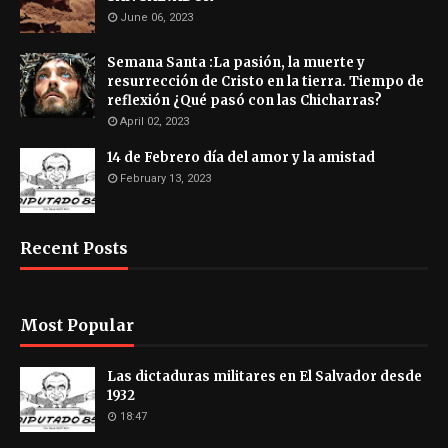
June 06, 2023
Semana Santa :La pasión, la muerte y
resurrección de Cristo en la tierra. Tiempo de
reflexión ¿Qué pasó con las Chicharras?
April 02, 2023
14 de Febrero día del amor y la amistad
February 13, 2023
Recent Posts
Most Popular
Las dictaduras militares en El Salvador desde
1932
18:47