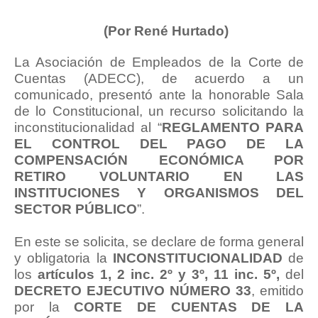
(Por René Hurtado)
La Asociación de Empleados de la Corte de
Cuentas (ADECC), de acuerdo a un
comunicado, presentó ante la honorable Sala
de lo Constitucional, un recurso solicitando la
inconstitucionalidad al “
REGLAMENTO PARA
EL CONTROL DEL PAGO DE LA
COMPENSACIÓN ECONÓMICA POR
RETIRO VOLUNTARIO EN LAS
INSTITUCIONES Y ORGANISMOS DEL
SECTOR PÚBLICO
”.
En este se solicita, se declare de forma general
y obligatoria la
INCONSTITUCIONALIDAD
de
los
artículos 1, 2 inc. 2º y 3º, 11 inc. 5º,
del
DECRETO EJECUTIVO NÚMERO 33
, emitido
por la
CORTE DE CUENTAS DE LA