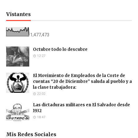
Vistantes
1,477,473
Octubre todo lo descubre
12:27
El Movimiento de Empleados de la Corte de
cuentas “20 de Diciembre” saluda al pueblo y a
la clase trabajadora:
22:02
Las dictaduras militares en El Salvador desde
1932
18:47
Mis Redes Sociales