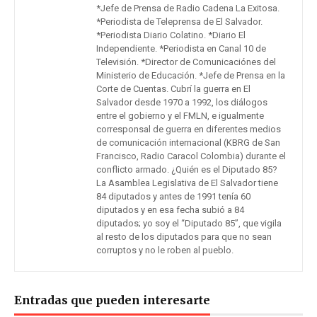
*Jefe de Prensa de Radio Cadena La Exitosa.
*Periodista de Teleprensa de El Salvador.
*Periodista Diario Colatino. *Diario El
Independiente. *Periodista en Canal 10 de
Televisión. *Director de Comunicaciónes del
Ministerio de Educación. *Jefe de Prensa en la
Corte de Cuentas. Cubrí la guerra en El
Salvador desde 1970 a 1992, los diálogos
entre el gobierno y el FMLN, e igualmente
corresponsal de guerra en diferentes medios
de comunicación internacional (KBRG de San
Francisco, Radio Caracol Colombia) durante el
conflicto armado. ¿Quién es el Diputado 85?
La Asamblea Legislativa de El Salvador tiene
84 diputados y antes de 1991 tenía 60
diputados y en esa fecha subió a 84
diputados; yo soy el “Diputado 85”, que vigila
al resto de los diputados para que no sean
corruptos y no le roben al pueblo.
Entradas que pueden interesarte