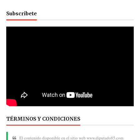
Subscribete
TÉRMINOS Y CONDICIONES
El contenido disponible en el sitio web www.diputado85.com