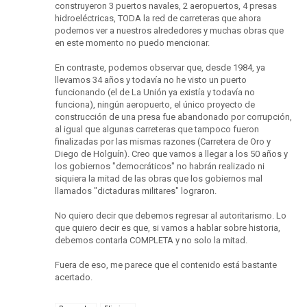
construyeron 3 puertos navales, 2 aeropuertos, 4 presas
hidroeléctricas, TODA la red de carreteras que ahora
podemos ver a nuestros alrededores y muchas obras que
en este momento no puedo mencionar.
En contraste, podemos observar que, desde 1984, ya
llevamos 34 años y todavía no he visto un puerto
funcionando (el de La Unión ya existía y todavía no
funciona), ningún aeropuerto, el único proyecto de
construcción de una presa fue abandonado por corrupción,
al igual que algunas carreteras que tampoco fueron
finalizadas por las mismas razones (Carretera de Oro y
Diego de Holguín). Creo que vamos a llegar a los 50 años y
los gobiernos "democráticos" no habrán realizado ni
siquiera la mitad de las obras que los gobiernos mal
llamados "dictaduras militares" lograron.
No quiero decir que debemos regresar al autoritarismo. Lo
que quiero decir es que, si vamos a hablar sobre historia,
debemos contarla COMPLETA y no solo la mitad.
Fuera de eso, me parece que el contenido está bastante
acertado.