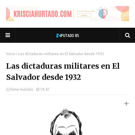
Inicio
Las dictaduras militares en El Salvador desde 1932
Las dictaduras militares en El
Salvador desde 1932
Rene Hurtado
18:47