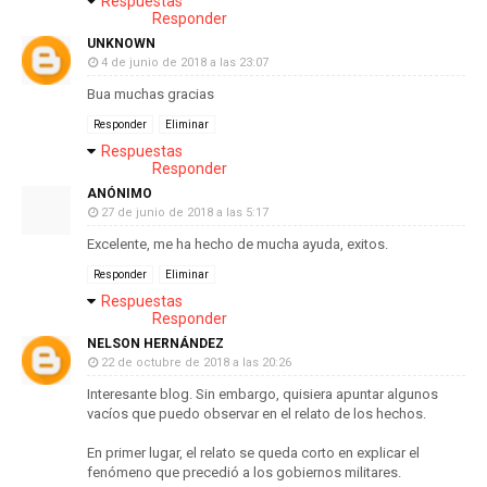
Respuestas
Responder
UNKNOWN
4 de junio de 2018 a las 23:07
Bua muchas gracias
Responder
Eliminar
Respuestas
Responder
ANÓNIMO
27 de junio de 2018 a las 5:17
Excelente, me ha hecho de mucha ayuda, exitos.
Responder
Eliminar
Respuestas
Responder
NELSON HERNÁNDEZ
22 de octubre de 2018 a las 20:26
Interesante blog. Sin embargo, quisiera apuntar algunos
vacíos que puedo observar en el relato de los hechos.
En primer lugar, el relato se queda corto en explicar el
fenómeno que precedió a los gobiernos militares.