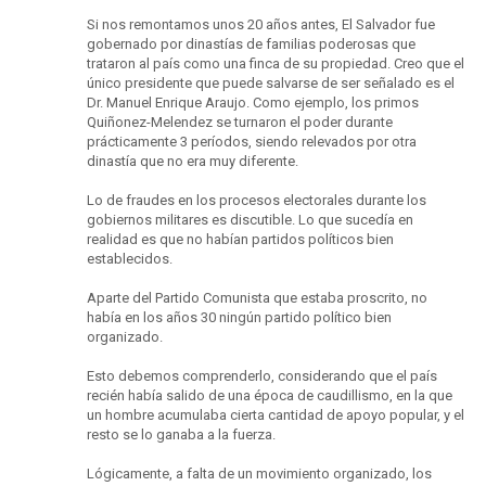
Si nos remontamos unos 20 años antes, El Salvador fue
gobernado por dinastías de familias poderosas que
trataron al país como una finca de su propiedad. Creo que el
único presidente que puede salvarse de ser señalado es el
Dr. Manuel Enrique Araujo. Como ejemplo, los primos
Quiñonez-Melendez se turnaron el poder durante
prácticamente 3 períodos, siendo relevados por otra
dinastía que no era muy diferente.
Lo de fraudes en los procesos electorales durante los
gobiernos militares es discutible. Lo que sucedía en
realidad es que no habían partidos políticos bien
establecidos.
Aparte del Partido Comunista que estaba proscrito, no
había en los años 30 ningún partido político bien
organizado.
Esto debemos comprenderlo, considerando que el país
recién había salido de una época de caudillismo, en la que
un hombre acumulaba cierta cantidad de apoyo popular, y el
resto se lo ganaba a la fuerza.
Lógicamente, a falta de un movimiento organizado, los