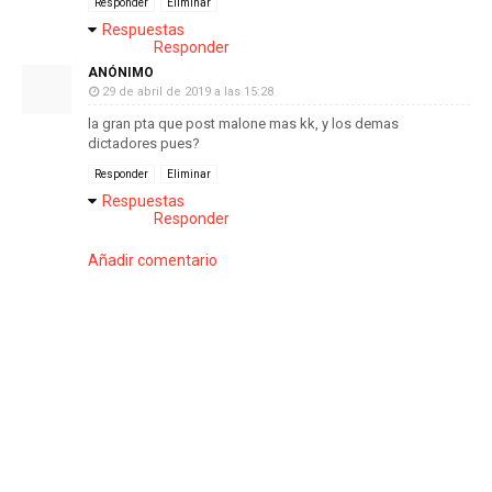
Responder
Eliminar
Respuestas
Responder
ANÓNIMO
29 de abril de 2019 a las 15:28
la gran pta que post malone mas kk, y los demas
dictadores pues?
Responder
Eliminar
Respuestas
Responder
Añadir comentario