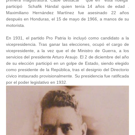
primera magistratura. Cabe destacar que en esta huelga
participó Schafik Hándal quien tenía 14 años de edad .
Maximiliano Hernández Martínez fue asesinado 22 años
después en Honduras, el 15 de mayo de 1966, a manos de su
motorista.
En 1931, el partido Pro Patria lo incluyó como candidato a la
vicepresidencia. Tras ganar las elecciones, ocupó el cargo de
vicepresidente, a la vez que el de Ministro de Guerra, a los
servicios del presidente Arturo Araujo. El 2 de diciembre del año
de su elección participó en un golpe de Estado, siendo elegido
como presidente de la República, tras el designio del Directorio
cívico instaurado provisionalmente. Su presidencia fue ratificada
por el poder legislativo en 1932.