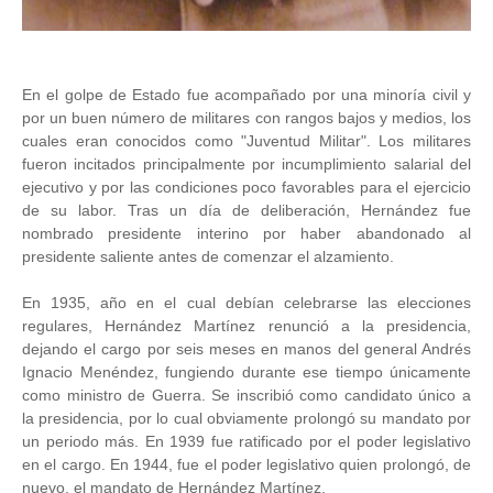
En el golpe de Estado fue acompañado por una minoría civil y
por un buen número de militares con rangos bajos y medios, los
cuales eran conocidos como "Juventud Militar". Los militares
fueron incitados principalmente por incumplimiento salarial del
ejecutivo y por las condiciones poco favorables para el ejercicio
de su labor. Tras un día de deliberación, Hernández fue
nombrado presidente interino por haber abandonado al
presidente saliente antes de comenzar el alzamiento.
En 1935, año en el cual debían celebrarse las elecciones
regulares, Hernández Martínez renunció a la presidencia,
dejando el cargo por seis meses en manos del general Andrés
Ignacio Menéndez, fungiendo durante ese tiempo únicamente
como ministro de Guerra. Se inscribió como candidato único a
la presidencia, por lo cual obviamente prolongó su mandato por
un periodo más. En 1939 fue ratificado por el poder legislativo
en el cargo. En 1944, fue el poder legislativo quien prolongó, de
nuevo, el mandato de Hernández Martínez.