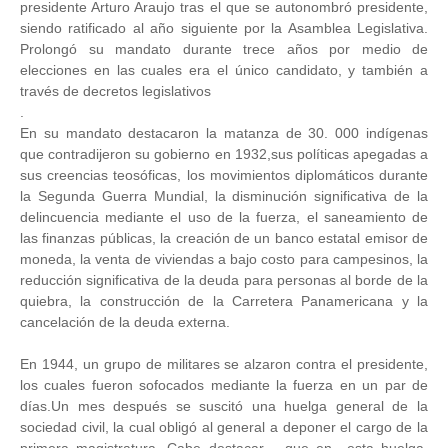
presidente Arturo Araujo tras el que se autonombró presidente,
siendo ratificado al año siguiente por la Asamblea Legislativa.
Prolongó su mandato durante trece años por medio de
elecciones en las cuales era el único candidato, y también a
través de decretos legislativos
.
En su mandato destacaron la matanza de 30. 000 indígenas
que contradijeron su gobierno en 1932,sus políticas apegadas a
sus creencias teosóficas, los movimientos diplomáticos durante
la Segunda Guerra Mundial, la disminución significativa de la
delincuencia mediante el uso de la fuerza, el saneamiento de
las finanzas públicas, la creación de un banco estatal emisor de
moneda, la venta de viviendas a bajo costo para campesinos, la
reducción significativa de la deuda para personas al borde de la
quiebra, la construcción de la Carretera Panamericana y la
cancelación de la deuda externa.
En 1944, un grupo de militares se alzaron contra el presidente,
los cuales fueron sofocados mediante la fuerza en un par de
días.Un mes después se suscitó una huelga general de la
sociedad civil, la cual obligó al general a deponer el cargo de la