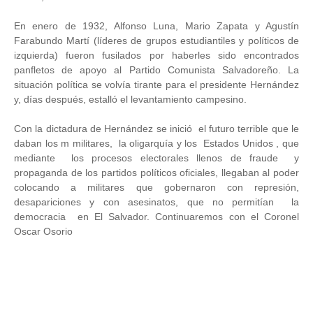
En enero de 1932, Alfonso Luna, Mario Zapata y Agustín
Farabundo Martí (líderes de grupos estudiantiles y políticos de
izquierda) fueron fusilados por haberles sido encontrados
panfletos de apoyo al Partido Comunista Salvadoreño. La
situación política se volvía tirante para el presidente Hernández
y, días después, estalló el levantamiento campesino.
Con la dictadura de Hernández se inició el futuro terrible que le
daban los m militares, la oligarquía y los Estados Unidos , que
mediante los procesos electorales llenos de fraude y
propaganda de los partidos políticos oficiales, llegaban al poder
colocando a militares que gobernaron con represión,
desapariciones y con asesinatos, que no permitían la
democracia en El Salvador. Continuaremos con el Coronel
Oscar Osorio