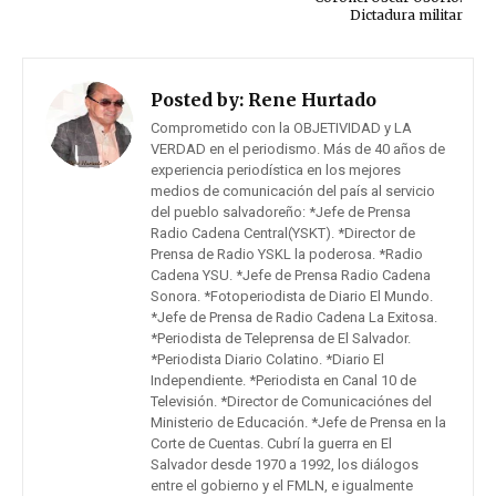
Dictadura militar
Posted by:
Rene Hurtado
Comprometido con la OBJETIVIDAD y LA
VERDAD en el periodismo. Más de 40 años de
experiencia periodística en los mejores
medios de comunicación del país al servicio
del pueblo salvadoreño: *Jefe de Prensa
Radio Cadena Central(YSKT). *Director de
Prensa de Radio YSKL la poderosa. *Radio
Cadena YSU. *Jefe de Prensa Radio Cadena
Sonora. *Fotoperiodista de Diario El Mundo.
*Jefe de Prensa de Radio Cadena La Exitosa.
*Periodista de Teleprensa de El Salvador.
*Periodista Diario Colatino. *Diario El
Independiente. *Periodista en Canal 10 de
Televisión. *Director de Comunicaciónes del
Ministerio de Educación. *Jefe de Prensa en la
Corte de Cuentas. Cubrí la guerra en El
Salvador desde 1970 a 1992, los diálogos
entre el gobierno y el FMLN, e igualmente