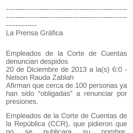
---------------------------------------------------
---------------------------------------------------
-------------
La Prensa Gráfica
Empleados de la Corte de Cuentas
denuncian despidos
20 de Diciembre de 2013 a la(s) 6:0 -
Nelson Rauda Zablah
Afirman que cerca de 100 personas ya
han sido “obligadas” a renunciar por
presiones.
Empleados de la Corte de Cuentas de
la República (CCR), que pidieron que
no se publicara su nombre,