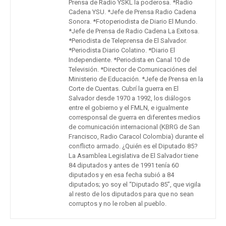
Prensa de Radio YSKL la poderosa. *Radio
Cadena YSU. *Jefe de Prensa Radio Cadena
Sonora. *Fotoperiodista de Diario El Mundo.
*Jefe de Prensa de Radio Cadena La Exitosa.
*Periodista de Teleprensa de El Salvador.
*Periodista Diario Colatino. *Diario El
Independiente. *Periodista en Canal 10 de
Televisión. *Director de Comunicaciónes del
Ministerio de Educación. *Jefe de Prensa en la
Corte de Cuentas. Cubrí la guerra en El
Salvador desde 1970 a 1992, los diálogos
entre el gobierno y el FMLN, e igualmente
corresponsal de guerra en diferentes medios
de comunicación internacional (KBRG de San
Francisco, Radio Caracol Colombia) durante el
conflicto armado. ¿Quién es el Diputado 85?
La Asamblea Legislativa de El Salvador tiene
84 diputados y antes de 1991 tenía 60
diputados y en esa fecha subió a 84
diputados; yo soy el “Diputado 85”, que vigila
al resto de los diputados para que no sean
corruptos y no le roben al pueblo.