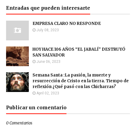
Entradas que pueden interesarte
EMPRESA CLARO NO RESPONDE
July 08, 2023
HOY HACE 106 AÑOS “EL JABALÍ” DESTRUYÓ
SAN SALVADOR
June 06, 2023
Semana Santa :La pasión, la muerte y
resurrección de Cristo en la tierra. Tiempo de
reflexión ¿Qué pasó con las Chicharras?
April 02, 2023
Publicar un comentario
0 Comentarios