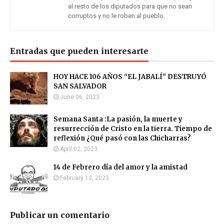
al resto de los diputados para que no sean
corruptos y no le roben al pueblo.
Entradas que pueden interesarte
HOY HACE 106 AÑOS “EL JABALÍ” DESTRUYÓ
SAN SALVADOR
June 06, 2023
Semana Santa :La pasión, la muerte y
resurrección de Cristo en la tierra. Tiempo de
reflexión ¿Qué pasó con las Chicharras?
April 02, 2023
14 de Febrero día del amor y la amistad
February 13, 2023
Publicar un comentario