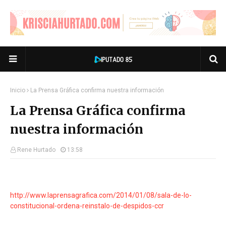
Inicio
La Prensa Gráfica confirma nuestra información
La Prensa Gráfica confirma
nuestra información
Rene Hurtado
13:58
http://www.laprensagrafica.com/2014/01/08/sala-de-lo-
constitucional-ordena-reinstalo-de-despidos-ccr