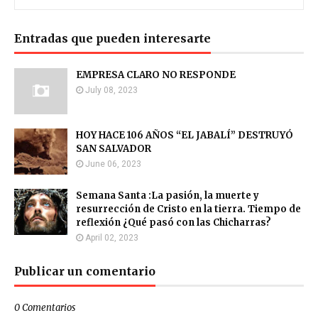
Entradas que pueden interesarte
EMPRESA CLARO NO RESPONDE
July 08, 2023
HOY HACE 106 AÑOS “EL JABALÍ” DESTRUYÓ
SAN SALVADOR
June 06, 2023
Semana Santa :La pasión, la muerte y
resurrección de Cristo en la tierra. Tiempo de
reflexión ¿Qué pasó con las Chicharras?
April 02, 2023
Publicar un comentario
0 Comentarios