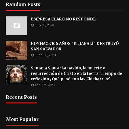
Random Posts
EMPRESA CLARO NO RESPONDE
July 08, 2023
HOY HACE 106 AÑOS “EL JABALÍ” DESTRUYÓ
SAN SALVADOR
June 06, 2023
Semana Santa :La pasión, la muerte y
resurrección de Cristo en la tierra. Tiempo de
reflexión ¿Qué pasó con las Chicharras?
April 02, 2023
Recent Posts
Most Popular