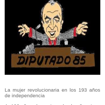
La mujer revolucionaria en los 193 años
de independencia