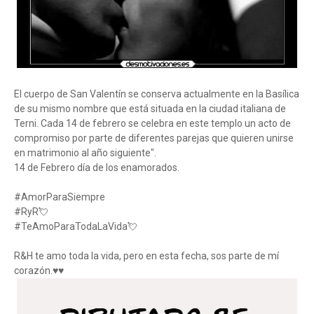
El cuerpo de San Valentín se conserva actualmente en la Basílica
de su mismo nombre que está situada en la ciudad italiana de
Terni. Cada 14 de febrero se celebra en este templo un acto de
compromiso por parte de diferentes parejas que quieren unirse
en matrimonio al año siguiente".
14 de Febrero día de los enamorados.
#AmorParaSiempre
#RyR💘
#TeAmoParaTodaLaVida💘
R&H te amo toda la vida, pero en esta fecha, sos parte de mí
corazón.♥️♥️