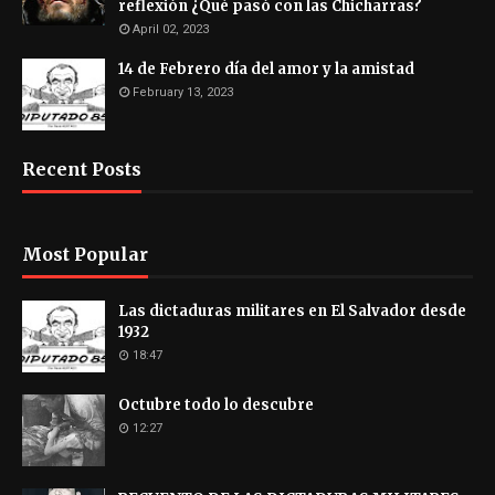
reflexión ¿Qué pasó con las Chicharras?
April 02, 2023
14 de Febrero día del amor y la amistad
February 13, 2023
Recent Posts
Most Popular
Las dictaduras militares en El Salvador desde
1932
18:47
Octubre todo lo descubre
12:27