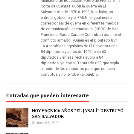
Ministerio de Educación. *Jefe de Prensa en la
Corte de Cuentas. Cubrí la guerra en El
Salvador desde 1970 a 1992, los diálogos
entre el gobierno y el FMLN, e igualmente
corresponsal de guerra en diferentes medios
de comunicación internacional (KBRG de San
Francisco, Radio Caracol Colombia) durante el
conflicto armado. ¿Quién es el Diputado 85?
La Asamblea Legislativa de El Salvador tiene
84 diputados y antes de 1991 tenía 60
diputados y en esa fecha subió a 84
diputados; yo soy el “Diputado 85”, que vigila
al resto de los diputados para que no sean
corruptos y no le roben al pueblo.
Entradas que pueden interesarte
HOY HACE 106 AÑOS “EL JABALÍ” DESTRUYÓ
SAN SALVADOR
June 06, 2023