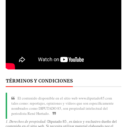
TÉRMINOS Y CONDICIONES
El contenido disponible en el sitio web www.diputado85.com
tales como: reportajes, opiniones y vídeos que son específicamente
nombrados como DIPUTADO 85, son propiedad intelectual del
periodista René Hurtado.
1. Derechos de propiedad:
Diputado 85 , es único y exclusivo dueño del
contenido en el sitio web. Si necesita utilizar material elaborado por el