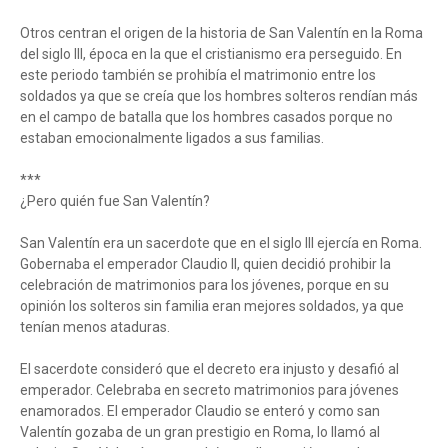
Otros centran el origen de la historia de San Valentín en la Roma
del siglo III, época en la que el cristianismo era perseguido. En
este periodo también se prohibía el matrimonio entre los
soldados ya que se creía que los hombres solteros rendían más
en el campo de batalla que los hombres casados porque no
estaban emocionalmente ligados a sus familias.
***
¿Pero quién fue San Valentín?
San Valentín era un sacerdote que en el siglo III ejercía en Roma.
Gobernaba el emperador Claudio II, quien decidió prohibir la
celebración de matrimonios para los jóvenes, porque en su
opinión los solteros sin familia eran mejores soldados, ya que
tenían menos ataduras.
El sacerdote consideró que el decreto era injusto y desafió al
emperador. Celebraba en secreto matrimonios para jóvenes
enamorados. El emperador Claudio se enteró y como san
Valentín gozaba de un gran prestigio en Roma, lo llamó al