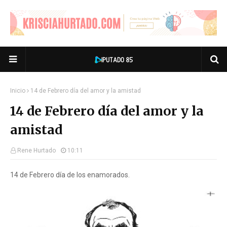
Inicio
14 de Febrero día del amor y la amistad
14 de Febrero día del amor y la
amistad
Rene Hurtado
10:11
14 de Febrero día de los enamorados.