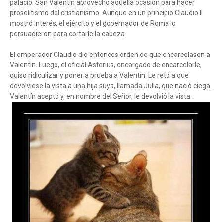
palacio. San Valentín aprovechó aquella ocasión para hacer
proselitismo del cristianismo. Aunque en un principio Claudio II
mostró interés, el ejército y el gobernador de Roma lo
persuadieron para cortarle la cabeza.
El emperador Claudio dio entonces orden de que encarcelasen a
Valentín. Luego, el oficial Asterius, encargado de encarcelarle,
quiso ridiculizar y poner a prueba a Valentín. Le retó a que
devolviese la vista a una hija suya, llamada Julia, que nació ciega.
Valentín aceptó y, en nombre del Señor, le devolvió la vista.