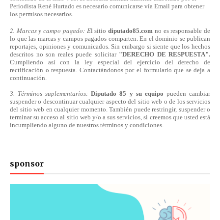
Periodista René Hurtado es necesario comunicarse
vía
Email para obtener
los permisos necesarios.
2. Marcas y campo pagado: E
l sitio
diputado85.com
no es responsable de
lo que las marcas y campos pagados comparten. En el dominio se publican
reportajes, opiniones y comunicados. Sin embargo si siente que los hechos
descritos no son reales puede solicitar
"DERECHO DE RESPUESTA".
Cumpliendo
así
con la ley especial del ejercicio del derecho de
rectificación o respuesta.
Contactándonos
por el formulario que se deja a
continuación.
3. Términos suplementarios:
Diputado 85 y su equipo
pueden cambiar
suspender o descontinuar cualquier aspecto del sitio web o de los servicios
del sitio web en cualquier momento. También puede restringir, suspender o
terminar su acceso al sitio web y/o a sus servicios, si creemos que usted está
incumpliendo alguno de nuestros
términos
y condiciones.
sponsor