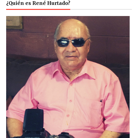
¿Quién es René Hurtado?