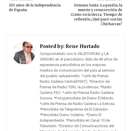
201 años de la independencia
Semana Santa :La pasión, la
de España
muerte y resurrección de
Cristo en la tierra. Tiempo de
reflexión ¿Qué pasó con las
Chicharras?
Posted by:
Rene Hurtado
Comprometido con la OBJETIVIDAD y LA
VERDAD en el periodismo. Más de 40 años de
experiencia periodística en los mejores
medios de comunicación del país al servicio
del pueblo salvadoreño: *Jefe de Prensa
Radio Cadena Central(YSKT). *Director de
Prensa de Radio YSKL la poderosa. *Radio
Cadena YSU. *Jefe de Prensa Radio Cadena
Sonora. *Fotoperiodista de Diario El Mundo.
*Jefe de Prensa de Radio Cadena La Exitosa.
*Periodista de Teleprensa de El Salvador.
*Periodista Diario Colatino. *Diario El
Independiente. *Periodista en Canal 10 de
Televisión. *Director de Comunicaciónes del