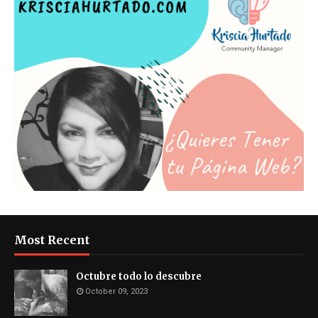
Most Recent
Octubre todo lo descubre
October 09, 2023