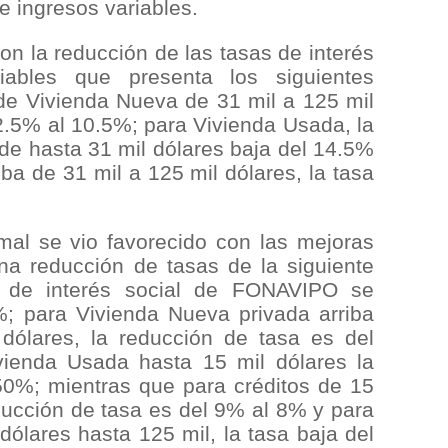
e ingresos variables.
on la reducción de las tasas de interés
iables que presenta los siguientes
de Vivienda Nueva de 31 mil a 125 mil
2.5% al 10.5%; para Vivienda Usada, la
de hasta 31 mil dólares baja del 14.5%
iba de 31 mil a 125 mil dólares, la tasa
mal se vio favorecido con las mejoras
una reducción de tasas de la siguiente
 de interés social de FONAVIPO se
%; para Vivienda Nueva privada arriba
dólares, la reducción de tasa es del
vienda Usada hasta 15 mil dólares la
50%; mientras que para créditos de 15
educción de tasa es del 9% al 8% y para
ólares hasta 125 mil, la tasa baja del