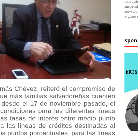
cualqu
suspend
servici
alguno 
spon
omás Chévez, reiteró el compromiso de
r que más familias salvadoreñas cuenten
, desde el 17 de noviembre pasado, el
condiciones para las diferentes líneas
las tasas de interés entre medio punto
a las líneas de créditos destinadas al
os puntos porcentuales, para las líneas