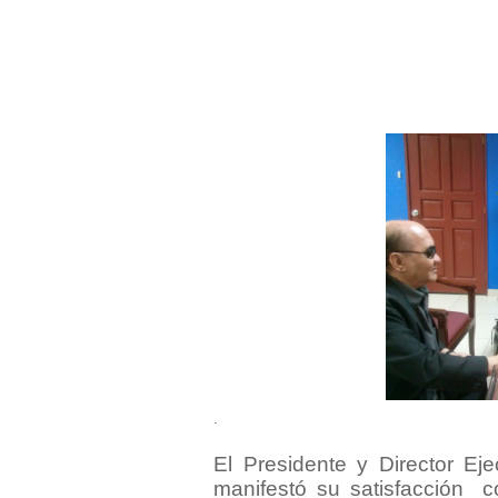
.
El Presidente y Director Ej
manifestó su satisfacción
c