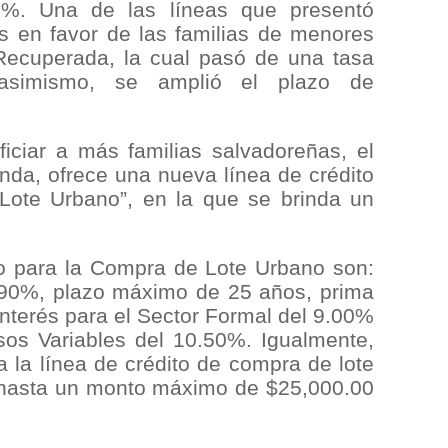
%. Una de las líneas que presentó
s en favor de las familias de menores
 Recuperada, la cual pasó de una tasa
asimismo, se amplió el plazo de
iciar a más familias salvadoreñas, el
nda, ofrece una nueva línea de crédito
ote Urbano”, en la que se brinda un
.
to para la Compra de Lote Urbano son:
 90%, plazo máximo de 25 años, prima
nterés para el Sector Formal del 9.00%
sos Variables del 10.50%. Igualmente,
a la línea de crédito de compra de lote
s hasta un monto máximo de $25,000.00