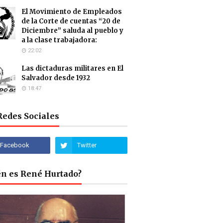
El Movimiento de Empleados
de la Corte de cuentas “20 de
Diciembre” saluda al pueblo y
a la clase trabajadora:
22:02
Las dictaduras militares en El
Salvador desde 1932
18:47
Redes Sociales
én es René Hurtado?