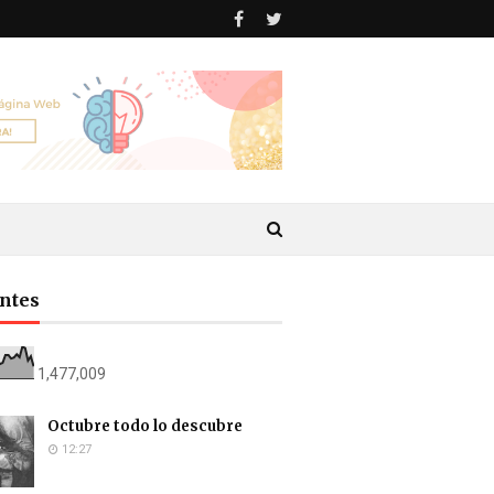
antes
1,477,009
Octubre todo lo descubre
12:27