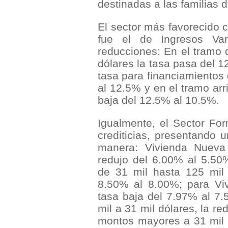
destinadas a las familias d
El sector más favorecido c
fue el de Ingresos Var
reducciones: En el tramo 
dólares la tasa pasa del 1
tasa para financiamientos 
al 12.5% y en el tramo arr
baja del 12.5% al 10.5%.
Igualmente, el Sector For
crediticias, presentando 
manera: Vivienda Nueva
redujo del 6.00% al 5.50
de 31 mil hasta 125 mil 
8.50% al 8.00%; para Vi
tasa baja del 7.97% al 7.
mil a 31 mil dólares, la r
montos mayores a 31 mil d