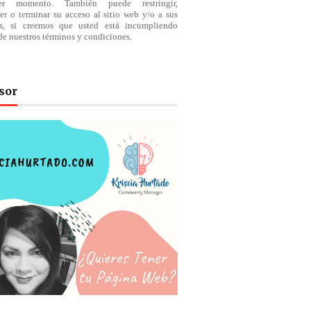
ier momento. También puede restringir,
er o terminar su acceso al sitio web y/o a sus
os, si creemos que usted está incumpliendo
de nuestros
términos
y condiciones.
sor