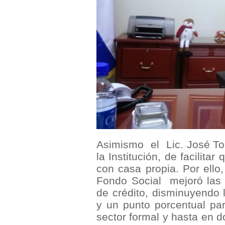
Asimismo
el
Lic. José T
la
Institución, de facilita
con casa propia. Por ello
Fondo Social
mejoró las 
de crédito, disminuyendo 
y un punto porcentual par
sector formal y hasta en d