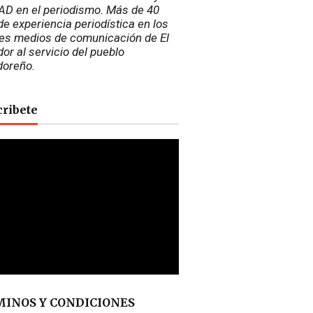
D en el periodismo. Más de 40 
e experiencia periodística en los 
es medios de comunicación de El 
or al servicio del pueblo 
doreño.
cribete
INOS Y CONDICIONES