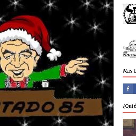
Mis 
¿Qui