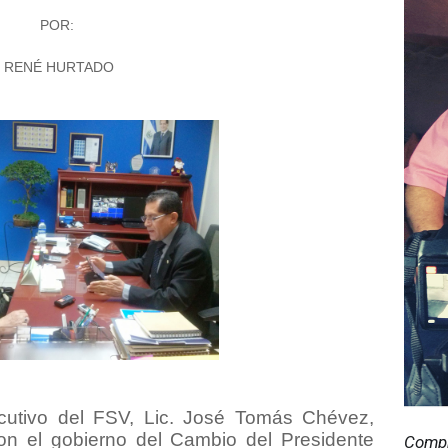
POR:
RENÉ HURTADO
ecutivo del FSV, Lic. José Tomás Chévez,
on el gobierno del Cambio del Presidente
Compr