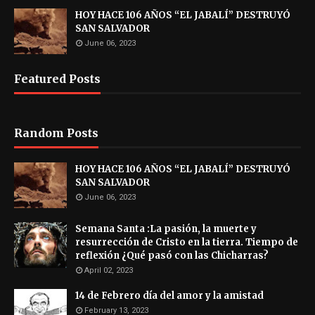
HOY HACE 106 AÑOS “EL JABALÍ” DESTRUYÓ
SAN SALVADOR
June 06, 2023
Featured Posts
Random Posts
HOY HACE 106 AÑOS “EL JABALÍ” DESTRUYÓ
SAN SALVADOR
June 06, 2023
Semana Santa :La pasión, la muerte y
resurrección de Cristo en la tierra. Tiempo de
reflexión ¿Qué pasó con las Chicharras?
April 02, 2023
14 de Febrero día del amor y la amistad
February 13, 2023