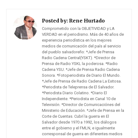
Posted by:
Rene Hurtado
Comprometido con la OBJETIVIDAD y LA
VERDAD en el periodismo. Más de 40 años de
experiencia periodística en los mejores
medios de comunicación del país al servicio
del pueblo salvadoreño: *Jefe de Prensa
Radio Cadena Central(YSKT). *Director de
Prensa de Radio YSKL la poderosa. *Radio
Cadena YSU. *Jefe de Prensa Radio Cadena
Sonora. *Fotoperiodista de Diario El Mundo.
*Jefe de Prensa de Radio Cadena La Exitosa.
*Periodista de Teleprensa de El Salvador.
*Periodista Diario Colatino. *Diario El
Independiente. *Periodista en Canal 10 de
Televisión. *Director de Comunicaciónes del
Ministerio de Educación. *Jefe de Prensa en la
Corte de Cuentas. Cubrí la guerra en El
Salvador desde 1970 a 1992, los diálogos
entre el gobierno y el FMLN, e igualmente
corresponsal de guerra en diferentes medios