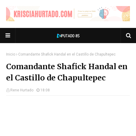
Inicio
Comandante Shafick Handal en el Castillo de Chapultepec
Comandante Shafick Handal en
el Castillo de Chapultepec
Rene Hurtado
18:08