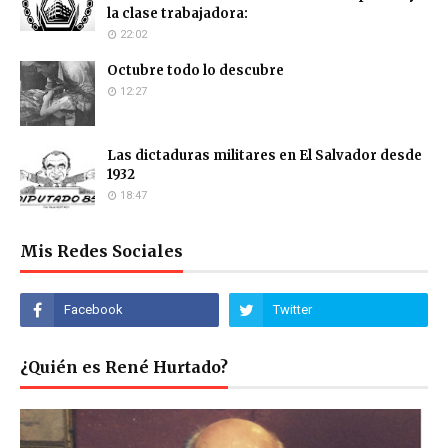
la clase trabajadora:
22:02
Octubre todo lo descubre
12:27
Las dictaduras militares en El Salvador desde
1932
18:47
Mis Redes Sociales
¿Quién es René Hurtado?