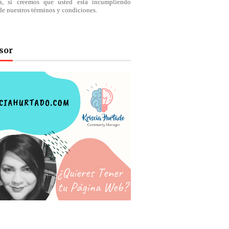
os, si creemos que usted está incumpliendo
de nuestros
términos
y condiciones.
sor