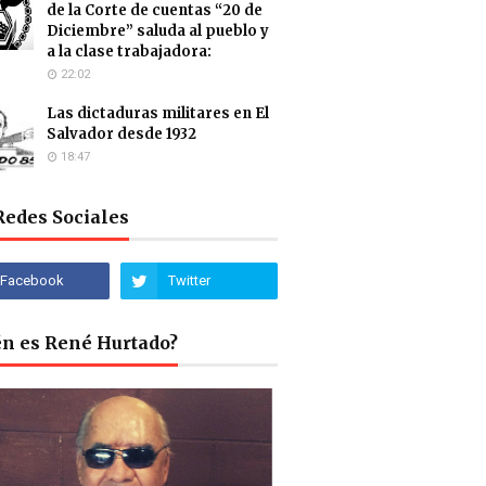
de la Corte de cuentas “20 de
Diciembre” saluda al pueblo y
a la clase trabajadora:
22:02
Las dictaduras militares en El
Salvador desde 1932
18:47
Redes Sociales
én es René Hurtado?