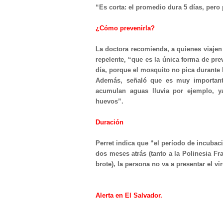
“Es corta: el promedio dura 5 días, pero 
¿Cómo prevenirla?
La doctora recomienda, a quienes viajen 
repelente, “que es la única forma de pre
día, porque el mosquito no pica durante 
Además, señaló que es muy important
acumulan aguas lluvia por ejemplo, 
huevos”.
Duración
Perret indica que “el período de incuba
dos meses atrás (tanto a la Polinesia F
brote), la persona no va a presentar el vi
Alerta en El Salvador.