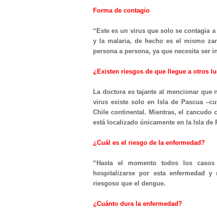
Forma de contagio
“Este es un virus que solo se contagia a
y la malaria, de hecho es el mismo za
persona a persona, ya que necesita ser i
¿Existen riesgos de que llegue a otros l
La doctora es tajante al mencionar que 
virus existe solo en Isla de Pascua –c
Chile continental. Mientras, el zancudo c
está localizado únicamente en la Isla de
¿Cuál es el riesgo de la enfermedad?
“Hasta el momento todos los casos 
hospitalizarse por esta enfermedad y
riesgoso que el dengue.
¿Cuánto dura la enfermedad?