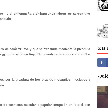
ue y el chikunguña o chikungunya ,ahora se agrega uno
Zancudo
Mis 
ro de carácter leve y que se transmite mediante la picadura
aegypti presente en Rapa Nui, donde se le conoce como Nao
¿Qui
nos por la picadura de hembras de mosquitos infectados y
as.
o de exantema macular o papular (erupción en la piel con