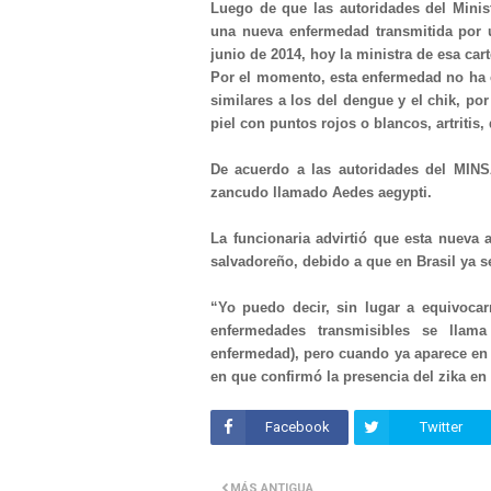
Luego de que las autoridades del Minis
una nueva enfermedad transmitida por
junio de 2014, hoy la ministra de esa car
Por el momento, esta enfermedad no ha e
similares a los del dengue y el chik, por
piel con puntos rojos o blancos, artritis
De acuerdo a las autoridades del MINS
zancudo llamado Aedes aegypti.
La funcionaria advirtió que esta nueva a
salvadoreño, debido a que en Brasil ya se
“Yo puedo decir, sin lugar a equivoca
enfermedades transmisibles se llam
enfermedad), pero cuando ya aparece en u
en que confirmó la presencia del zika en
Facebook
Twitter
MÁS ANTIGUA