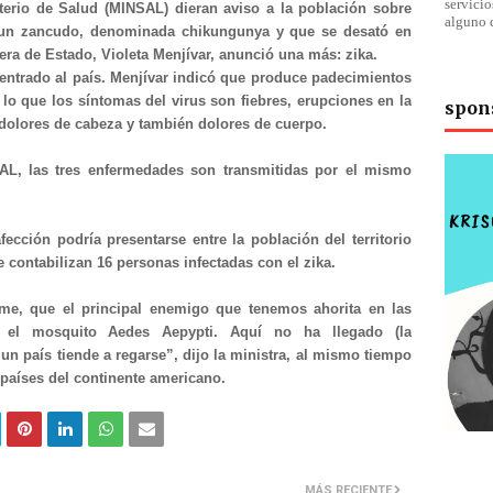
servici
terio de Salud (MINSAL) dieran aviso a la población sobre
alguno 
 un zancudo, denominada chikungunya y que se desató en
tera de Estado, Violeta Menjívar, anunció una más: zika.
ntrado al país. Menjívar indicó que produce padecimientos
 lo que los síntomas del virus son fiebres, erupciones en la
spon
, dolores de cabeza y también dolores de cuerpo.
AL, las tres enfermedades son transmitidas por el mismo
fección podría presentarse entre la población del territorio
 contabilizan 16 personas infectadas con el zika.
rme, que el principal enemigo que tenemos ahorita en las
a el mosquito Aedes Aepypti. Aquí no ha llegado (la
n país tiende a regarse”, dijo la ministra, al mismo tiempo
 países del continente americano.
MÁS RECIENTE