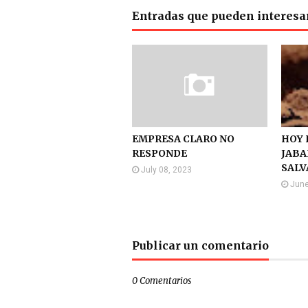
Entradas que pueden interesa
EMPRESA CLARO NO
HOY 
RESPONDE
JABA
SALV
July 08, 2023
June
Publicar un comentario
0 Comentarios