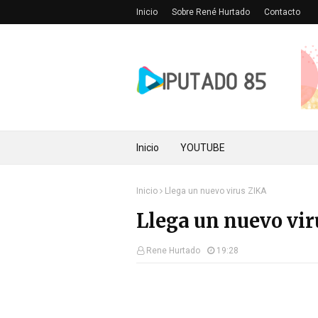
Inicio
Sobre René Hurtado
Contacto
Inicio
YOUTUBE
Inicio
Llega un nuevo virus ZIKA
Llega un nuevo vi
Rene Hurtado
19:28