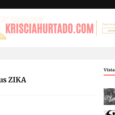
Vist
rus ZIKA