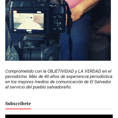
Comprometido con la OBJETIVIDAD y LA VERDAD en el 
periodismo. Más de 40 años de experiencia periodística 
en los mejores medios de comunicación de El Salvador 
al servicio del pueblo salvadoreño.
Subscribete