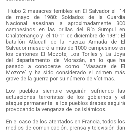
Hubo 2 masacres terribles en El Salvador el
14
de mayo de 1980: Soldados de la Guardia
Nacional asesinan a aproximadamente 300
campesinos en las orillas del Río Sumpul en
Chalatenango y
el 10-11 de diciembre de 1981: El
batallón Atlacatl de la Fuerza Armada de El
Salvador masacró a más de 1000 campesinos en
los cantones El Mozote, Los Toriles y La Joya
del departamento de Morazán, en lo que ha
pasado a conocerse como "Masacre de El
Mozote" y ha sido considerado el crimen más
grave de la guerra por su número de víctimas.
Los pueblos siempre seguirán sufriendo las
actuaciones terroristas de los gobiernos y el
ataque permanente
a los pueblos árabes seguirá
provocando la venganza de los islámicos.
En el caso de los atentados en Francia, todos los
medios de comunicación, prensa y televisión dan