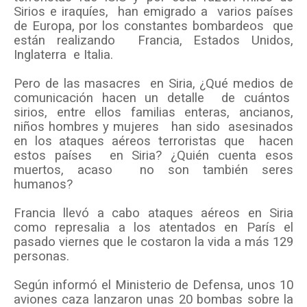
Sirios e iraquíes,
han emigrado a
varios países
de Europa, por los constantes bombardeos
que
están realizando
Francia, Estados Unidos,
Inglaterra
e Italia.
Pero de las masacres
en Siria, ¿Qué medios de
comunicación hacen un detalle
de cuántos
sirios, entre ellos familias enteras, ancianos,
niños hombres y mujeres
han sido
asesinados
en los ataques aéreos terroristas que
hacen
estos países
en Siria? ¿Quién cuenta esos
muertos, acaso
no son también seres
humanos?
Francia llevó a cabo ataques aéreos en Siria
como represalia a los atentados en París el
pasado viernes que le costaron la vida a más 129
personas.
Según informó el Ministerio de Defensa, unos 10
aviones caza lanzaron unas 20 bombas sobre la