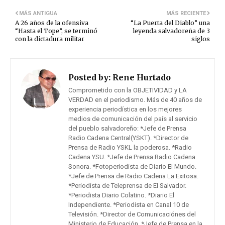
MÁS ANTIGUA
MÁS RECIENTE
A 26 años de la ofensiva
“La Puerta del Diablo” una
“Hasta el Tope”, se terminó
leyenda salvadoreña de 3
con la dictadura militar
siglos
Posted by:
Rene Hurtado
Comprometido con la OBJETIVIDAD y LA
VERDAD en el periodismo. Más de 40 años de
experiencia periodística en los mejores
medios de comunicación del país al servicio
del pueblo salvadoreño: *Jefe de Prensa
Radio Cadena Central(YSKT). *Director de
Prensa de Radio YSKL la poderosa. *Radio
Cadena YSU. *Jefe de Prensa Radio Cadena
Sonora. *Fotoperiodista de Diario El Mundo.
*Jefe de Prensa de Radio Cadena La Exitosa.
*Periodista de Teleprensa de El Salvador.
*Periodista Diario Colatino. *Diario El
Independiente. *Periodista en Canal 10 de
Televisión. *Director de Comunicaciónes del
Ministerio de Educación. *Jefe de Prensa en la