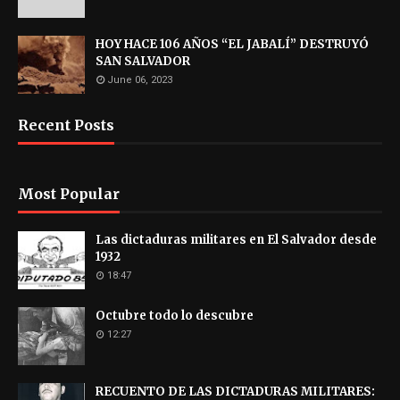
HOY HACE 106 AÑOS “EL JABALÍ” DESTRUYÓ
SAN SALVADOR
June 06, 2023
Recent Posts
Most Popular
Las dictaduras militares en El Salvador desde
1932
18:47
Octubre todo lo descubre
12:27
RECUENTO DE LAS DICTADURAS MILITARES: