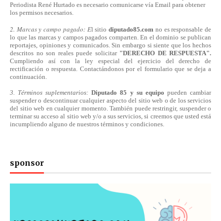
Periodista René Hurtado es necesario comunicarse
vía
Email para obtener
los permisos necesarios.
2. Marcas y campo pagado: E
l sitio
diputado85.com
no es responsable de
lo que las marcas y campos pagados comparten. En el dominio se publican
reportajes, opiniones y comunicados. Sin embargo si siente que los hechos
descritos no son reales puede solicitar
"DERECHO DE RESPUESTA".
Cumpliendo
así
con la ley especial del ejercicio del derecho de
rectificación o respuesta.
Contactándonos
por el formulario que se deja a
continuación.
3. Términos suplementarios:
Diputado 85 y su equipo
pueden cambiar
suspender o descontinuar cualquier aspecto del sitio web o de los servicios
del sitio web en cualquier momento. También puede restringir, suspender o
terminar su acceso al sitio web y/o a sus servicios, si creemos que usted está
incumpliendo alguno de nuestros
términos
y condiciones.
sponsor