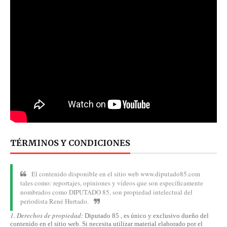
TÉRMINOS Y CONDICIONES
El contenido disponible en el sitio web www.diputado85.com
tales como: reportajes, opiniones y vídeos que son específicamente
nombrados como DIPUTADO 85, son propiedad intelectual del
periodista René Hurtado.
1. Derechos de propiedad:
Diputado 85 , es único y exclusivo dueño del
contenido en el sitio web. Si necesita utilizar material elaborado por el