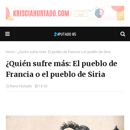
Inicio
¿Quién sufre más: El pueblo de Francia o el pueblo de Siria
¿Quién sufre más: El pueblo de
Francia o el pueblo de Siria
Rene Hurtado
19:30