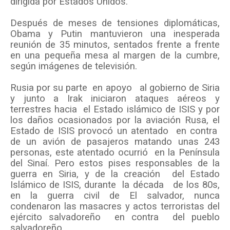
dirigida por Estados Unidos.
Después de meses de tensiones diplomáticas,
Obama y Putin mantuvieron una inesperada
reunión de 35 minutos, sentados frente a frente
en una pequeña mesa al margen de la cumbre,
según imágenes de televisión.
Rusia por su parte
en apoyo
al gobierno de Siria
y junto a Irak iniciaron ataques aéreos y
terrestres hacia
el Estado islámico de ISIS y por
los daños ocasionados por la aviación Rusa, el
Estado de ISIS provocó un atentado
en contra
de un avión de pasajeros matando unas 243
personas, este atentado ocurrió
en la Península
del Sinaí. Pero estos pises responsables de la
guerra en Siria, y de la creación
del Estado
Islámico de ISIS, durante
la década
de los 80s,
en la guerra civil de El salvador, nunca
condenaron las masacres y actos terroristas del
ejército salvadoreño
en contra
del pueblo
salvadoreño.