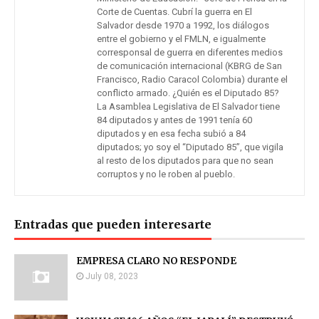
Corte de Cuentas. Cubrí la guerra en El
Salvador desde 1970 a 1992, los diálogos
entre el gobierno y el FMLN, e igualmente
corresponsal de guerra en diferentes medios
de comunicación internacional (KBRG de San
Francisco, Radio Caracol Colombia) durante el
conflicto armado. ¿Quién es el Diputado 85?
La Asamblea Legislativa de El Salvador tiene
84 diputados y antes de 1991 tenía 60
diputados y en esa fecha subió a 84
diputados; yo soy el “Diputado 85”, que vigila
al resto de los diputados para que no sean
corruptos y no le roben al pueblo.
Entradas que pueden interesarte
EMPRESA CLARO NO RESPONDE
July 08, 2023