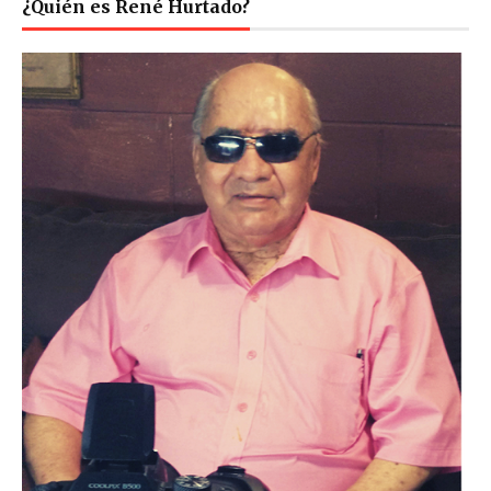
¿Quién es René Hurtado?