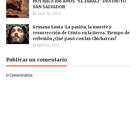
HOY HACE 106 AÑOS “EL JABALÍ” DESTRUYÓ
SAN SALVADOR
June 06, 2023
Semana Santa :La pasión, la muerte y
resurrección de Cristo en la tierra. Tiempo de
reflexión ¿Qué pasó con las Chicharras?
April 02, 2023
Publicar un comentario
0 Comentarios