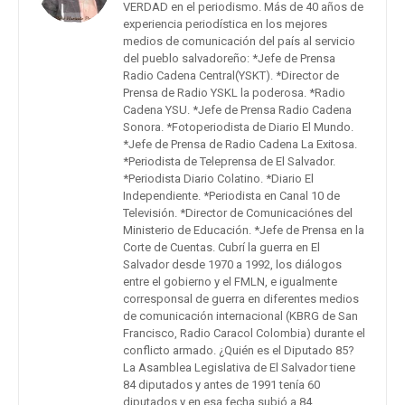
VERDAD en el periodismo. Más de 40 años de
experiencia periodística en los mejores
medios de comunicación del país al servicio
del pueblo salvadoreño: *Jefe de Prensa
Radio Cadena Central(YSKT). *Director de
Prensa de Radio YSKL la poderosa. *Radio
Cadena YSU. *Jefe de Prensa Radio Cadena
Sonora. *Fotoperiodista de Diario El Mundo.
*Jefe de Prensa de Radio Cadena La Exitosa.
*Periodista de Teleprensa de El Salvador.
*Periodista Diario Colatino. *Diario El
Independiente. *Periodista en Canal 10 de
Televisión. *Director de Comunicaciónes del
Ministerio de Educación. *Jefe de Prensa en la
Corte de Cuentas. Cubrí la guerra en El
Salvador desde 1970 a 1992, los diálogos
entre el gobierno y el FMLN, e igualmente
corresponsal de guerra en diferentes medios
de comunicación internacional (KBRG de San
Francisco, Radio Caracol Colombia) durante el
conflicto armado. ¿Quién es el Diputado 85?
La Asamblea Legislativa de El Salvador tiene
84 diputados y antes de 1991 tenía 60
diputados y en esa fecha subió a 84