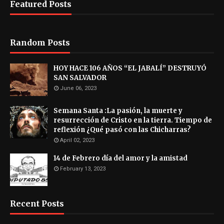
Featured Posts
Random Posts
HOY HACE 106 AÑOS “EL JABALÍ” DESTRUYÓ
SAN SALVADOR
June 06, 2023
Semana Santa :La pasión, la muerte y
resurrección de Cristo en la tierra. Tiempo de
reflexión ¿Qué pasó con las Chicharras?
April 02, 2023
14 de Febrero día del amor y la amistad
February 13, 2023
Recent Posts