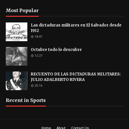
Most Popular
Las dictaduras militares en El Salvador desde
1932
18:47
Octubre todo lo descubre
12:27
RECUENTO DE LAS DICTADURAS MILITARES:
JULIO ADALBERTO RIVERA
20:16
Recent in Sports
Home
About
Contact Us