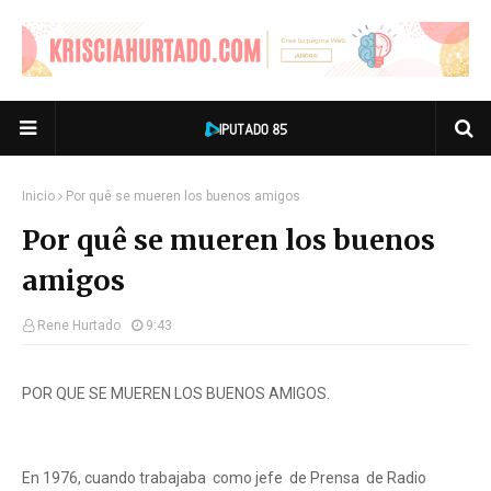
Inicio
Por quê se mueren los buenos amigos
Por quê se mueren los buenos
amigos
Rene Hurtado
9:43
POR QUE SE MUEREN LOS BUENOS AMIGOS.
En 1976, cuando trabajaba como jefe de Prensa de Radio