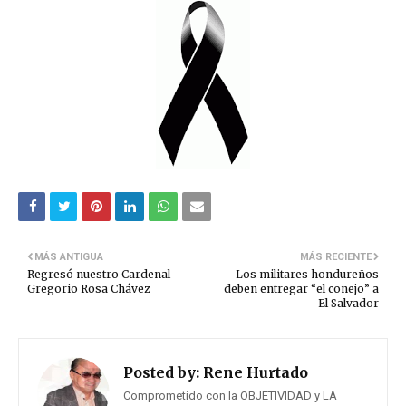
MÁS ANTIGUA
MÁS RECIENTE
Regresó nuestro Cardenal
Los militares hondureños
Gregorio Rosa Chávez
deben entregar “el conejo” a
El Salvador
Posted by:
Rene Hurtado
Comprometido con la OBJETIVIDAD y LA