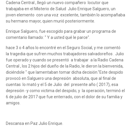
Cadena Central , llegó un nuevo compañero locutor que
trabajaba en el Misterio de Salud Julio Enrique Salguero, un
joven elemento con una voz excelente, también lo acompañaba
su hermano mayor, quien murió posteriormente.
Enrique Salguero, fue escogido para grabar un programa de
comentario llamado: " Y a usted qué le parce".
hace 3 o 4 años lo encontré en el Seguro Social, y me comentó
la tragedia que sufren muchos trabajadores salvadoreños . Julio
fue operado y cuando se presentó a trabajar a la Radio Cadena
Central , los 2 hijos del dueño de la Radio, le dieron la bienvenida,
diciéndole " que lamentaban tomar dicha decisión."Este despido
provocó en Salguero una depresión absoluta, que al final de
cuentas lo mató y el 5 de Julio del presente año ( 2017), esa
depresión -y como victima del despido; y la operación, terminó el
6 de julio de 2017 que fue enterrado, con el dolor de su familia y
amigos.
Descansa en Paz Julio Enrique.