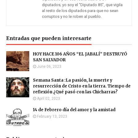
diputados; yo soy el “Diputado 85”, que vigila
al resto de los diputados para que no sean
corruptos y no le roben al pueblo.
Entradas que pueden interesarte
HOY HACE 106 AÑOS “EL JABALÍ” DESTRUYÓ
SAN SALVADOR
June 06, 2023
Semana Santa :La pasión, la muerte y
resurrección de Cristo en la tierra. Tiempo de
reflexión ¿Qué pasó con las Chicharras?
April 02, 2023
14 de Febrero día del amor y la amistad
February 13, 2023