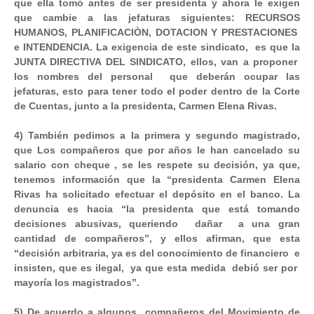
que ella tomó antes de ser presidenta y ahora le exigen
que cambie a las jefaturas siguientes: RECURSOS
HUMANOS, PLANIFICACIÒN, DOTACION Y PRESTACIONES
e INTENDENCIA. La exigencia de este sindicato, es que la
JUNTA DIRECTIVA DEL SINDICATO, ellos, van a proponer
los nombres del personal que deberán ocupar las
jefaturas, esto para tener todo el poder dentro de la Corte
de Cuentas, junto a la presidenta, Carmen Elena Rivas.
4) También pedimos a la primera y segundo magistrado,
que Los compañeros que por años le han cancelado su
salario con cheque , se les respete su decisión, ya que,
tenemos información que la “presidenta Carmen Elena
Rivas ha solicitado efectuar el depósito en el banco. La
denuncia es hacia “la presidenta que está tomando
decisiones abusivas, queriendo dañar a una gran
cantidad de compañeros”, y ellos afirman, que esta
“decisión arbitraria, ya es del conocimiento de financiero e
insisten, que es ilegal, ya que esta medida debió ser por
mayoría los magistrados”.
5) De acuerdo a algunos compañeros del Movimiento de