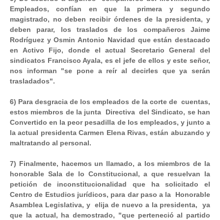
Empleados, confían en que la primera y segundo
magistrado, no deben recibir órdenes de la presidenta, y
deben parar, los traslados de los compañeros Jaime
Rodríguez y Osmin Antonio Navidad que están destacado
en Activo Fijo, donde el actual Secretario General del
sindicatos Francisco Ayala, es el jefe de ellos y este señor,
nos informan "se pone a reír al decirles que ya serán
trasladados".
6) Para desgracia de los empleados de la corte de cuentas,
estos miembros de la junta Directiva del Sindicato, se han
Convertido en la peor pesadilla de los empleados, y junto a
la actual presidenta Carmen Elena Rivas, están abuzando y
maltratando al personal.
7) Finalmente, hacemos un llamado, a los miembros de la
honorable Sala de lo Constitucional, a que resuelvan la
petición de inconstitucionalidad que ha solicitado el
Centro de Estudios jurídicos, para dar paso a la Honorable
Asamblea Legislativa, y elija de nuevo a la presidenta, ya
que la actual, ha demostrado, "que perteneció al partido