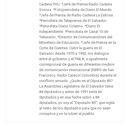
Cadena YSU. *Jefe de Prensa Radio Cadena
Sonora. *Fotoperiodista de Diario El Mundo.
*Jefe de Prensa de Radio Cadena La Exitosa.
*Periodista de Teleprensa de El Salvador.
*Periodista Diario Colatino. *Diario El
Independiente. *Periodista en Canal 10 de
Televisión. *Director de Comunicaciónes del
Ministerio de Educación. *Jefe de Prensa en la
Corte de Cuentas. Cubrí la guerra en El
Salvador desde 1970 a 1992, los diálogos
entre el gobierno y el FMLN, e igualmente
corresponsal de guerra en diferentes medios
de comunicación internacional (KBRG de San
Francisco, Radio Caracol Colombia) durante el
conflicto armado. ¿Quién es el Diputado 85?
La Asamblea Legislativa de El Salvador tiene
84 diputados y antes de 1991 tenía 60
diputados y en esa fecha subió a 84
diputados; yo soy el “Diputado 85”, que vigila
al resto de los diputados para que no sean
corruptos y no le roben al pueblo.