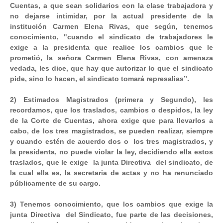
Cuentas, a que sean solidarios con la clase trabajadora y
no dejarse intimidar, por la actual presidente de la
institución Carmen Elena Rivas, que según, tenemos
conocimiento, "cuando el sindicato de trabajadores le
exige a la presidenta que realice los cambios que le
prometió, la señora Carmen Elena Rivas, con amenaza
vedada, les dice, que hay que autorizar lo que el sindicato
pide, sino lo hacen, el sindicato tomará represalias”.
2) Estimados Magistrados (primera y Segundo), les
recordamos, que los traslados, cambios o despidos, la ley
de la Corte de Cuentas, ahora exige que para llevarlos a
cabo, de los tres magistrados, se pueden realizar, siempre
y cuando estén de acuerdo dos o los tres magistrados, y
la presidenta, no puede violar la ley, decidiendo ella estos
traslados, que le exige la junta Directiva del sindicato, de
la cual ella es, la secretaria de actas y no ha renunciado
públicamente de su cargo.
3) Tenemos conocimiento, que los cambios que exige la
junta Directiva del Sindicato, fue parte de las decisiones,