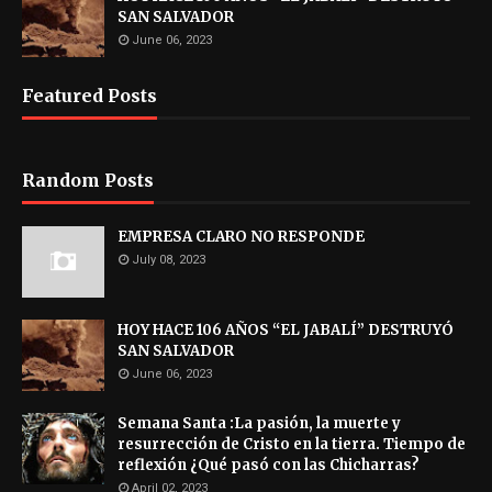
SAN SALVADOR
June 06, 2023
Featured Posts
Random Posts
EMPRESA CLARO NO RESPONDE
July 08, 2023
HOY HACE 106 AÑOS “EL JABALÍ” DESTRUYÓ
SAN SALVADOR
June 06, 2023
Semana Santa :La pasión, la muerte y
resurrección de Cristo en la tierra. Tiempo de
reflexión ¿Qué pasó con las Chicharras?
April 02, 2023