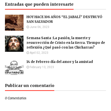
Entradas que pueden interesarte
HOY HACE 106 AÑOS “EL JABALÍ” DESTRUYÓ
SAN SALVADOR
June 06, 2023
Semana Santa :La pasión, la muerte y
resurrección de Cristo en la tierra. Tiempo de
reflexión ¿Qué pasó con las Chicharras?
April 02, 2023
14 de Febrero día del amor y la amistad
February 13, 2023
Publicar un comentario
0 Comentarios