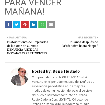
PARA VENCER
MAÑANA!
MÁS ANTIGUA
MÁS RECIENTE
El Movimiento de Empleados
28 años después de
de la Corte de Cuentas
la"ofensiva hasta el tope"
DENUNCIA ANTE LAS
INSTANCIAS PERTINENTES :
Posted by:
Rene Hurtado
Comprometido con la OBJETIVIDAD y LA
VERDAD en el periodismo. Más de 40 años de
experiencia periodística en los mejores
medios de comunicación del país al servicio
del pueblo salvadoreño: *Jefe de Prensa
Radio Cadena Central(YSKT). *Director de
Prensa de Radio YSKL la poderosa. *Radio