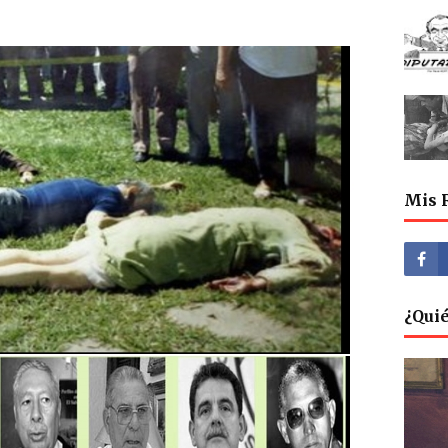
Mis 
¿Qui