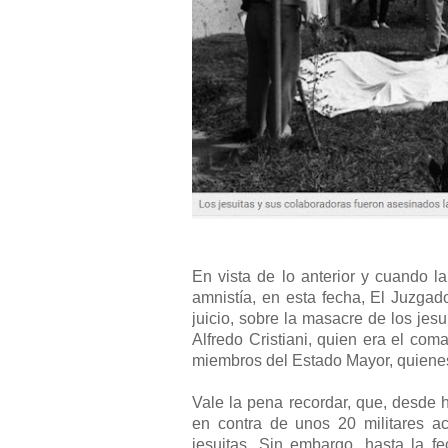
En vista de lo anterior y cuando la
amnistía, en esta fecha, El Juzgad
juicio, sobre la masacre de los je
Alfredo Cristiani, quien era el co
miembros del Estado Mayor, quienes 
Vale la pena recordar, que, desde 
en contra de unos 20 militares a
jesuitas. Sin embargo, hasta la fe