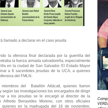
rá llamado a declarar en el caso jesuita
o la ofensiva final declarada por la guerrilla del
straba la fuerza armada salvadoreña, especialmente
rilla en la ciudad de San Salvador. El Estado Mayor
inar a 6 sacerdotes jesuitas de la UCA, a quienes
 ofensiva del FMLN.
n miembros del
Batallón Atlácatl, quienes fueron
 según las investigaciones los encargados de dirigir
ar a los jesuitas se le encargó al director de la
Compr
o Alfredo Benavides Moreno, con otros oficiales
VERDA
l, quienes en la madrugada del 16 de noviembre,