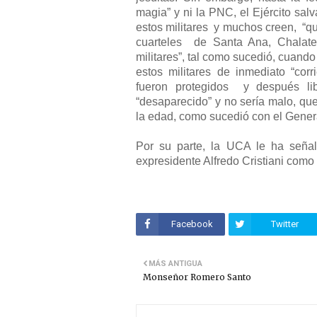
magia” y ni la PNC, el Ejército s
estos militares
y muchos creen,
“q
cuarteles
de Santa Ana, Chalate
militares”, tal como sucedió, cuan
estos militares de inmediato “cor
fueron protegidos
y después li
“desaparecido” y no sería malo, qu
la edad, como sucedió con el Gener
Por su parte, la UCA le ha señal
expresidente Alfredo Cristiani como 
Facebook
Twitter
MÁS ANTIGUA
Monseñor Romero Santo