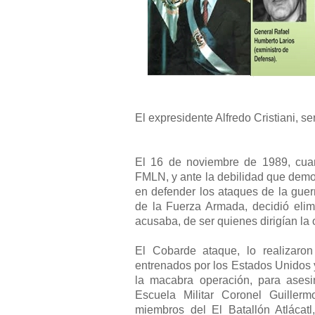
El expresidente Alfredo Cristiani, se
El 16 de noviembre de 1989, cuand
FMLN, y ante la debilidad que demo
en defender los ataques de la guer
de la Fuerza Armada, decidió elim
acusaba, de ser quienes dirigían la
El Cobarde ataque, lo realizaro
entrenados por los Estados Unidos y
la macabra operación, para asesin
Escuela Militar Coronel Guillerm
miembros del El Batallón Atlácat