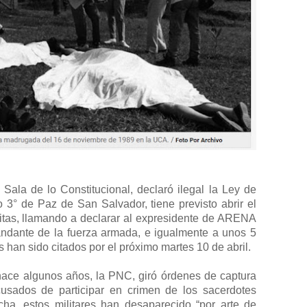
 Sala de lo Constitucional, declaró ilegal la Ley de
o 3° de Paz de San Salvador, tiene previsto abrir el
suitas, llamando a declarar al expresidente de ARENA
mandante de la fuerza armada, e igualmente a unos 5
han sido citados por el próximo martes 10 de abril.
hace algunos años, la PNC, giró órdenes de captura
cusados de participar en crimen de los sacerdotes
cha, estos militares han desaparecido “por arte de