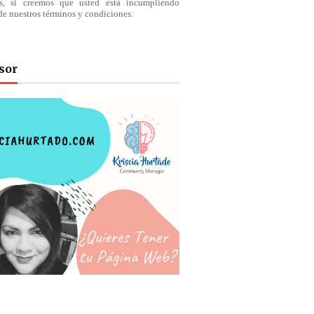
os, si creemos que usted está incumpliendo
de nuestros
términos
y condiciones.
sor