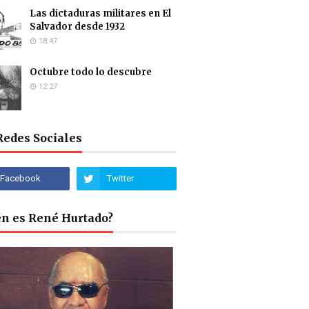
Las dictaduras militares en El
Salvador desde 1932
18:47
Octubre todo lo descubre
12:27
Redes Sociales
én es René Hurtado?