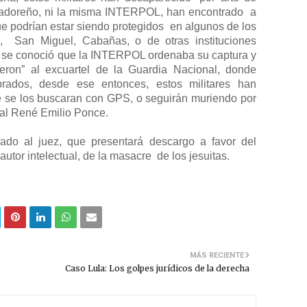
alvadoreño, ni la misma INTERPOL, han encontrado
a
ue podrían estar siendo protegidos
en algunos de los
,
San Miguel, Cabañas, o de otras instituciones
do se conoció que la INTERPOL ordenaba su captura y
rieron” al excuartel de la Guardia Nacional, donde
brados, desde ese entonces, estos militares han
e se los buscaran con GPS, o seguirán muriendo por
al René Emilio Ponce.
ado al juez, que presentará descargo a favor del
autor intelectual, de la masacre
de los jesuitas.
MÁS RECIENTE
Caso Lula: Los golpes jurídicos de la derecha