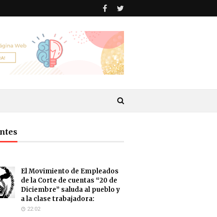
antes
El Movimiento de Empleados
de la Corte de cuentas “20 de
Diciembre” saluda al pueblo y
a la clase trabajadora:
22:02