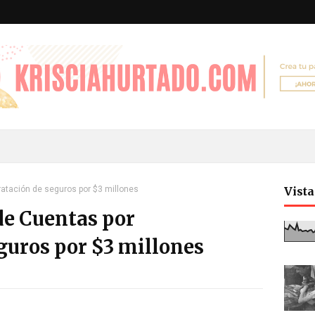
ratación de seguros por $3 millones
Vist
de Cuentas por
guros por $3 millones