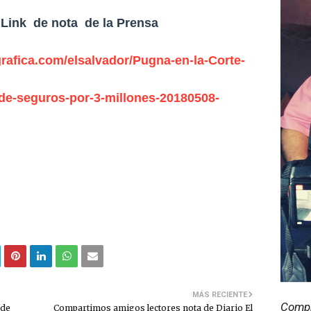
 Link de nota de la Prensa
rafica.com/elsalvador/Pugna-en-la-Corte-
de-seguros-por-3-millones-20180508-
MÁS RECIENTE
Compr
 de
Compartimos amigos lectores nota de Diario El