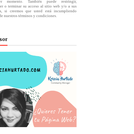
ier momento. También puede restringir,
er o terminar su acceso al sitio web y/o a sus
os, si creemos que usted está incumpliendo
de nuestros
términos
y condiciones.
sor