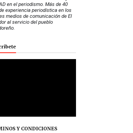
D en el periodismo. Más de 40 
e experiencia periodística en los 
es medios de comunicación de El 
or al servicio del pueblo 
doreño.
cribete
INOS Y CONDICIONES