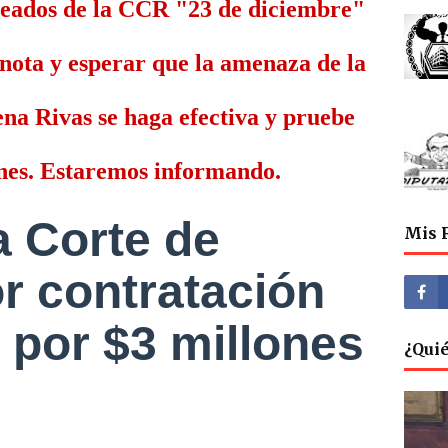
eados de la CCR "23 de diciembre"
 nota y esperar que la amenaza de la
a Rivas se haga efectiva y pruebe
nes. Estaremos informando.
a Corte de
Mis 
r contratación
 por $3 millones
¿Qui