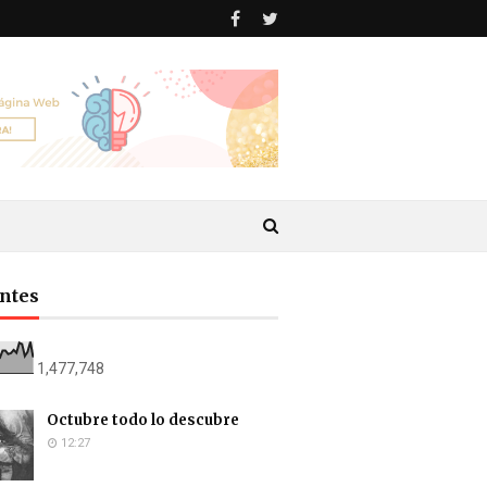
antes
1,477,748
Octubre todo lo descubre
12:27