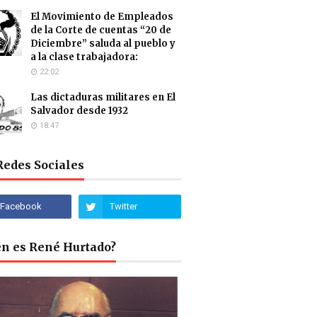
El Movimiento de Empleados
de la Corte de cuentas “20 de
Diciembre” saluda al pueblo y
a la clase trabajadora:
22:02
Las dictaduras militares en El
Salvador desde 1932
18:47
Redes Sociales
én es René Hurtado?