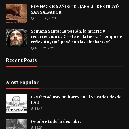
HOY HACE 106 AÑOS “EL JABALÍ” DESTRUYÓ
SAN SALVADOR
June 06, 2023
Semana Santa :La pasión, la muerte y
resurrección de Cristo en la tierra. Tiempo de
reflexión ¿Qué pasó con las Chicharras?
April 02, 2023
Recent Posts
Most Popular
Las dictaduras militares en El Salvador desde
1932
18:47
Octubre todo lo descubre
12:27