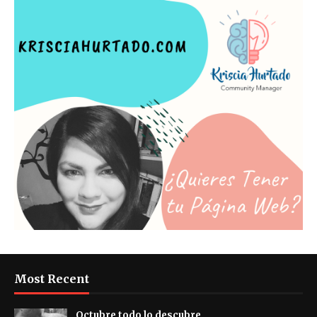
Most Recent
Octubre todo lo descubre