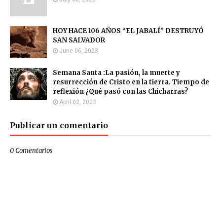
HOY HACE 106 AÑOS “EL JABALÍ” DESTRUYÓ
SAN SALVADOR
June 06, 2023
Semana Santa :La pasión, la muerte y
resurrección de Cristo en la tierra. Tiempo de
reflexión ¿Qué pasó con las Chicharras?
April 02, 2023
Publicar un comentario
0 Comentarios