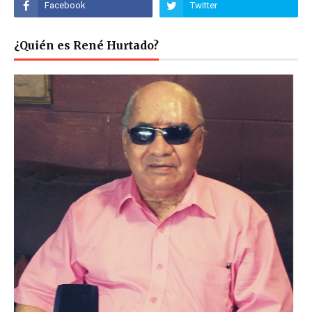
¿Quién es René Hurtado?