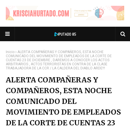
Inicio
ALERTA COMPAÑERAS Y COMPAÑEROS, ESTA NOCHE
COMUNICADO DEL MOVIMIENTO DE EMPLEADOS DE LA CORTE DE
CUENTAS 23 DE DICIEMBRE , DAREMOS A CONOCER LOS ACTOS
ARBITRARIOS , ACTOS TERRORISTAS EN CONTRA DE LA CLASE
TRABAJADORA DE LA CCR / LA CALDERA DEL DIABLO ARDE!!!
ALERTA COMPAÑERAS Y
COMPAÑEROS, ESTA NOCHE
COMUNICADO DEL
MOVIMIENTO DE EMPLEADOS
DE LA CORTE DE CUENTAS 23