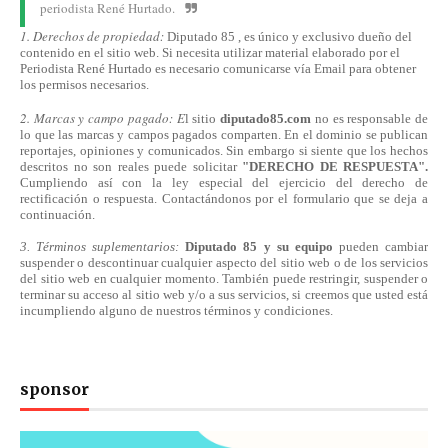
periodista René Hurtado.
1. Derechos de propiedad:
Diputado 85 , es único y exclusivo dueño del
contenido en el sitio web. Si necesita utilizar material elaborado por el
Periodista René Hurtado es necesario comunicarse
vía
Email para obtener
los permisos necesarios.
2. Marcas y campo pagado: E
l sitio
diputado85.com
no es responsable de
lo que las marcas y campos pagados comparten. En el dominio se publican
reportajes, opiniones y comunicados. Sin embargo si siente que los hechos
descritos no son reales puede solicitar
"DERECHO DE RESPUESTA".
Cumpliendo
así
con la ley especial del ejercicio del derecho de
rectificación o respuesta.
Contactándonos
por el formulario que se deja a
continuación.
3. Términos suplementarios:
Diputado 85 y su equipo
pueden cambiar
suspender o descontinuar cualquier aspecto del sitio web o de los servicios
del sitio web en cualquier momento. También puede restringir, suspender o
terminar su acceso al sitio web y/o a sus servicios, si creemos que usted está
incumpliendo alguno de nuestros
términos
y condiciones.
sponsor