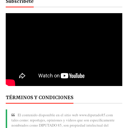
Subscribete
TÉRMINOS Y CONDICIONES
El contenido disponible en el sitio web www.diputado85.com
tales como: reportajes, opiniones y vídeos que son específicamente
nombrados como DIPUTADO 85, son propiedad intelectual del