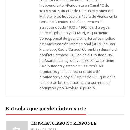
Independiente. *Periodista en Canal 10 de
Televisión. *Director de Comunicaciónes del
Ministerio de Educación. *Jefe de Prensa en la
Corte de Cuentas. Cubrí la guerra en El
Salvador desde 1970 a 1992, los diálogos
entre el gobierno y el FMLN, e igualmente
corresponsal de guerra en diferentes medios
de comunicación internacional (KBRG de San
Francisco, Radio Caracol Colombia) durante el
conflicto armado. ¿Quién es el Diputado 85?
La Asamblea Legislativa de El Salvador tiene
84 diputados y antes de 1991 tenía 60
diputados y en esa fecha subió a 84
diputados; yo soy el “Diputado 85”, que vigila
al resto de los diputados para que no sean
corruptos y no le roben al pueblo.
Entradas que pueden interesarte
EMPRESA CLARO NO RESPONDE
July 08, 2023