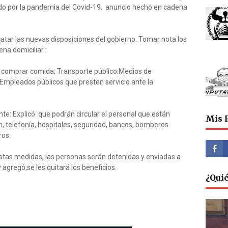
bado por la pandemia del Covid-19, anuncio hecho en cadena
r las nuevas disposiciones del gobierno. Tomar nota los
ena domiciliar :
ra comprar comida; Transporte público;Medios de
Empleados públicos que presten servicio ante la
te: Explicó que podrán circular el personal que están
Mis 
n, telefonía, hospitales, seguridad, bancos, bomberos
ros.
estas medidas, las personas serán detenidas y enviadas a
agregó,se les quitará los beneficios.
¿Qui