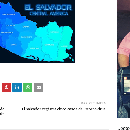
MÁS RECIENTE
 de
El Salvador registra cinco casos de Coronavirus
 de
Compr