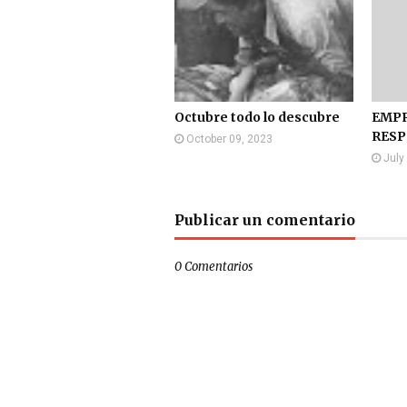
Octubre todo lo descubre
EMPR
RES
October 09, 2023
July
Publicar un comentario
0 Comentarios