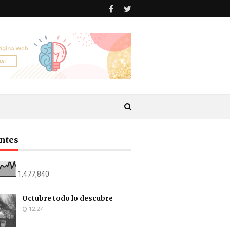
antes
1,477,840
Octubre todo lo descubre
12:27