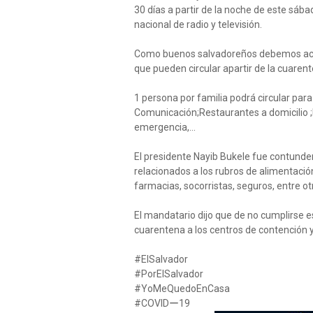
30 días a partir de la noche de este sá
nacional de radio y televisión.
Como buenos salvadoreños debemos acata
que pueden circular apartir de la cuarent
1 persona por familia podrá circular pa
Comunicación;Restaurantes a domicilio ;
emergencia,...
El presidente Nayib Bukele fue contunden
relacionados a los rubros de alimentació
farmacias, socorristas, seguros, entre ot
El mandatario dijo que de no cumplirse 
cuarentena a los centros de contención y 
#ElSalvador
#PorElSalvador
#YoMeQuedoEnCasa
#COVIDー19