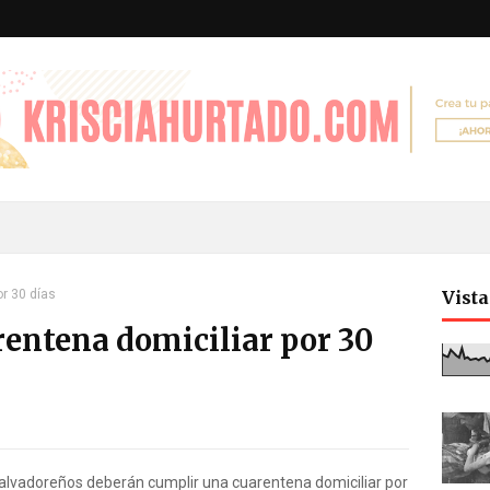
or 30 días
Vist
rentena domiciliar por 30
alvadoreños deberán cumplir una cuarentena domiciliar por