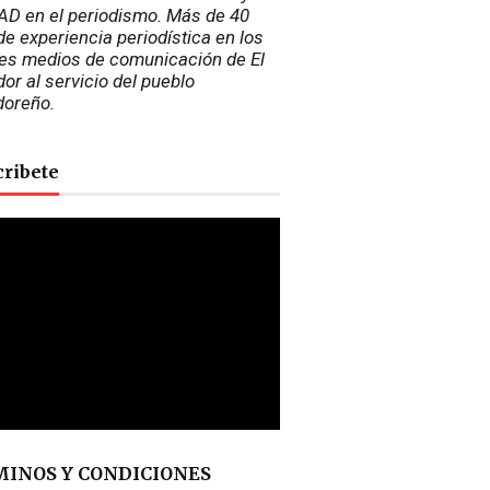
D en el periodismo. Más de 40 
e experiencia periodística en los 
es medios de comunicación de El 
or al servicio del pueblo 
doreño.
cribete
INOS Y CONDICIONES