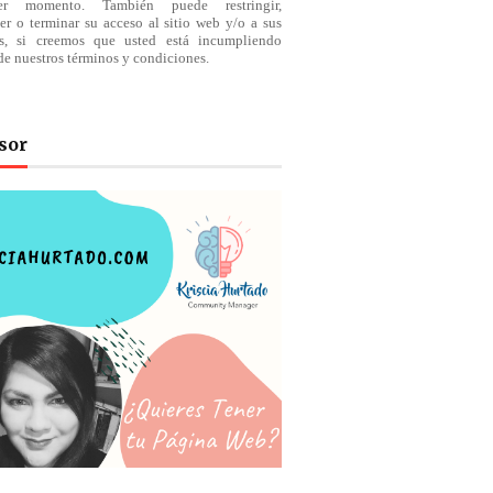
ier momento. También puede restringir,
er o terminar su acceso al sitio web y/o a sus
os, si creemos que usted está incumpliendo
de nuestros
términos
y condiciones.
sor