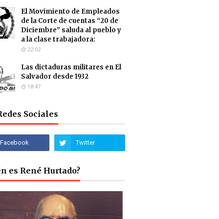
El Movimiento de Empleados
de la Corte de cuentas “20 de
Diciembre” saluda al pueblo y
a la clase trabajadora:
22:02
Las dictaduras militares en El
Salvador desde 1932
18:47
Redes Sociales
én es René Hurtado?