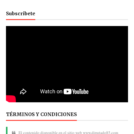
Subscribete
TÉRMINOS Y CONDICIONES
El contenido disponible en el sitio web www.diputado85.com