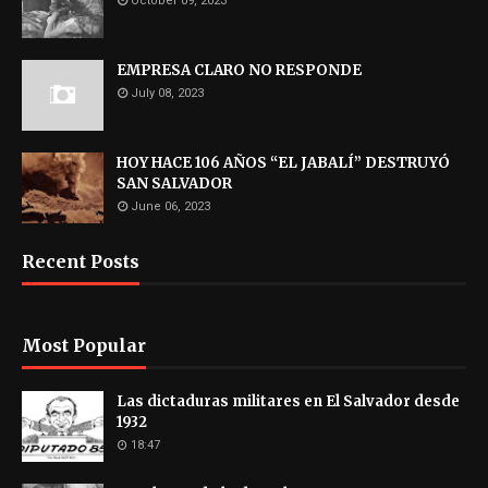
October 09, 2023
EMPRESA CLARO NO RESPONDE
July 08, 2023
HOY HACE 106 AÑOS “EL JABALÍ” DESTRUYÓ
SAN SALVADOR
June 06, 2023
Recent Posts
Most Popular
Las dictaduras militares en El Salvador desde
1932
18:47