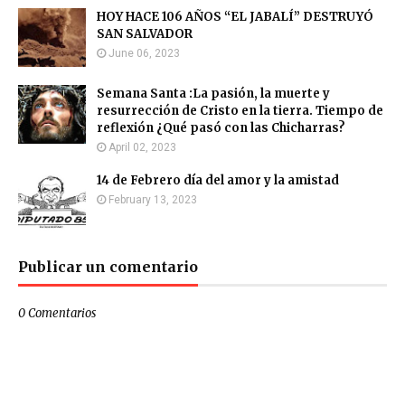
HOY HACE 106 AÑOS “EL JABALÍ” DESTRUYÓ
SAN SALVADOR
June 06, 2023
Semana Santa :La pasión, la muerte y
resurrección de Cristo en la tierra. Tiempo de
reflexión ¿Qué pasó con las Chicharras?
April 02, 2023
14 de Febrero día del amor y la amistad
February 13, 2023
Publicar un comentario
0 Comentarios