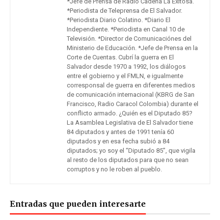
*Jefe de Prensa de Radio Cadena La Exitosa.
*Periodista de Teleprensa de El Salvador.
*Periodista Diario Colatino. *Diario El
Independiente. *Periodista en Canal 10 de
Televisión. *Director de Comunicaciónes del
Ministerio de Educación. *Jefe de Prensa en la
Corte de Cuentas. Cubrí la guerra en El
Salvador desde 1970 a 1992, los diálogos
entre el gobierno y el FMLN, e igualmente
corresponsal de guerra en diferentes medios
de comunicación internacional (KBRG de San
Francisco, Radio Caracol Colombia) durante el
conflicto armado. ¿Quién es el Diputado 85?
La Asamblea Legislativa de El Salvador tiene
84 diputados y antes de 1991 tenía 60
diputados y en esa fecha subió a 84
diputados; yo soy el “Diputado 85”, que vigila
al resto de los diputados para que no sean
corruptos y no le roben al pueblo.
Entradas que pueden interesarte