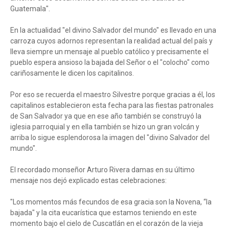
Guatemala".
En la actualidad "el divino Salvador del mundo" es llevado en una
carroza cuyos adornos representan la realidad actual del país y
lleva siempre un mensaje al pueblo católico y precisamente el
pueblo espera ansioso la bajada del Señor o el "colocho" como
cariñosamente le dicen los capitalinos.
Por eso se recuerda el maestro Silvestre porque gracias a él, los
capitalinos establecieron esta fecha para las fiestas patronales
de San Salvador ya que en ese año también se construyó la
iglesia parroquial y en ella también se hizo un gran volcán y
arriba lo sigue esplendorosa la imagen del "divino Salvador del
mundo".
El recordado monseñor Arturo Rivera damas en su último
mensaje nos dejó explicado estas celebraciones:
"Los momentos más fecundos de esa gracia son la Novena, “la
bajada" y la cita eucarística que estamos teniendo en este
momento bajo el cielo de Cuscatlán en el corazón de la vieja