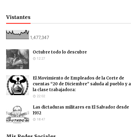
Vistantes
1,477,347
Octubre todo lo descubre
12:27
El Movimiento de Empleados de la Corte de
cuentas “20 de Diciembre” saluda al pueblo y a
la clase trabajadora:
22:02
Las dictaduras militares en El Salvador desde
1932
18:47
Mis Redes Sociales