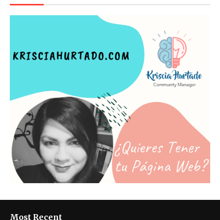
Most Recent