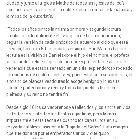
ciudad, y junto a la Iglesia Madre de todas las iglesias del país,
aquí nos vamos a nutrir de la doble mesa, la mesa de la palabra y
la mesa de la eucaristía.
"Todos los años oímos la misma primera y segunda lectura
cambia accidentalmente el evangelio de la transfiguración,
según la versión de cada sinóptico de acuerdo al ciclo que está
en vigor, hoy ciclo B tenemos la versión de San Marcos la primera
lectura es la visión de Daniel sobre el hijo del hombre, el profeta
vio bajar del cielo en figura de hombre y presentarse al anciano
venerable que estaba sentado en un sitial esplendoroso rodeado
de miríadas de espíritus celestes, pues estaban a sus órdenes, el
anciano de blancas vestiduras lo acoge benigno y lo exalta
dándole poder honor y reino y todos los pueblos le rinden
pleitesía y su reino no tendrá fin".
Desde siglo 16 los salvadoreños ya fallecidos y los ahora en vida,
disfrutaron y disfrutan las fiestas agostinas, pero lo más
importante en esta fecha es cuando los capitalinos en su
mayoría católicos, asisten a la "bajada del Señor". Esta imagen
que fue donada por el emperador Carlos V que quiso