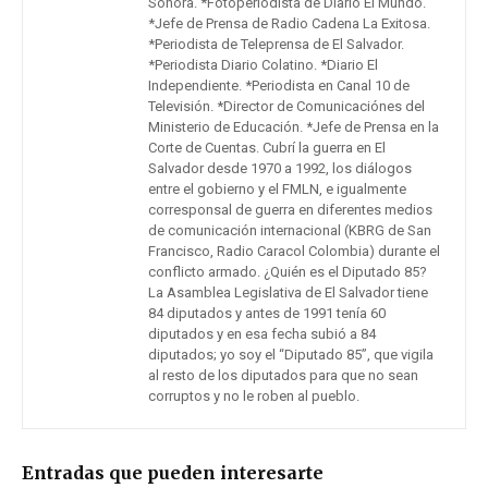
Sonora. *Fotoperiodista de Diario El Mundo.
*Jefe de Prensa de Radio Cadena La Exitosa.
*Periodista de Teleprensa de El Salvador.
*Periodista Diario Colatino. *Diario El
Independiente. *Periodista en Canal 10 de
Televisión. *Director de Comunicaciónes del
Ministerio de Educación. *Jefe de Prensa en la
Corte de Cuentas. Cubrí la guerra en El
Salvador desde 1970 a 1992, los diálogos
entre el gobierno y el FMLN, e igualmente
corresponsal de guerra en diferentes medios
de comunicación internacional (KBRG de San
Francisco, Radio Caracol Colombia) durante el
conflicto armado. ¿Quién es el Diputado 85?
La Asamblea Legislativa de El Salvador tiene
84 diputados y antes de 1991 tenía 60
diputados y en esa fecha subió a 84
diputados; yo soy el “Diputado 85”, que vigila
al resto de los diputados para que no sean
corruptos y no le roben al pueblo.
Entradas que pueden interesarte