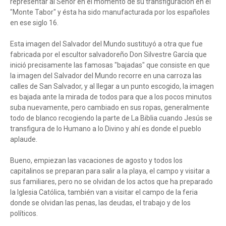
representar al Señor en el momento de su transfiguración en el
"Monte Tabor" y ésta ha sido manufacturada por los españoles
en ese siglo 16.
Esta imagen del Salvador del Mundo sustituyó a otra que fue
fabricada por el escultor salvadoreño Don Silvestre García que
inició precisamente las famosas "bajadas" que consiste en que
la imagen del Salvador del Mundo recorre en una carroza las
calles de San Salvador, y al llegar a un punto escogido, la imagen
es bajada ante la mirada de todos para que a los pocos minutos
suba nuevamente, pero cambiado en sus ropas, generalmente
todo de blanco recogiendo la parte de La Biblia cuando Jesús se
transfigura de lo Humano a lo Divino y ahí es donde el pueblo
aplaude.
Bueno, empiezan las vacaciones de agosto y todos los
capitalinos se preparan para salir a la playa, el campo y visitar a
sus familiares, pero no se olvidan de los actos que ha preparado
la Iglesia Católica, también van a visitar el campo de la feria
donde se olvidan las penas, las deudas, el trabajo y de los
políticos.