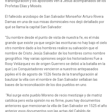
transfiguración y los apóstoles ven a Jesús acompañados de los
Profetas Elías y Moisés.
El fallecido arzobispo de San Salvador Monseñor Arturo Rivera
Damas en una de sus misas dominicales nos dejó detallado por
qué se llama la capital San Salvador:
"Su nombre desde el punto de vista de nuestra fe, es el más
grande que existe ya que según las escrituras no hay bajo el cielo
otro nombre dado a los hombres realice su salvación que el
nombre de Cristo Jesús Salvador de los hombres como nombre
geográfico. Hay varias opiniones según los historiadores Fue a
Rosy Velázquez es de origen Guerrero se debió a la batalla en la
que Los Conquistadores vencieron a nuestros antepasados
pipiles el 6 de agosto de 1526 fiesta de la transfiguración al
bautizar la villa con el nombre de San Salvador sellaban las
bases de la reconciliación de los dos pueblos en uno.
"Así surge este pueblo Moreno de recio mestizaje y de matriz
católica pero esta opinión no es firme, pues hay documentos
anteriores que mencionan la villa de San Salvador en 1525 el año
anterior esos documentos son las actas del Cabildo de