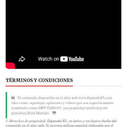
TÉRMINOS Y CONDICIONES
El contenido disponible en el sitio web www.diputado85.com
tales como: reportajes, opiniones y vídeos que son específicamente
nombrados como DIPUTADO 85, son propiedad intelectual del
periodista René Hurtado.
1. Derechos de propiedad:
Diputado 85 , es único y exclusivo dueño del
contenido en el sitio web. Si necesita utilizar material elaborado por el