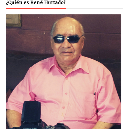
¿Quién es René Hurtado?