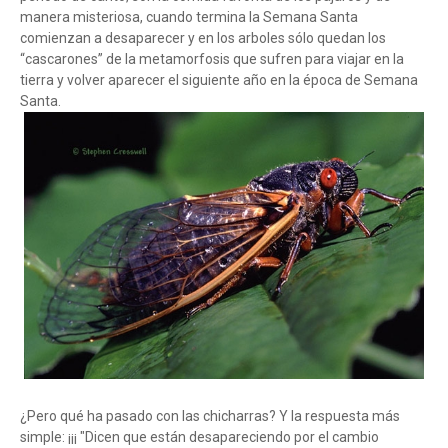
manera misteriosa, cuando termina la Semana Santa
comienzan a desaparecer y en los arboles sólo quedan los
“cascarones” de la metamorfosis que sufren para viajar en la
tierra y volver aparecer el siguiente año en la época de Semana
Santa.
¿Pero qué ha pasado con las chicharras? Y la respuesta más
simple: ¡¡¡ "Dicen que están desapareciendo por el cambio