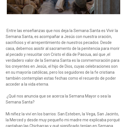
Entre las enseñanzas que nos deja la Semana Santa es Vivir la
Semana Santa, es acompañar a Jesús con nuestra oración,
sacrificios y el arrepentimiento de nuestros pecados. Desde
casa, debemos asistir al sacramento de la penitencia para morir
al pecado y resucitar con Cristo el día de Pascua, así que ,el
verdadero valor de la Semana Santa es la conmemoración para
los creyentes en Jesús, el hijo de Dios, cuyas celebraciones son
en su mayoría católicas, pero los seguidores de la fe cristiana
también contemplan estas fechas como el recuerdo de poder
acceder a la vida eterna.
¿Qué nos anuncia que se acerca la Semana Mayor o sea la
Semana Santa?
Mi niñez la viví en los barrios: San Esteben, la Vega, San Jacinto,
la Merced y desde muy pequeño mi madre me explicaba porqué
cantaban las Chicharras y qué significado tenían en Semana