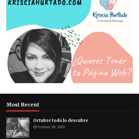
Most Recent
Octubre todo lo descubre
October 09, 2023