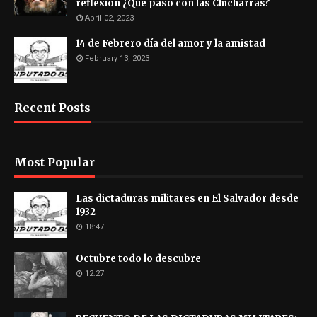
reflexión ¿Qué pasó con las Chicharras?
April 02, 2023
14 de Febrero día del amor y la amistad
February 13, 2023
Recent Posts
Most Popular
Las dictaduras militares en El Salvador desde
1932
18:47
Octubre todo lo descubre
12:27