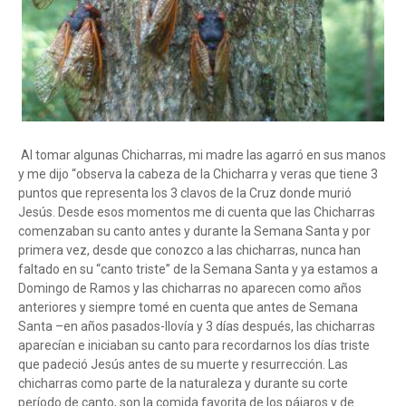
Al tomar algunas Chicharras, mi madre las agarró en sus manos
y me dijo “observa la cabeza de la Chicharra y veras que tiene 3
puntos que representa los 3 clavos de la Cruz donde murió
Jesús. Desde esos momentos me di cuenta que las Chicharras
comenzaban su canto antes y durante la Semana Santa y por
primera vez, desde que conozco a las chicharras, nunca han
faltado en su “canto triste” de la Semana Santa y ya estamos a
Domingo de Ramos y las chicharras no aparecen como años
anteriores y siempre tomé en cuenta que antes de Semana
Santa –en años pasados-llovía y 3 días después, las chicharras
aparecían e iniciaban su canto para recordarnos los días triste
que padeció Jesús antes de su muerte y resurrección. Las
chicharras como parte de la naturaleza y durante su corte
período de canto, son la comida favorita de los pájaros y de