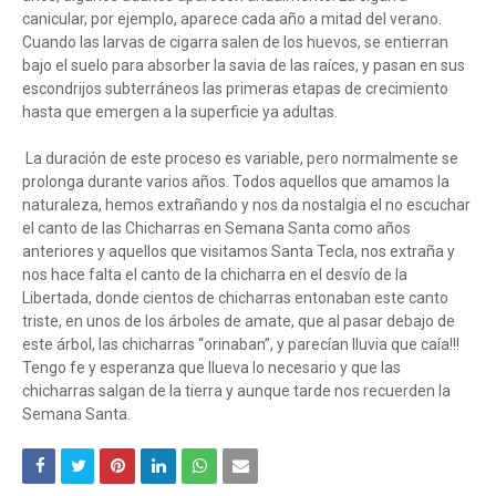
canicular, por ejemplo, aparece cada año a mitad del verano.
Cuando las larvas de cigarra salen de los huevos, se entierran
bajo el suelo para absorber la savia de las raíces, y pasan en sus
escondrijos subterráneos las primeras etapas de crecimiento
hasta que emergen a la superficie ya adultas.
La duración de este proceso es variable, pero normalmente se
prolonga durante varios años. Todos aquellos que amamos la
naturaleza, hemos extrañando y nos da nostalgia el no escuchar
el canto de las Chicharras en Semana Santa como años
anteriores y aquellos que visitamos Santa Tecla, nos extraña y
nos hace falta el canto de la chicharra en el desvío de la
Libertada, donde cientos de chicharras entonaban este canto
triste, en unos de los árboles de amate, que al pasar debajo de
este árbol, las chicharras “orinaban”, y parecían lluvia que caía!!!
Tengo fe y esperanza que llueva lo necesario y que las
chicharras salgan de la tierra y aunque tarde nos recuerden la
Semana Santa.