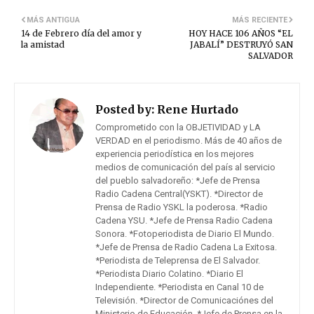
MÁS ANTIGUA
MÁS RECIENTE
14 de Febrero día del amor y
HOY HACE 106 AÑOS “EL
la amistad
JABALÍ” DESTRUYÓ SAN
SALVADOR
Posted by:
Rene Hurtado
Comprometido con la OBJETIVIDAD y LA
VERDAD en el periodismo. Más de 40 años de
experiencia periodística en los mejores
medios de comunicación del país al servicio
del pueblo salvadoreño: *Jefe de Prensa
Radio Cadena Central(YSKT). *Director de
Prensa de Radio YSKL la poderosa. *Radio
Cadena YSU. *Jefe de Prensa Radio Cadena
Sonora. *Fotoperiodista de Diario El Mundo.
*Jefe de Prensa de Radio Cadena La Exitosa.
*Periodista de Teleprensa de El Salvador.
*Periodista Diario Colatino. *Diario El
Independiente. *Periodista en Canal 10 de
Televisión. *Director de Comunicaciónes del
Ministerio de Educación. *Jefe de Prensa en la