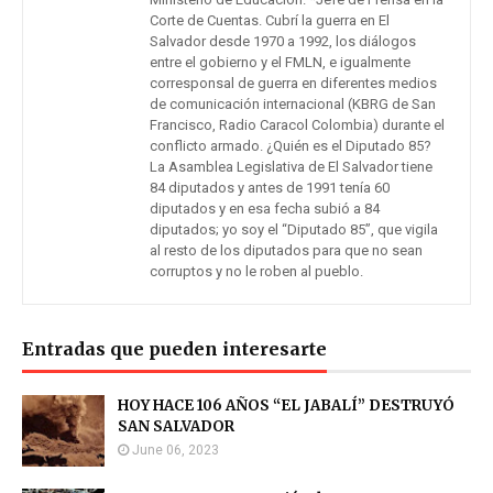
Corte de Cuentas. Cubrí la guerra en El
Salvador desde 1970 a 1992, los diálogos
entre el gobierno y el FMLN, e igualmente
corresponsal de guerra en diferentes medios
de comunicación internacional (KBRG de San
Francisco, Radio Caracol Colombia) durante el
conflicto armado. ¿Quién es el Diputado 85?
La Asamblea Legislativa de El Salvador tiene
84 diputados y antes de 1991 tenía 60
diputados y en esa fecha subió a 84
diputados; yo soy el “Diputado 85”, que vigila
al resto de los diputados para que no sean
corruptos y no le roben al pueblo.
Entradas que pueden interesarte
HOY HACE 106 AÑOS “EL JABALÍ” DESTRUYÓ
SAN SALVADOR
June 06, 2023