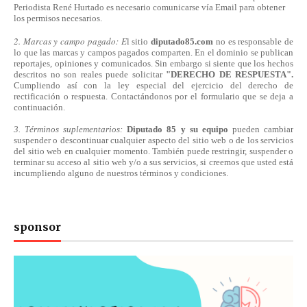
Periodista René Hurtado es necesario comunicarse
vía
Email para obtener
los permisos necesarios.
2. Marcas y campo pagado: E
l sitio
diputado85.com
no es responsable de
lo que las marcas y campos pagados comparten. En el dominio se publican
reportajes, opiniones y comunicados. Sin embargo si siente que los hechos
descritos no son reales puede solicitar
"DERECHO DE RESPUESTA".
Cumpliendo
así
con la ley especial del ejercicio del derecho de
rectificación o respuesta.
Contactándonos
por el formulario que se deja a
continuación.
3. Términos suplementarios:
Diputado 85 y su equipo
pueden cambiar
suspender o descontinuar cualquier aspecto del sitio web o de los servicios
del sitio web en cualquier momento. También puede restringir, suspender o
terminar su acceso al sitio web y/o a sus servicios, si creemos que usted está
incumpliendo alguno de nuestros
términos
y condiciones.
sponsor