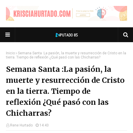
Inicio
Semana Santa :La pasión, la muerte y resurrección de Cristo en la
tierra. Tiempo de reflexión ¿Qué pasó con las Chicharras?
Semana Santa :La pasión, la
muerte y resurrección de Cristo
en la tierra. Tiempo de
reflexión ¿Qué pasó con las
Chicharras?
Rene Hurtado
14:43