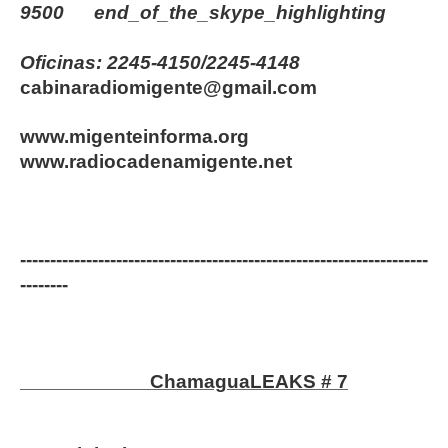
9500
end_of_the_skype_highlighting
Oficinas: 2245-4150/2245-4148
cabinaradiomigente@gmail.com
www.migenteinforma.org
www.radiocadenamigente.net
--------------------------------------------------------------------
--------
ChamaguaLEAKS # 7