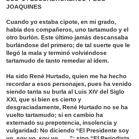
JOAQUINES
Cuando yo estaba cipote, en mi grado,
había dos compañeros, uno tartamudo y el
otro burlón. Este último jamás descansaba
burlándose del primero; de tal suerte que le
llegó la mala y terminó volviéndose
tartamudo de tanto remedar al ídem.
Ha sido René Hurtado, quien me ha hecho
recordar a esos personajes, pues ha venido
siendo tanta su burla al Luis XIV del Siglo
XXI, que si bien es cierto y
desgraciadamente, René Hurtado no se ha
vuelto tartamudo; si en cambio ha
externado su prepotencia, insolencia y
vulgaridad: No diciendo “El Presidente soy
yo, soy yo, soy yo……”; sino “El Periodista