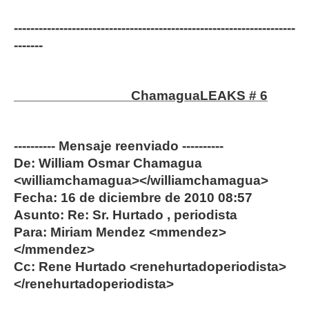
--------------------------------------------------------------------
-------
ChamaguaLEAKS # 6
---------- Mensaje reenviado ----------
De: William Osmar Chamagua
<williamchamagua></williamchamagua>
Fecha: 16 de diciembre de 2010 08:57
Asunto: Re: Sr. Hurtado , periodista
Para: Miriam Mendez <mmendez>
</mmendez>
Cc: Rene Hurtado <renehurtadoperiodista>
</renehurtadoperiodista>