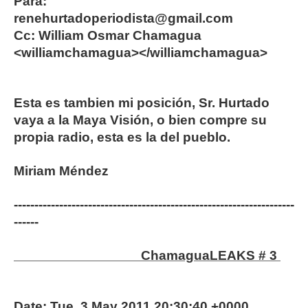
Para:
renehurtadoperiodista@gmail.com
Cc: William Osmar Chamagua
<williamchamagua></williamchamagua>
Esta es tambien mi posición, Sr. Hurtado
vaya a la Maya Visión, o bien compre su
propia radio, esta es la del pueblo.
Miriam Méndez
--------------------------------------------------------------------
------
ChamaguaLEAKS # 3
Date: Tue, 3 May 2011 20:30:40 +0000