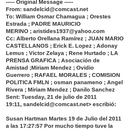
----- Original Message -----
From: sandelcid@comcast.net
To: William Osmar Chamagua ; Orestes
Estrada ; PADRE MAURICIO
MERINO ; aristides1937@yahoo.com
Cc: Alberto Orellana Ramírez ; JUAN MARIO
CASTELLANOS ; Erick E. Lopez ; Adonay
Lemus ; Victor Zelaya ; Rene Hurtado ; LA
PRENSA GRAFICA ; Asociación de
Amistad ;Miriam Mendez ; Ovidio
Guerrero ; RAFAEL MORALES ; COMISION
POLITICA FMLN ; osman panameno ; Angel
Rivera ; Miriam Mendez ; Danilo Sanchez
Sent: Tuesday, 21 de julio de 2011
19:11, sandelcid@comcast.net> escribió:
Susan Hartman Martes 19 de Julio del 2011
a las 17:27:57 Por mucho tiempo tuve la