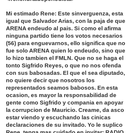
Mi estimado Rene: Este sinverguenza, esta
igual que Salvador Arias, con la paja de que
ARENA endeudo al pais. Si como el afirma
ninguna partido tiene los votos necesarios
(56) para enguevarnos, ello significa que no
fue solo ARENA quien lo endeudo, sino que
lo hizo tambien el FMLN. Que no se haga el
tonto Sigfrido Reyes, o que no nos ofenda
con sus babosadas. El que el sea diputado,
no quiere decir que nosotros los
representados seamos babosos. En esta
ocasion, es mayor la responsabilidad de
gente como Sigfrido y compania en apoyar
la corrupcion de Mauricio. Creame, da asco
estar viendo y escuchando las cinicas
declaraciones de su invitado. Yo le suplico
Rene, tenga mas cuidado en invitar: RADIO