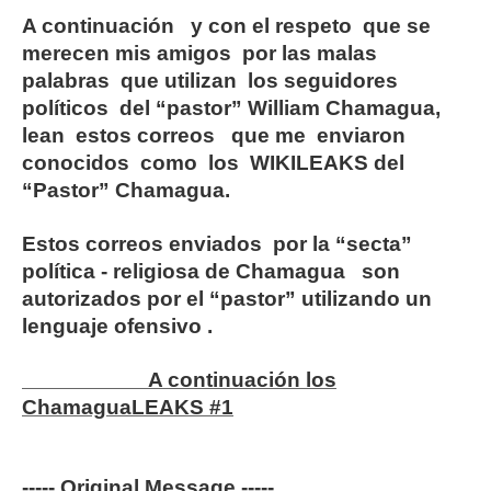
A continuación y con el respeto que se
merecen mis amigos por las malas
palabras que utilizan los seguidores
políticos del “pastor” William Chamagua,
lean estos correos que me enviaron
conocidos como los WIKILEAKS del
“Pastor” Chamagua.
Estos correos enviados por la “secta”
política - religiosa de Chamagua son
autorizados por el “pastor” utilizando un
lenguaje ofensivo .
A continuación los
ChamaguaLEAKS #1
---
-- Original Message -----