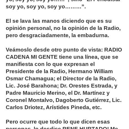
soy yo, soy yo, soy yo………”.
El se lava las manos diciendo que es su
opinión personal, no la opinión de la Radio,
pero desgraciadamente, la embadurna.
Veámoslo desde otro punto de vista: RADIO
CADENA MI GENTE tiene una línea, que se
manifiesta con lo que expresan el
Presidente de la Radio, Hermano William
Osmar Chamagua; el Director de la Radio,
Lic. José Barahona; Dr. Orestes Estrada, y
Padre Mauricio Merino, el Dr. Martínez y
Coronel Montalvo, Dagoberto Gutiérrez, Lic.
Carlos Driotez, Arístides Pineda, etc.
Pero ocurre que todo lo que dicen esas
personas, lo desdice RENE HURTADO! Me