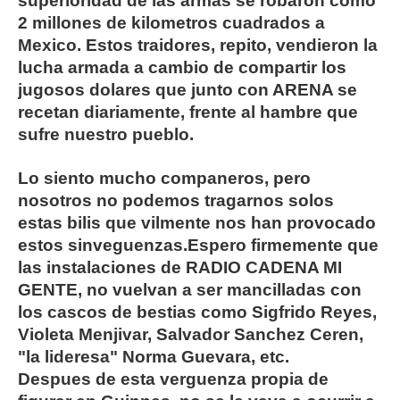
superioridad de las armas se robaron como
2 millones de kilometros cuadrados a
Mexico. Estos traidores, repito, vendieron la
lucha armada a cambio de compartir los
jugosos dolares que junto con ARENA se
recetan diariamente, frente al hambre que
sufre nuestro pueblo.
Lo siento mucho companeros, pero
nosotros no podemos tragarnos solos
estas bilis que vilmente nos han provocado
estos sinveguenzas.Espero firmemente que
las instalaciones de RADIO CADENA MI
GENTE, no vuelvan a ser mancilladas con
los cascos de bestias como Sigfrido Reyes,
Violeta Menjivar, Salvador Sanchez Ceren,
"la lideresa" Norma Guevara, etc.
Despues de esta verguenza propia de