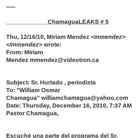
-----
ChamaguaLEAKS # 5
Thu, 12/16/10, Miriam Mendez
<mmendez>
</mmendez>
wrote:
From: Miriam
Mendez mmendez@videotron.ca
Subject: Sr. Hurtado , periodista
To: "William Osmar
Chamagua" williamchamagua@yahoo.com
Date: Thursday, December 16, 2010, 7:37 AM
Pastor Chamagua,
Escuché una parte del programa del Sr.