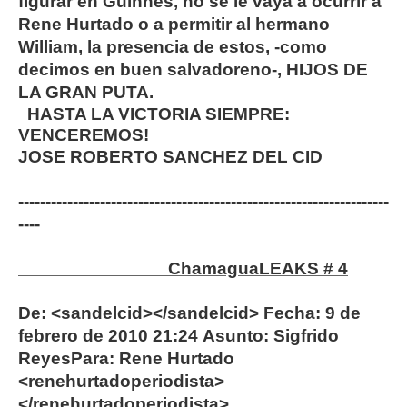
figurar en Guinnes, no se le vaya a ocurrir a
Rene Hurtado o a permitir al hermano
William, la presencia de estos, -como
decimos en buen salvadoreno-, HIJOS DE
LA GRAN PUTA.
HASTA LA VICTORIA SIEMPRE:
VENCEREMOS!
JOSE ROBERTO SANCHEZ DEL CID
--------------------------------------------------------------------
----
ChamaguaLEAKS # 4
De: <sandelcid></sandelcid> Fecha: 9 de
febrero de 2010 21:24 Asunto: Sigfrido
ReyesPara: Rene Hurtado
<renehurtadoperiodista>
</renehurtadoperiodista>