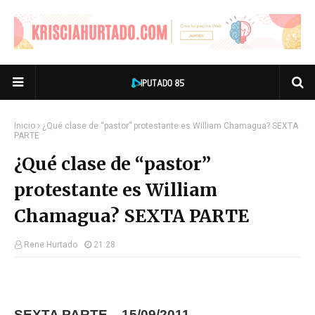
Inicio
¿Qué clase de “pastor” protestante es William Chamagua? SEXTA
PARTE
¿Qué clase de “pastor”
protestante es William
Chamagua? SEXTA PARTE
Rene Hurtado
21:28
SEXTA PARTE. 15/09/2011