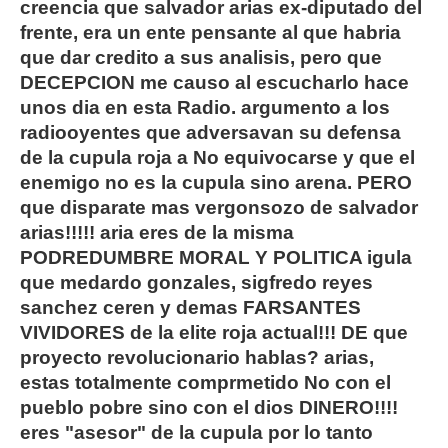
creencia que salvador arias ex-diputado del
frente, era un ente pensante al que habria
que dar credito a sus analisis, pero que
DECEPCION me causo al escucharlo hace
unos dia en esta Radio. argumento a los
radiooyentes que adversavan su defensa
de la cupula roja a No equivocarse y que el
enemigo no es la cupula sino arena. PERO
que disparate mas vergonsozo de salvador
arias!!!!! aria eres de la misma
PODREDUMBRE MORAL Y POLITICA igula
que medardo gonzales, sigfredo reyes
sanchez ceren y demas FARSANTES
VIVIDORES de la elite roja actual!!! DE que
proyecto revolucionario hablas? arias,
estas totalmente comprmetido No con el
pueblo pobre sino con el dios DINERO!!!!
eres "asesor" de la cupula por lo tanto