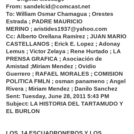
From: sandelcid@comcast.net
To: William Osmar Chamagua ; Orestes
Estrada ; PADRE MAURICIO
MERINO ; aristides1937@yahoo.com
Cc: Alberto Orellana Ramírez ; JUAN MARIO
CASTELLANOS ; Erick E. Lopez ; Adonay
Lemus ; Victor Zelaya ; Rene Hurtado ; LA
PRENSA GRAFICA ; Asociación de
Amistad ;Miriam Mendez ; Ovidio
Guerrero ; RAFAEL MORALES ; COMISION
POLITICA FMLN ; osman panameno ; Angel
Rivera ; Miriam Mendez ; Danilo Sanchez
Sent: Tuesday, June 28, 2011 5:43 PM
Subject: LA HISTORIA DEL TARTAMUDO Y
EL BURLON
LOS 14 ESCUADRONEROS Y LOS