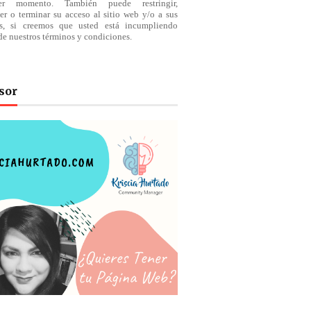
ier momento. También puede restringir,
er o terminar su acceso al sitio web y/o a sus
os, si creemos que usted está incumpliendo
de nuestros
términos
y condiciones.
sor