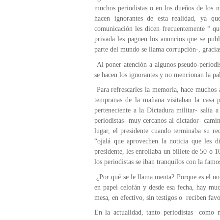
muchos periodistas o en los dueños de los m
hacen ignorantes de esta realidad, ya qu
comunicación les dicen frecuentemente “ qu
privada les paguen los anuncios que se publ
parte del mundo se llama corrupción-, gracia
Al poner atención a algunos pseudo-periodis
se hacen los ignorantes y no mencionan la pal
Para refrescarles la memoria, hace muchos a
tempranas de la mañana visitaban la casa p
perteneciente a la Dictadura militar- salía 
periodistas- muy cercanos al dictador- camin
lugar, el presidente cuando terminaba su rec
“ojalá que aprovechen la noticia que les 
presidente, les enrollaba un billete de 50 o 1
los periodistas se iban tranquilos con la fam
¿Por qué se le llama menta? Porque es el no
en papel celofán y desde esa fecha, hay muc
mesa, en efectivo, sin testigos o reciben favo
En la actualidad, tanto periodistas como 