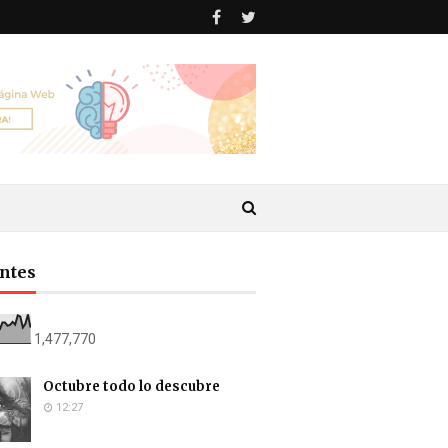
antes
1,477,770
Octubre todo lo descubre
12:27