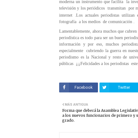
moderna un instrumento que facilita la inve
televisión y los periódicos transmitan por
internet .Los actuales periodistas utiliza
fotografía a los medios de comunicación .
Lamentablemente, ahora muchos que cubren el
periodística es todo para ser un buen periodis
información y por eso, muchos periodis
especialmente cubriendo la guerra en nuest
periodismo es la Nacional y resto de univ
públicas ¡¡¡Felicidades a los periodistas est
Facebook
Twitter
MÁS ANTIGUA
Forma que deberá la Asamblea Legislativ
a los nuevos funcionarios de primero y
grado.