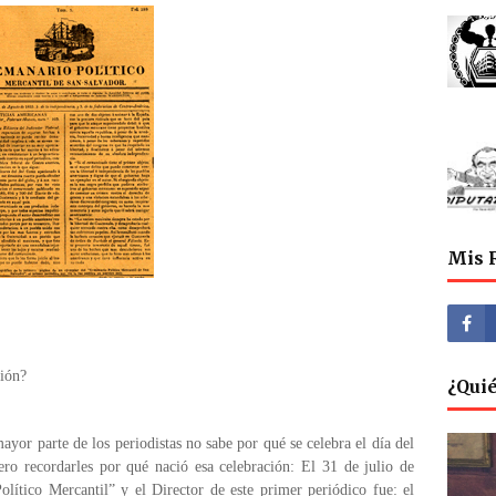
Mis 
ión?
¿Qui
yor parte de los periodistas no sabe por qué se celebra el día del
ero recordarles por qué nació esa celebración: El 31 de julio de
lítico Mercantil” y el Director de este primer periódico fue: el