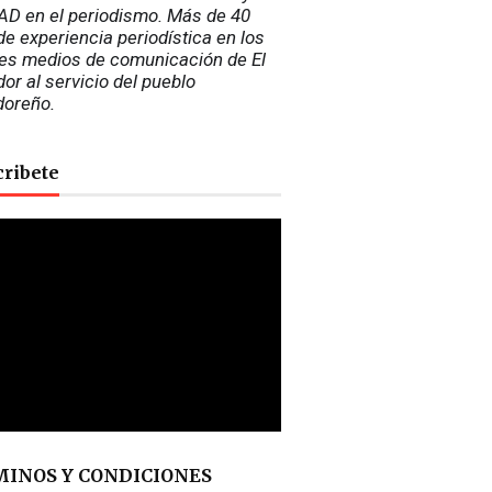
D en el periodismo. Más de 40 
e experiencia periodística en los 
es medios de comunicación de El 
or al servicio del pueblo 
doreño.
cribete
INOS Y CONDICIONES