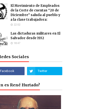
El Movimiento de Empleados
de la Corte de cuentas “20 de
Diciembre” saluda al pueblo y
a la clase trabajadora:
22:02
Las dictaduras militares en El
Salvador desde 1932
18:47
Redes Sociales
én es René Hurtado?