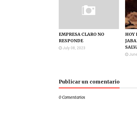
EMPRESA CLARO NO
HOY 
RESPONDE
JABA
SALV
July 08, 2023
June
Publicar un comentario
0 Comentarios