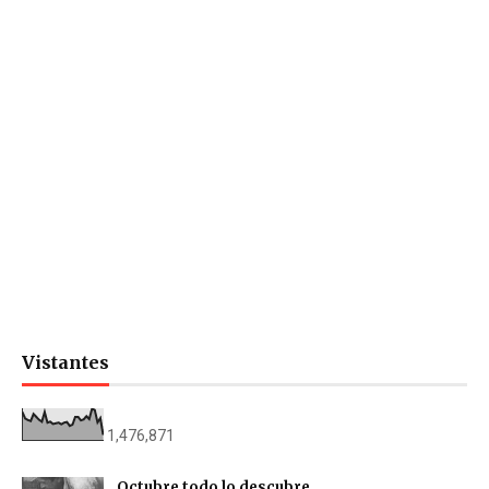
Vistantes
1,476,871
Octubre todo lo descubre