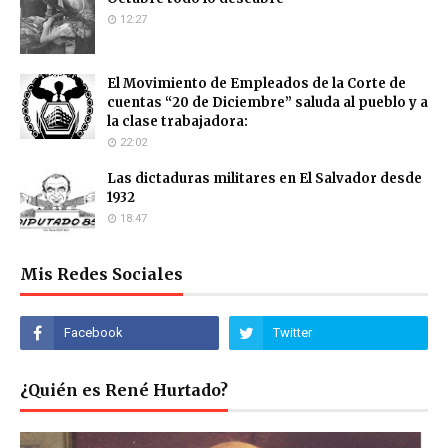
12:27
El Movimiento de Empleados de la Corte de
cuentas “20 de Diciembre” saluda al pueblo y a
la clase trabajadora:
22:02
Las dictaduras militares en El Salvador desde
1932
18:47
Mis Redes Sociales
¿Quién es René Hurtado?