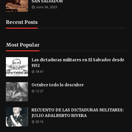
SAN SALVADOR
June 06, 2023
Recent Posts
Most Popular
Las dictaduras militares en El Salvador desde
1932
18:47
Octubre todo lo descubre
12:27
RECUENTO DE LAS DICTADURAS MILITARES:
JULIO ADALBERTO RIVERA
20:16