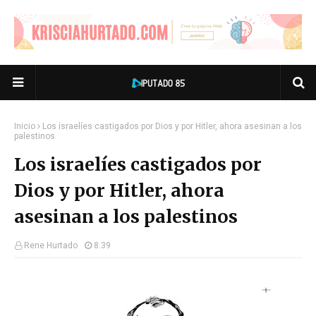
Inicio
Los israelíes castigados por Dios y por Hitler, ahora asesinan a los
palestinos
Los israelíes castigados por
Dios y por Hitler, ahora
asesinan a los palestinos
Rene Hurtado
8:39