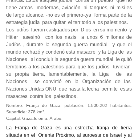
Francia. Estos ataques judíos contra un pueblo que no
tiene armas modernas, aviación, ni tanques, ni misiles
de largo alcance, -no es el primero-,ya forma parte de la
estrategia judía para quitar el territorio a los palestinos.
Los judíos fueron castigados por Dios en su momento y
Hitler asesinó con los nazis a unos 6 millones de
Judíos , durante la segunda guerra mundial y que el
mundo rechazó y condenó esta masacre y la Liga de las
Naciones , al concluir la segunda guerra mundial le quitó
territorios a los palestinos para que los judíos tuvieran
su propia tierra, lamentablemente, la Liga de las
Naciones se convirtió en la Organización de las
Naciones Unidas ONU, que hasta la fecha permite estas
masacres contra los palestinos .
Nombre:
Franja de Gaza, población:
1.500.202 habitantes.
Superficie:
378 km².
Capital:
Gaza.Idioma:
Árabe.
La
Franja de Gaza
es una estrecha franja de tierra
situada en el
Oriente Próximo
, al suroeste de
Israel
y al