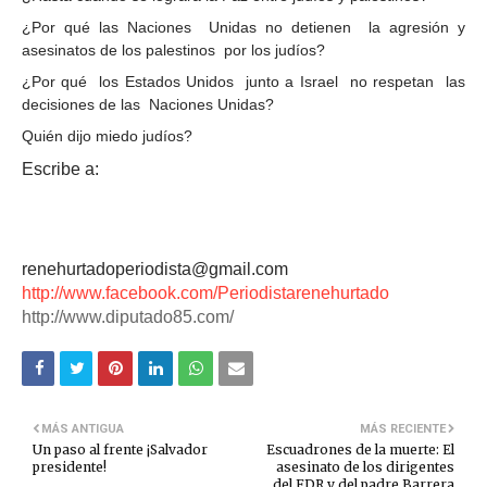
¿Por qué las Naciones Unidas no detienen la agresión y
asesinatos de los palestinos por los judíos?
¿Por qué los Estados Unidos junto a Israel no respetan las
decisiones de las Naciones Unidas?
Quién dijo miedo judíos?
Escribe a:
renehurtadoperiodista@gmail.com
http://www.facebook.com/Periodistarenehurtado
http://www.diputado85.com/
MÁS ANTIGUA
MÁS RECIENTE
Un paso al frente ¡Salvador
Escuadrones de la muerte: El
presidente!
asesinato de los dirigentes
del FDR y del padre Barrera