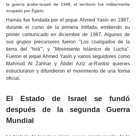
la
guerra árabe-israelí de 1948
, el territorio fue militarmente
ocupado por
Egipto
.
Hamás fue fundada por el
jeque
Ahmed Yasín
en
1987
,
durante el curso de la primera
Intifada
, emitiendo su
primer comunicado en diciembre de
1987
. Algunos de
sus grupos precursores fueron "Los coaligados de la
tierra del “Isrá'", y "Movimiento Islámico de Lucha".
Fueron el jeque Ahmed Yasín y varios seguidores como
Mahmud Al Zahhar y
Ábdel Aziz ar-Rantisi
quienes
estructuraron y difundieron el movimiento de una forma
oficial.
El Estado de Israel se fundó
después de la segunda Guerra
Mundial