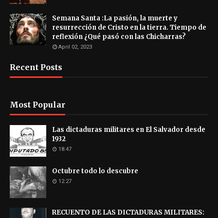
Semana Santa :La pasión, la muerte y
resurrección de Cristo en la tierra. Tiempo de
reflexión ¿Qué pasó con las Chicharras?
April 02, 2023
Recent Posts
Most Popular
Las dictaduras militares en El Salvador desde
1932
18:47
Octubre todo lo descubre
12:27
RECUENTO DE LAS DICTADURAS MILITARES: