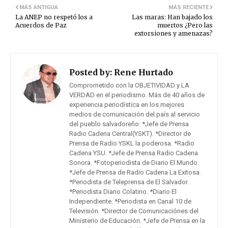
MÁS ANTIGUA
MÁS RECIENTE
La ANEP no respetó los a
Las maras: Han bajado los
Acuerdos de Paz
muertos ¿Pero las
extorsiones y amenazas?
Posted by:
Rene Hurtado
Comprometido con la OBJETIVIDAD y LA
VERDAD en el periodismo. Más de 40 años de
experiencia periodística en los mejores
medios de comunicación del país al servicio
del pueblo salvadoreño: *Jefe de Prensa
Radio Cadena Central(YSKT). *Director de
Prensa de Radio YSKL la poderosa. *Radio
Cadena YSU. *Jefe de Prensa Radio Cadena
Sonora. *Fotoperiodista de Diario El Mundo.
*Jefe de Prensa de Radio Cadena La Exitosa.
*Periodista de Teleprensa de El Salvador.
*Periodista Diario Colatino. *Diario El
Independiente. *Periodista en Canal 10 de
Televisión. *Director de Comunicaciónes del
Ministerio de Educación. *Jefe de Prensa en la