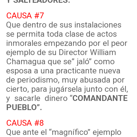
Y SALTEADORES.
CAUSA #7
Que dentro de sus instalaciones
se permita toda clase de actos
inmorales empezando por el peor
ejemplo de su Director William
Chamagua que se” jaló” como
esposa a una practicante nueva
de periodismo, muy abusada por
cierto, para jugársela junto con él,
y sacarle dinero “
COMANDANTE
PUEBLO”.
CAUSA #8
Que ante el “magnífico” ejemplo