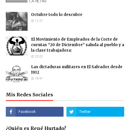
1,478,140
Octubre todo lo descubre
12:27
El Movimiento de Empleados de la Corte de
cuentas “20 de Diciembre” saluda al pueblo y a
la clase trabajadora:
22:02
Las dictaduras militares en El Salvador desde
1932
18:47
Mis Redes Sociales
¿Quién es René Hurtado?