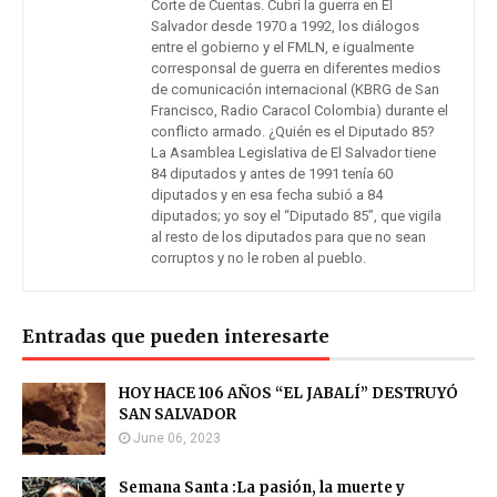
Corte de Cuentas. Cubrí la guerra en El
Salvador desde 1970 a 1992, los diálogos
entre el gobierno y el FMLN, e igualmente
corresponsal de guerra en diferentes medios
de comunicación internacional (KBRG de San
Francisco, Radio Caracol Colombia) durante el
conflicto armado. ¿Quién es el Diputado 85?
La Asamblea Legislativa de El Salvador tiene
84 diputados y antes de 1991 tenía 60
diputados y en esa fecha subió a 84
diputados; yo soy el “Diputado 85”, que vigila
al resto de los diputados para que no sean
corruptos y no le roben al pueblo.
Entradas que pueden interesarte
HOY HACE 106 AÑOS “EL JABALÍ” DESTRUYÓ
SAN SALVADOR
June 06, 2023
Semana Santa :La pasión, la muerte y