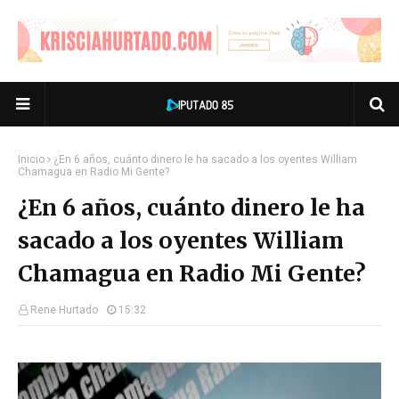
Inicio
¿En 6 años, cuánto dinero le ha sacado a los oyentes William
Chamagua en Radio Mi Gente?
¿En 6 años, cuánto dinero le ha
sacado a los oyentes William
Chamagua en Radio Mi Gente?
Rene Hurtado
15:32