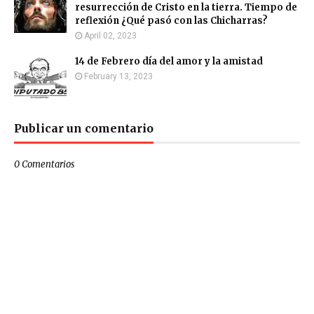
resurrección de Cristo en la tierra. Tiempo de
reflexión ¿Qué pasó con las Chicharras?
April 02, 2023
14 de Febrero día del amor y la amistad
February 13, 2023
Publicar un comentario
0 Comentarios