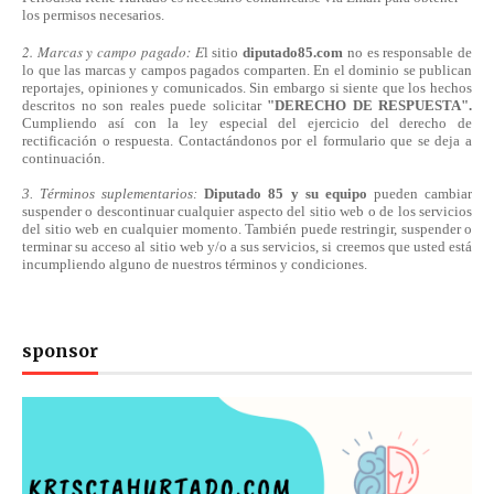
los permisos necesarios.
2. Marcas y campo pagado: E
l sitio
diputado85.com
no es responsable de
lo que las marcas y campos pagados comparten. En el dominio se publican
reportajes, opiniones y comunicados. Sin embargo si siente que los hechos
descritos no son reales puede solicitar
"DERECHO DE RESPUESTA".
Cumpliendo
así
con la ley especial del ejercicio del derecho de
rectificación o respuesta.
Contactándonos
por el formulario que se deja a
continuación.
3. Términos suplementarios:
Diputado 85 y su equipo
pueden cambiar
suspender o descontinuar cualquier aspecto del sitio web o de los servicios
del sitio web en cualquier momento. También puede restringir, suspender o
terminar su acceso al sitio web y/o a sus servicios, si creemos que usted está
incumpliendo alguno de nuestros
términos
y condiciones.
sponsor