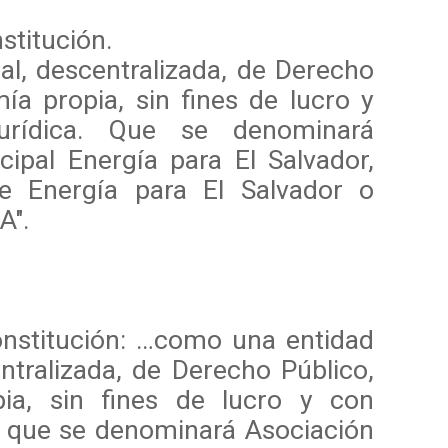
stitución.
al, descentralizada, de Derecho
ía propia, sin fines de lucro y
jurídica. Que se denominará
cipal Energía para El Salvador,
e Energía para El Salvador o
A".
onstitución:
…
como una entidad
ntralizada, de Derecho Público,
ia, sin fines de lucro y con
a, que se denominará Asociación