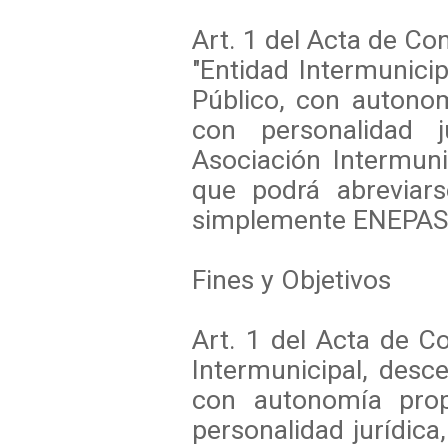
Art. 1 del Acta de Con
"Entidad Intermunicip
Público, con autonom
con personalidad 
Asociación Intermuni
que podrá abreviars
simplemente ENEPAS
Fines y Objetivos
Art. 1 del Acta de C
Intermunicipal, desce
con autonomía prop
personalidad jurídic