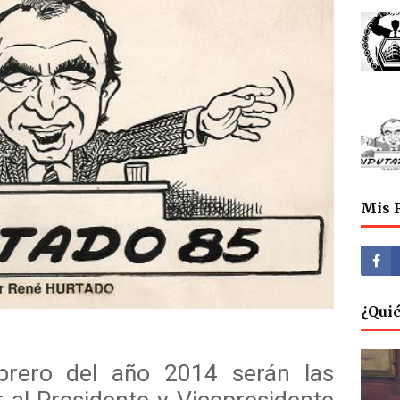
Mis 
¿Qui
brero del año 2014 serán las