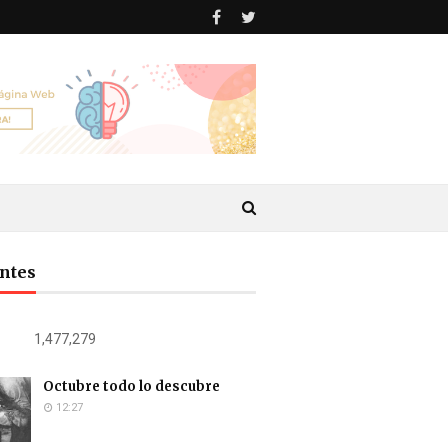
antes
1,477,279
Octubre todo lo descubre
12:27