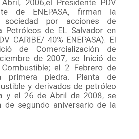
Abril, 2006,el Presidente PDV
nte de ENEPASA, firman la
 sociedad por acciones de
 Petróleos de EL Salvador en
PDV CARIBE/ 40% ENEPASA). El
ció de Comercialización de
iciembre de 2007, se Inició de
 Combustible; el 2 Febrero de
 primera piedra. Planta de
stible y derivados de petróleo
a y el 26 de Abril de 2008, se
ón de segundo aniversario de la