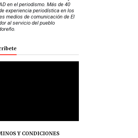
D en el periodismo. Más de 40 
e experiencia periodística en los 
es medios de comunicación de El 
or al servicio del pueblo 
doreño.
cribete
INOS Y CONDICIONES