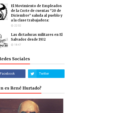
El Movimiento de Empleados
de la Corte de cuentas “20 de
Diciembre” saluda al pueblo y
a la clase trabajadora:
22:02
Las dictaduras militares en El
Salvador desde 1932
18:47
Redes Sociales
én es René Hurtado?