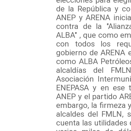
elecciones para elegi
de la República y c
ANEP y ARENA inicia
contra de la "Alian
ALBA" , que como em
con todos los requi
gobierno de ARENA e
como ALBA Petróleos
alcaldías del FML
Asociación Intermuni
ENEPASA y en ese t
ANEP y el partido ARE
embargo, la firmeza y
alcaldes del FMLN, 
cuenta las utilidades