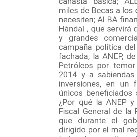
canasta básica; AL
miles de Becas a los 
necesiten; ALBA finan
Hándal , que servirá
y grandes comercia
campaña política de
fachada, la ANEP, d
Petróleos por temor
2014 y a sabiendas 
inversiones, en un 
únicos beneficiados 
¿Por qué la ANEP y 
Fiscal General de la 
que durante el go
dirigido por el mal r