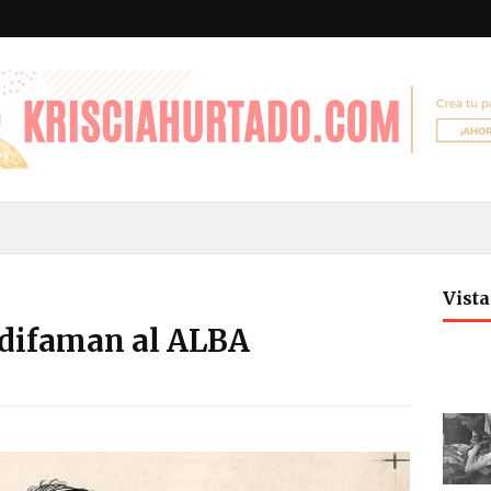
Vist
difaman al ALBA