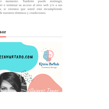
ier momento. También puede restringir,
er o terminar su acceso al sitio web y/o a sus
os, si creemos que usted está incumpliendo
de nuestros
términos
y condiciones.
sor