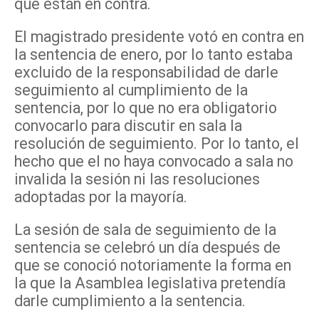
que están en contra.
El magistrado presidente votó en contra en
la sentencia de enero, por lo tanto estaba
excluido de la responsabilidad de darle
seguimiento al cumplimiento de la
sentencia, por lo que no era obligatorio
convocarlo para discutir en sala la
resolución de seguimiento. Por lo tanto, el
hecho que el no haya convocado a sala no
invalida la sesión ni las resoluciones
adoptadas por la mayoría.
La sesión de sala de seguimiento de la
sentencia se celebró un día después de
que se conoció notoriamente la forma en
la que la Asamblea legislativa pretendía
darle cumplimiento a la sentencia.