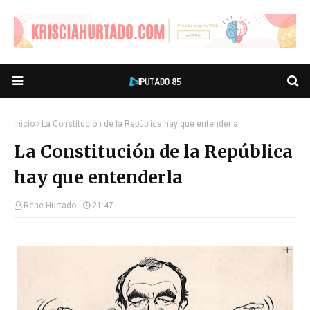
Inicio
La Constitución de la República hay que entenderla
La Constitución de la República
hay que entenderla
Rene Hurtado
21:47