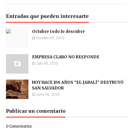
Entradas que pueden interesarte
Octubre todo lo descubre
October 09, 2023
EMPRESA CLARO NO RESPONDE
July 08, 2023
HOY HACE 106 AÑOS “EL JABALÍ” DESTRUYÓ
SAN SALVADOR
June 06, 2023
Publicar un comentario
0 Comentarios