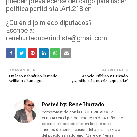
pueden prevalecerse del cargo para hacer
política partidista .Art.218 cn.
¿Quién dijo miedo diputados?
Escribe a:
renehurtadoperiodista@gmail.com
MÁS ANTIGUA
MÁS RECIENTE
Un loco y fanático llamado
Asocio Público y Privado
William Chamagua
¿Neoliberalismo de izquierda?
Posted by:
Rene Hurtado
Comprometido con la OBJETIVIDAD y LA
VERDAD en el periodismo. Más de 40 años de
experiencia periodística en los mejores
medios de comunicación del país al servicio
del pueblo salvadoreño: *Jefe de Prensa