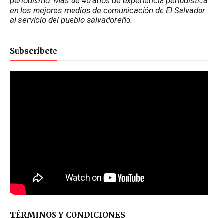
periodismo. Más de 40 años de experiencia periodística 
en los mejores medios de comunicación de El Salvador 
al servicio del pueblo salvadoreño.
Subscribete
TÉRMINOS Y CONDICIONES