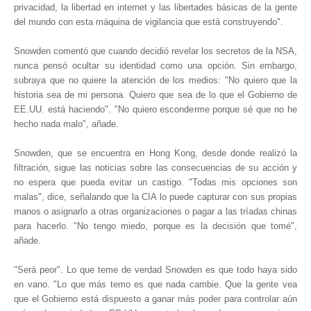
privacidad, la libertad en internet y las libertades básicas de la gente
del mundo con esta máquina de vigilancia que está construyendo".
Snowden comentó que cuando decidió revelar los secretos de la NSA,
nunca pensó ocultar su identidad como una opción. Sin embargo,
subraya que no quiere la atención de los medios: "No quiero que la
historia sea de mi persona. Quiero que sea de lo que el Gobierno de
EE.UU. está haciendo". "No quiero esconderme porque sé que no he
hecho nada malo", añade.
Snowden, que se encuentra en Hong Kong, desde donde realizó la
filtración, sigue las noticias sobre las consecuencias de su acción y
no espera que pueda evitar un castigo. "Todas mis opciones son
malas", dice, señalando que la CIA lo puede capturar con sus propias
manos o asignarlo a otras organizaciones o pagar a las tríadas chinas
para hacerlo. "No tengo miedo, porque es la decisión que tomé",
añade.
"Será peor". Lo que teme de verdad Snowden es que todo haya sido
en vano. "Lo que más temo es que nada cambie. Que la gente vea
que el Gobierno está dispuesto a ganar más poder para controlar aún