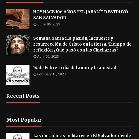
HOY HACE 106 AÑOS “EL JABALÍ” DESTRUYÓ
SAN SALVADOR
June 06, 2023
Semana Santa :La pasión, la muerte y
resurrección de Cristo en la tierra. Tiempo de
reflexión ¿Qué pasó con las Chicharras?
April 02, 2023
14 de Febrero día del amor y la amistad
February 13, 2023
Recent Posts
Most Popular
Las dictaduras militares en El Salvador desde