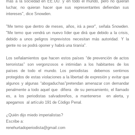
más a la sociedad en EE.UU. y en todo el mundo, pero no quieran
luchar, no quieran hacer que sus representantes defiendan sus
intereses", dice Snowden.
"Me temo que dentro de meses, años, irá a peor", señala Snowden.
"Me temo que vendrá un nuevo líder que dirá que debido a la crisis,
debido a unos peligros imprevistos necesitan más autoridad. Y la
gente no se podrá oponer y habrá una tiranía".
Los señalamientos que hacen estos países “de prevención de actos
terroristas” son vergonzosos e intimidan a los habitantes de los
países de todo el mundo. Los periodistas debemos sentirnos
protegidos de estas violaciones a la libertad de expresión y evitar que
algunos y algunas “abogaduchas”pretendan amenazar con demandar
penalmente a todo aquel que difiera de su pensamiento, el llamado
es, a los periodistas salvadoreños, a mantenerse en alerta, y
apegarnos al artículo 191 de Código Penal.
¿Quién dijo miedo imperialistas?
Escribe a:
renehurtadoperiodista@gmail.com