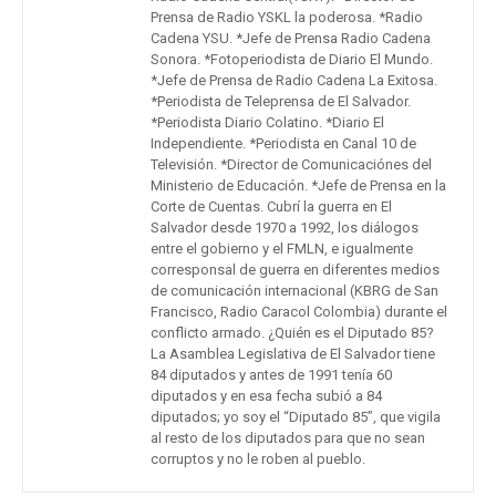
Prensa de Radio YSKL la poderosa. *Radio
Cadena YSU. *Jefe de Prensa Radio Cadena
Sonora. *Fotoperiodista de Diario El Mundo.
*Jefe de Prensa de Radio Cadena La Exitosa.
*Periodista de Teleprensa de El Salvador.
*Periodista Diario Colatino. *Diario El
Independiente. *Periodista en Canal 10 de
Televisión. *Director de Comunicaciónes del
Ministerio de Educación. *Jefe de Prensa en la
Corte de Cuentas. Cubrí la guerra en El
Salvador desde 1970 a 1992, los diálogos
entre el gobierno y el FMLN, e igualmente
corresponsal de guerra en diferentes medios
de comunicación internacional (KBRG de San
Francisco, Radio Caracol Colombia) durante el
conflicto armado. ¿Quién es el Diputado 85?
La Asamblea Legislativa de El Salvador tiene
84 diputados y antes de 1991 tenía 60
diputados y en esa fecha subió a 84
diputados; yo soy el “Diputado 85”, que vigila
al resto de los diputados para que no sean
corruptos y no le roben al pueblo.