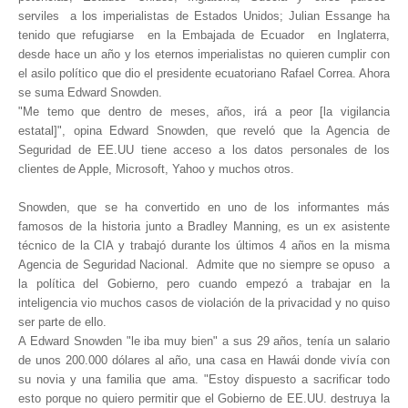
serviles a los imperialistas de Estados Unidos; Julian Essange ha
tenido que refugiarse en la Embajada de Ecuador en Inglaterra,
desde hace un año y los eternos imperialistas no quieren cumplir con
el asilo político que dio el presidente ecuatoriano Rafael Correa. Ahora
se suma Edward Snowden.
"Me temo que dentro de meses, años, irá a peor [la vigilancia
estatal]", opina Edward Snowden, que reveló que la Agencia de
Seguridad de EE.UU tiene acceso a los datos personales de los
clientes de Apple, Microsoft, Yahoo y muchos otros.
Snowden, que se ha convertido en uno de los informantes más
famosos de la historia junto a Bradley Manning, es un ex asistente
técnico de la CIA y trabajó durante los últimos 4 años en la misma
Agencia de Seguridad Nacional. Admite que no siempre se opuso a
la política del Gobierno, pero cuando empezó a trabajar en la
inteligencia vio muchos casos de violación de la privacidad y no quiso
ser parte de ello.
A Edward Snowden "le iba muy bien" a sus 29 años, tenía un salario
de unos 200.000 dólares al año, una casa en Hawái donde vivía con
su novia y una familia que ama. "Estoy dispuesto a sacrificar todo
esto porque no quiero permitir que el Gobierno de EE.UU. destruya la