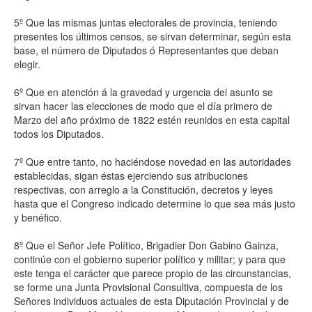
5º Que las mismas juntas electorales de provincia, teniendo
presentes los últimos censos, se sirvan determinar, según esta
base, el número de Diputados ó Representantes que deban
elegir.
6º Que en atención á la gravedad y urgencia del asunto se
sirvan hacer las elecciones de modo que el día primero de
Marzo del año próximo de 1822 estén reunidos en esta capital
todos los Diputados.
7º Que entre tanto, no haciéndose novedad en las autoridades
establecidas, sigan éstas ejerciendo sus atribuciones
respectivas, con arreglo a la Constitución, decretos y leyes
hasta que el Congreso indicado determine lo que sea más justo
y benéfico.
8º Que el Señor Jefe Político, Brigadier Don Gabino Gainza,
continúe con el gobierno superior político y militar; y para que
este tenga el carácter que parece propio de las circunstancias,
se forme una Junta Provisional Consultiva, compuesta de los
Señores individuos actuales de esta Diputación Provincial y de