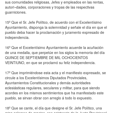
sus comunidades religiosas, Jefes y empleados en las rentas,
autori¬dades, corporaciones y tropas de las respectivas
guarniciones.
15º Que el Sr. Jefe Político, de acuerdo con el Excelentísimo
Ayuntamiento, disponga la solemnidad y señale el día en que el
pueblo deba hacer la proclamación y juramento expresado de
independencia.
16º Que el Excelentísimo Ayuntamiento acuerde la acuñación
de una medalla, que perpetúe en los siglos la memoria del día
QUINCE DE SEPTIEMBRE DE MIL OCHOCIENTOS
VEINTIUNO, en que se proclamó su feliz independencia.
17º Que imprimiéndose esta acta y el manifiesto expresado, se
circule a los Excelentísimos Diputados Provinciales,
Ayuntamientos Constitucionales y demás autoridades
eclesiásticas regulares, seculares y militar, para que siendo
acordes en los mismos sentimientos que ha manifestado este
pueblo, se sirvan obrar con arreglo á todo lo expuesto.
18º Que se cante, el día que designe el Sr. Jefe Político, una