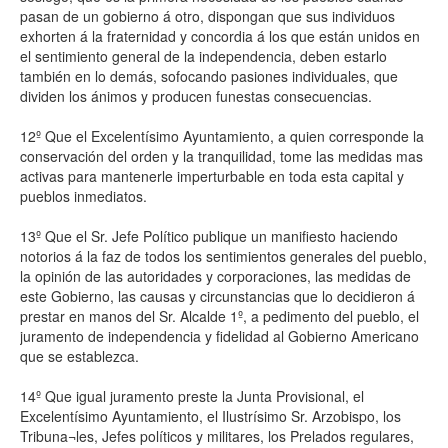
pasan de un gobierno á otro, dispongan que sus individuos
exhorten á la fraternidad y concordia á los que están unidos en
el sentimiento general de la independencia, deben estarlo
también en lo demás, sofocando pasiones individuales, que
dividen los ánimos y producen funestas consecuencias.
12º Que el Excelentísimo Ayuntamiento, a quien corresponde la
conservación del orden y la tranquilidad, tome las medidas mas
activas para mantenerle imperturbable en toda esta capital y
pueblos inmediatos.
13º Que el Sr. Jefe Político publique un manifiesto haciendo
notorios á la faz de todos los sentimientos generales del pueblo,
la opinión de las autoridades y corporaciones, las medidas de
este Gobierno, las causas y circunstancias que lo decidieron á
prestar en manos del Sr. Alcalde 1º, a pedimento del pueblo, el
juramento de independencia y fidelidad al Gobierno Americano
que se establezca.
14º Que igual juramento preste la Junta Provisional, el
Excelentísimo Ayuntamiento, el Ilustrísimo Sr. Arzobispo, los
Tribuna¬les, Jefes políticos y militares, los Prelados regulares,