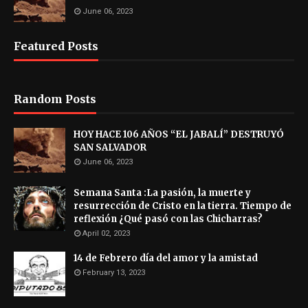
June 06, 2023
Featured Posts
Random Posts
HOY HACE 106 AÑOS “EL JABALÍ” DESTRUYÓ
SAN SALVADOR
June 06, 2023
Semana Santa :La pasión, la muerte y
resurrección de Cristo en la tierra. Tiempo de
reflexión ¿Qué pasó con las Chicharras?
April 02, 2023
14 de Febrero día del amor y la amistad
February 13, 2023