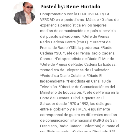
Posted by:
Rene Hurtado
Comprometido con la OBJETIVIDAD y LA
VERDAD en el periodismo. Más de 40 años de
experiencia periodística en los mejores
medios de comunicación del país al servicio
del pueblo salvadoreño: *Jefe de Prensa
Radio Cadena Central(YSKT). *Director de
Prensa de Radio YSKL la poderosa. *Radio
Cadena YSU. *Jefe de Prensa Radio Cadena
Sonora. *Fotoperiodista de Diario El Mundo.
*Jefe de Prensa de Radio Cadena La Exitosa.
*Periodista de Teleprensa de El Salvador.
*Periodista Diario Colatino. *Diario El
Independiente. *Periodista en Canal 10 de
Televisión. *Director de Comunicaciónes del
Ministerio de Educación. *Jefe de Prensa en la
Corte de Cuentas. Cubrí la guerra en El
Salvador desde 1970 a 1992, los diálogos
entre el gobierno y el FMLN, e igualmente
corresponsal de guerra en diferentes medios
de comunicación internacional (KBRG de San
Francisco, Radio Caracol Colombia) durante el
conflicto armado. ¿Quién es el Diputado 85?