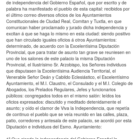
de independencia del Gobierno Español, que por escrito y de
palabra ha manifestado el pueblo de esta capital: recibidos por
el último correo diversos oficios de los Ayuntamientos
Constitucionales de Ciudad Real, Comitan y Tuxtla, en que
comunican haber proclamado y jurado dicha independencia y
excitan á que se haga lo mismo en esta ciudad: siendo positivo
que han circulado iguales oficios á otros Ayuntamientos:
determinado, de acuerdo con la Excelentísima Diputación
Provincial, que para tratar de asunto tan grave se reuniesen en
uno de los salones de este palacio la misma Diputación
Provincial, el Ilustrísimo Sr. Arzobispo, los Señores individuos
que disputasen la Excelentísima Audiencia Territorial, el
Venerable Señor Deán y Cabildo Eclesiástico, el Escelentísimo
Ayuntamiento, el M.I. Claustro, el Consulado y el M.I. Colegio de
Abogados, los Prelados Regulares, Jefes y funcionarios
públicos: congregados todos en el mismo salón: leídos los
oficios expresados: discutido y meditado detenidamente el
asunto; y oído el clamor de Viva la Independencia, que repetía
de continuo el pueblo que se veía reunido en las calles, plaza,
patio, corredores y antesala de este palacio, se acordó por esta
Diputación e individuos del Esmo. Ayuntamiento: