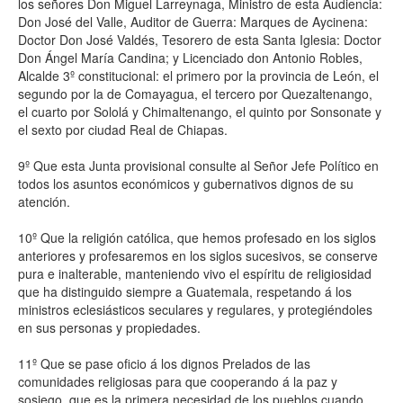
los señores Don Miguel Larreynaga, Ministro de esta Audiencia:
Don José del Valle, Auditor de Guerra: Marques de Aycinena:
Doctor Don José Valdés, Tesorero de esta Santa Iglesia: Doctor
Don Ángel María Candina; y Licenciado don Antonio Robles,
Alcalde 3º constitucional: el primero por la provincia de León, el
segundo por la de Comayagua, el tercero por Quezaltenango,
el cuarto por Sololá y Chimaltenango, el quinto por Sonsonate y
el sexto por ciudad Real de Chiapas.
9º Que esta Junta provisional consulte al Señor Jefe Político en
todos los asuntos económicos y gubernativos dignos de su
atención.
10º Que la religión católica, que hemos profesado en los siglos
anteriores y profesaremos en los siglos sucesivos, se conserve
pura e inalterable, manteniendo vivo el espíritu de religiosidad
que ha distinguido siempre a Guatemala, respetando á los
ministros eclesiásticos seculares y regulares, y protegiéndoles
en sus personas y propiedades.
11º Que se pase oficio á los dignos Prelados de las
comunidades religiosas para que cooperando á la paz y
sosiego, que es la primera necesidad de los pueblos cuando