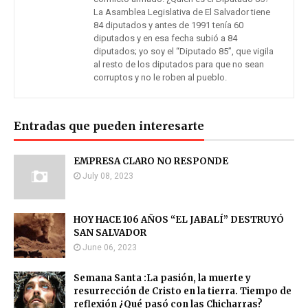
La Asamblea Legislativa de El Salvador tiene
84 diputados y antes de 1991 tenía 60
diputados y en esa fecha subió a 84
diputados; yo soy el “Diputado 85”, que vigila
al resto de los diputados para que no sean
corruptos y no le roben al pueblo.
Entradas que pueden interesarte
EMPRESA CLARO NO RESPONDE
July 08, 2023
HOY HACE 106 AÑOS “EL JABALÍ” DESTRUYÓ
SAN SALVADOR
June 06, 2023
Semana Santa :La pasión, la muerte y
resurrección de Cristo en la tierra. Tiempo de
reflexión ¿Qué pasó con las Chicharras?