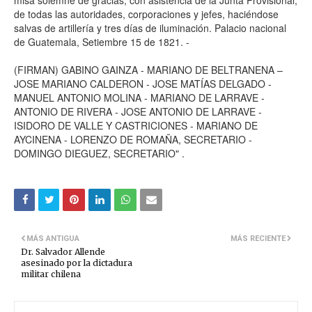
misa solemne de gracias, con asistencia de la Junta Provisional,
de todas las autoridades, corporaciones y jefes, haciéndose
salvas de artillería y tres días de iluminación. Palacio nacional
de Guatemala, Setiembre 15 de 1821. -
(FIRMAN) GABINO GAINZA - MARIANO DE BELTRANENA –
JOSE MARIANO CALDERON - JOSE MATÍAS DELGADO -
MANUEL ANTONIO MOLINA - MARIANO DE LARRAVE -
ANTONIO DE RIVERA - JOSE ANTONIO DE LARRAVE -
ISIDORO DE VALLE Y CASTRICIONES - MARIANO DE
AYCINENA - LORENZO DE ROMAÑA, SECRETARIO -
DOMINGO DIEGUEZ, SECRETARIO" .
MÁS ANTIGUA
MÁS RECIENTE
Dr. Salvador Allende
asesinado por la dictadura
militar chilena