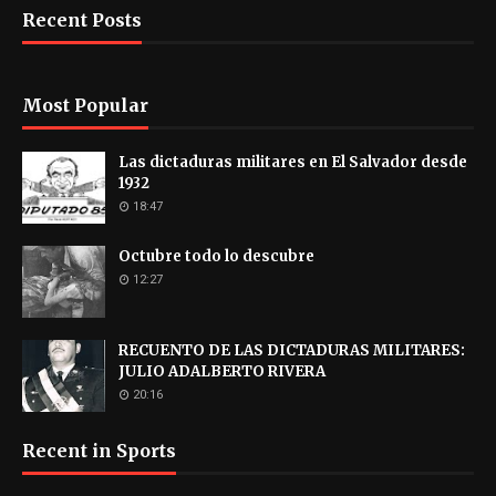
Recent Posts
Most Popular
Las dictaduras militares en El Salvador desde
1932
18:47
Octubre todo lo descubre
12:27
RECUENTO DE LAS DICTADURAS MILITARES:
JULIO ADALBERTO RIVERA
20:16
Recent in Sports