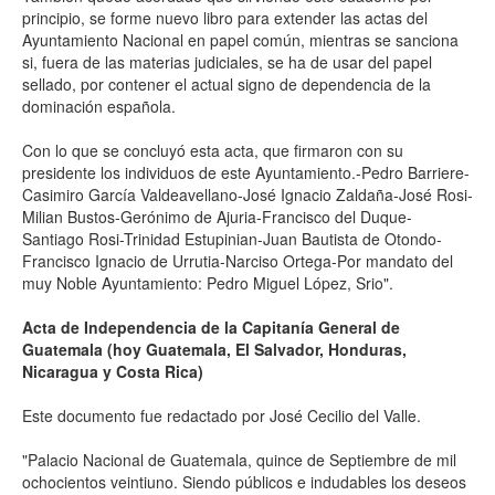
principio, se forme nuevo libro para extender las actas del
Ayuntamiento Nacional en papel común, mientras se sanciona
si, fuera de las materias judiciales, se ha de usar del papel
sellado, por contener el actual signo de dependencia de la
dominación española.
Con lo que se concluyó esta acta, que firmaron con su
presidente los individuos de este Ayuntamiento.-Pedro Barriere-
Casimiro García Valdeavellano-José Ignacio Zaldaña-José Rosi-
Milian Bustos-Gerónimo de Ajuria-Francisco del Duque-
Santiago Rosi-Trinidad Estupinian-Juan Bautista de Otondo-
Francisco Ignacio de Urrutia-Narciso Ortega-Por mandato del
muy Noble Ayuntamiento: Pedro Miguel López, Srio".
Acta de Independencia de la Capitanía General de
Guatemala (hoy Guatemala, El Salvador, Honduras,
Nicaragua y Costa Rica)
Este documento fue redactado por José Cecilio del Valle.
"Palacio Nacional de Guatemala, quince de Septiembre de mil
ochocientos veintiuno. Siendo públicos e indudables los deseos