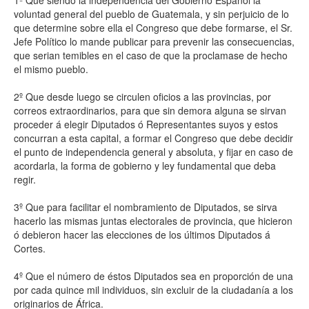
1º Que siendo la independencia del Gobierno Español la
voluntad general del pueblo de Guatemala, y sin perjuicio de lo
que determine sobre ella el Congreso que debe formarse, el Sr.
Jefe Político lo mande publicar para prevenir las consecuencias,
que serian temibles en el caso de que la proclamase de hecho
el mismo pueblo.
2º Que desde luego se circulen oficios a las provincias, por
correos extraordinarios, para que sin demora alguna se sirvan
proceder á elegir Diputados ó Representantes suyos y estos
concurran a esta capital, a formar el Congreso que debe decidir
el punto de independencia general y absoluta, y fijar en caso de
acordarla, la forma de gobierno y ley fundamental que deba
regir.
3º Que para facilitar el nombramiento de Diputados, se sirva
hacerlo las mismas juntas electorales de provincia, que hicieron
ó debieron hacer las elecciones de los últimos Diputados á
Cortes.
4º Que el número de éstos Diputados sea en proporción de una
por cada quince mil individuos, sin excluir de la ciudadanía a los
originarios de África.