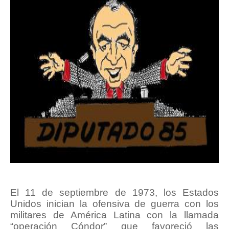
El 11 de septiembre de 1973, los Estados
Unidos inician la ofensiva de guerra con los
militares de América Latina con la llamada
“operación Cóndor” que favoreció las