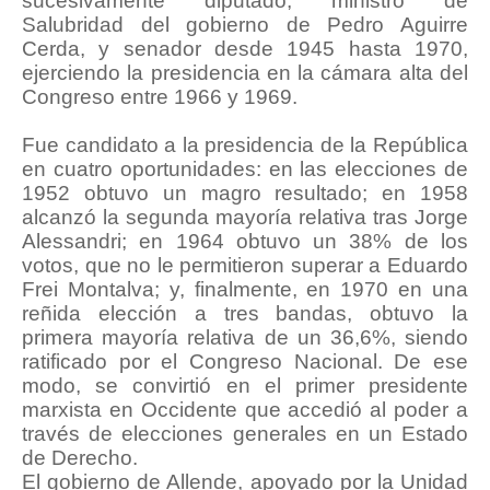
sucesivamente diputado, ministro de
Salubridad del gobierno de Pedro Aguirre
Cerda, y senador desde 1945 hasta 1970,
ejerciendo la presidencia en la cámara alta del
Congreso entre 1966 y 1969.
Fue candidato a la presidencia de la República
en cuatro oportunidades: en las elecciones de
1952 obtuvo un magro resultado; en 1958
alcanzó la segunda mayoría relativa tras Jorge
Alessandri; en 1964 obtuvo un 38% de los
votos, que no le permitieron superar a Eduardo
Frei Montalva; y, finalmente, en 1970 en una
reñida elección a tres bandas, obtuvo la
primera mayoría relativa de un 36,6%, siendo
ratificado por el Congreso Nacional. De ese
modo, se convirtió en el primer presidente
marxista en Occidente que accedió al poder a
través de elecciones generales en un Estado
de Derecho.
El gobierno de Allende, apoyado por la Unidad