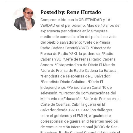
Posted by:
Rene Hurtado
Comprometido con la OBJETIVIDAD y LA
VERDAD en el periodismo. Más de 40 años de
experiencia periodística en los mejores
medios de comunicación del país al servicio
del pueblo salvadoreño: *Jefe de Prensa
Radio Cadena Central(YSKT). *Director de
Prensa de Radio YSKL la poderosa. *Radio
Cadena YSU. *Jefe de Prensa Radio Cadena
Sonora. *Fotoperiodista de Diario El Mundo.
*Jefe de Prensa de Radio Cadena La Exitosa.
*Periodista de Teleprensa de El Salvador.
*Periodista Diario Colatino. *Diario El
Independiente. *Periodista en Canal 10 de
Televisión. *Director de Comunicaciónes del
Ministerio de Educación. *Jefe de Prensa en la
Corte de Cuentas. Cubrí la guerra en El
Salvador desde 1970 a 1992, los diálogos
entre el gobierno y el FMLN, e igualmente
corresponsal de guerra en diferentes medios
de comunicación internacional (KBRG de San
Francisco, Radio Caracol Colombia) durante el