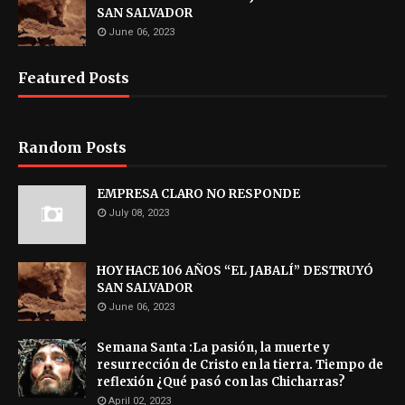
SAN SALVADOR
June 06, 2023
Featured Posts
Random Posts
EMPRESA CLARO NO RESPONDE
July 08, 2023
HOY HACE 106 AÑOS “EL JABALÍ” DESTRUYÓ
SAN SALVADOR
June 06, 2023
Semana Santa :La pasión, la muerte y
resurrección de Cristo en la tierra. Tiempo de
reflexión ¿Qué pasó con las Chicharras?
April 02, 2023