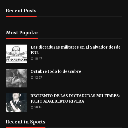
Recent Posts
Most Popular
Las dictaduras militares en El Salvador desde
1932
18:47
Octubre todo lo descubre
12:27
RECUENTO DE LAS DICTADURAS MILITARES:
JULIO ADALBERTO RIVERA
20:16
Recent in Sports