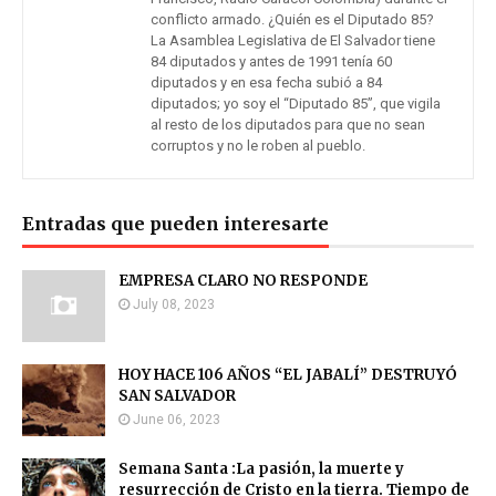
conflicto armado. ¿Quién es el Diputado 85?
La Asamblea Legislativa de El Salvador tiene
84 diputados y antes de 1991 tenía 60
diputados y en esa fecha subió a 84
diputados; yo soy el “Diputado 85”, que vigila
al resto de los diputados para que no sean
corruptos y no le roben al pueblo.
Entradas que pueden interesarte
EMPRESA CLARO NO RESPONDE
July 08, 2023
HOY HACE 106 AÑOS “EL JABALÍ” DESTRUYÓ
SAN SALVADOR
June 06, 2023
Semana Santa :La pasión, la muerte y
resurrección de Cristo en la tierra. Tiempo de