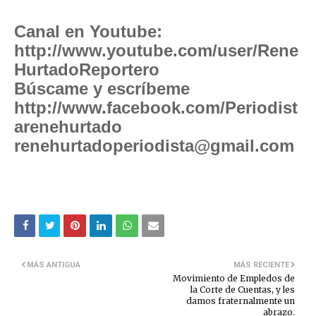
Canal en Youtube:
http://www.youtube.com/user/Rene
HurtadoReportero
Búscame y escríbeme
http://www.facebook.com/Periodist
arenehurtado
renehurtadoperiodista@gmail.com
MÁS ANTIGUA
MÁS RECIENTE
Movimiento de Empledos de
la Corte de Cuentas, y les
damos fraternalmente un
abrazo.