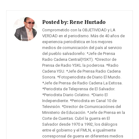
Posted by:
Rene Hurtado
Comprometido con la OBJETIVIDAD y LA
VERDAD en el periodismo. Más de 40 años de
experiencia periodística en los mejores
medios de comunicación del país al servicio
del pueblo salvadoreño: *Jefe de Prensa
Radio Cadena Central(YSKT). *Director de
Prensa de Radio YSKL la poderosa. *Radio
Cadena YSU. *Jefe de Prensa Radio Cadena
Sonora. *Fotoperiodista de Diario El Mundo.
*Jefe de Prensa de Radio Cadena La Exitosa.
*Periodista de Teleprensa de El Salvador.
*Periodista Diario Colatino. *Diario El
Independiente. *Periodista en Canal 10 de
Televisión. *Director de Comunicaciónes del
Ministerio de Educación. *Jefe de Prensa en la
Corte de Cuentas. Cubrí la guerra en El
Salvador desde 1970 a 1992, los diálogos
entre el gobierno y el FMLN, e igualmente
corresponsal de guerra en diferentes medios