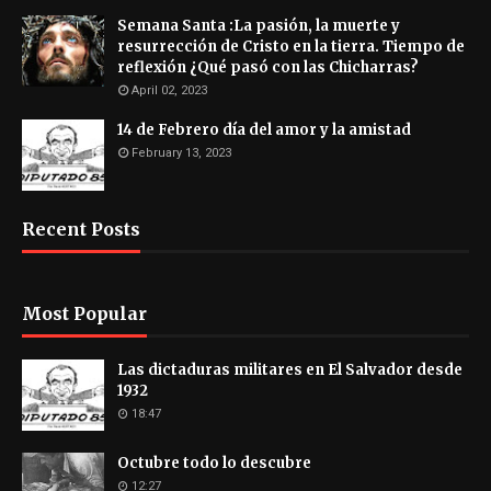
Semana Santa :La pasión, la muerte y
resurrección de Cristo en la tierra. Tiempo de
reflexión ¿Qué pasó con las Chicharras?
April 02, 2023
14 de Febrero día del amor y la amistad
February 13, 2023
Recent Posts
Most Popular
Las dictaduras militares en El Salvador desde
1932
18:47
Octubre todo lo descubre
12:27