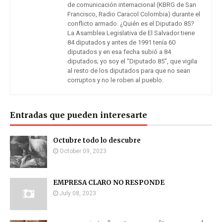
de comunicación internacional (KBRG de San
Francisco, Radio Caracol Colombia) durante el
conflicto armado. ¿Quién es el Diputado 85?
La Asamblea Legislativa de El Salvador tiene
84 diputados y antes de 1991 tenía 60
diputados y en esa fecha subió a 84
diputados; yo soy el “Diputado 85”, que vigila
al resto de los diputados para que no sean
corruptos y no le roben al pueblo.
Entradas que pueden interesarte
Octubre todo lo descubre
October 09, 2023
EMPRESA CLARO NO RESPONDE
July 08, 2023