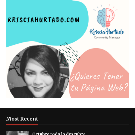
Most Recent
Octubre todo lo descubre