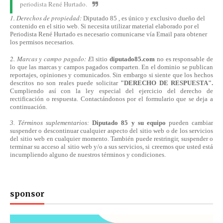
periodista René Hurtado.
1. Derechos de propiedad:
Diputado 85 , es único y exclusivo dueño del
contenido en el sitio web. Si necesita utilizar material elaborado por el
Periodista René Hurtado es necesario comunicarse
vía
Email para obtener
los permisos necesarios.
2. Marcas y campo pagado: E
l sitio
diputado85.com
no es responsable de
lo que las marcas y campos pagados comparten. En el dominio se publican
reportajes, opiniones y comunicados. Sin embargo si siente que los hechos
descritos no son reales puede solicitar
"DERECHO DE RESPUESTA".
Cumpliendo
así
con la ley especial del ejercicio del derecho de
rectificación o respuesta.
Contactándonos
por el formulario que se deja a
continuación.
3. Términos suplementarios:
Diputado 85 y su equipo
pueden cambiar
suspender o descontinuar cualquier aspecto del sitio web o de los servicios
del sitio web en cualquier momento. También puede restringir, suspender o
terminar su acceso al sitio web y/o a sus servicios, si creemos que usted está
incumpliendo alguno de nuestros
términos
y condiciones.
sponsor