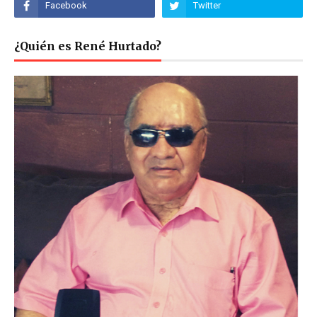
¿Quién es René Hurtado?