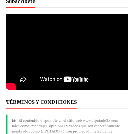
Subscribete
TÉRMINOS Y CONDICIONES
El contenido disponible en el sitio web www.diputado85.com
tales como: reportajes, opiniones y vídeos que son específicamente
nombrados como DIPUTADO 85, son propiedad intelectual del