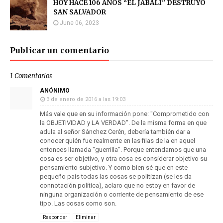
HOY HACE 106 AÑOS “EL JABALÍ” DESTRUYÓ
SAN SALVADOR
June 06, 2023
Publicar un comentario
1 Comentarios
ANÓNIMO
3 de enero de 2016 a las 19:03
Más vale que en su información pone: "Comprometido con
la OBJETIVIDAD y LA VERDAD". De la misma forma en que
adula al señor Sánchez Cerén, debería también dar a
conocer quién fue realmente en las filas de la en aquel
entonces llamada "guerrilla". Porque entendamos que una
cosa es ser objetivo, y otra cosa es considerar objetivo su
pensamiento subjetivo. Y como bien sé que en este
pequeño país todas las cosas se politizan (se les da
connotación política), aclaro que no estoy en favor de
ninguna organización o corriente de pensamiento de ese
tipo. Las cosas como son.
Responder
Eliminar