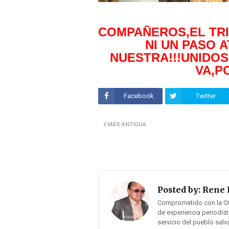
COMPAÑEROS,EL TRI
NI UN PASO 
NUESTRA!!!
UNIDOS
VA,P
Facebook
Twitter
MÁS ANTIGUA
Posted by:
Rene 
Comprometido con la O
de experiencia periodís
servicio del pueblo sal