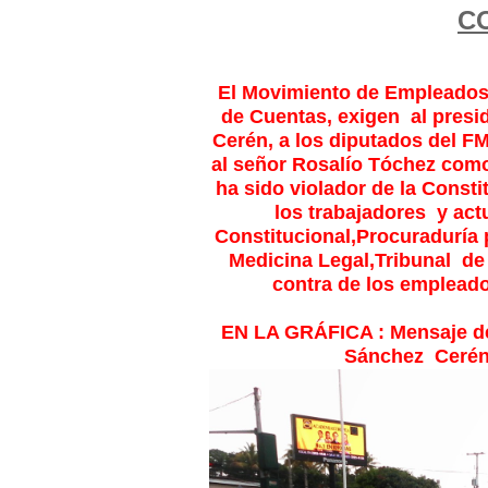
C
El Movimiento de Empleados 
de Cuentas, exigen al pres
Cerén, a los diputados del F
al señor Rosalío Tóchez como
ha sido violador de la Consti
los trabajadores y act
Constitucional,Procuraduría
Medicina Legal,Tribunal de 
contra de los emplead
EN LA GRÁFICA : Mensaje del
Sánchez Cerén 