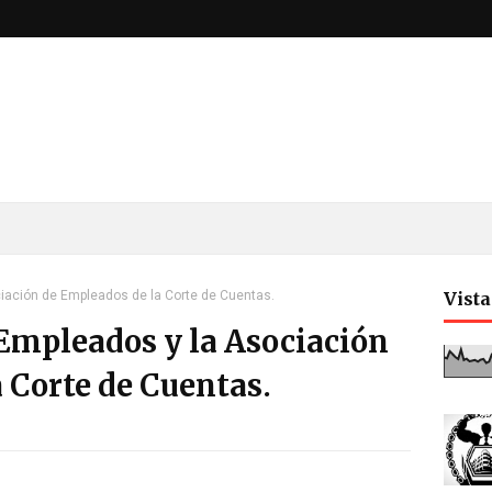
iación de Empleados de la Corte de Cuentas.
Vist
Empleados y la Asociación
 Corte de Cuentas.