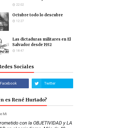
22:02
Octubre todo lo descubre
12:27
Las dictaduras militares en El
Salvador desde 1932
18:47
Redes Sociales
én es René Hurtado?
ometido con la OBJETIVIDAD y LA 