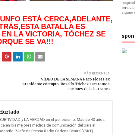
suspend
servici
alguno 
UNFO ESTÁ CERCA,ADELANTE,
ATRÁS,ESTA BATALLA ES
 EN LA VICTORIA, TÓCHEZ SE
spon
ORQUE SE VA!!!
MÁS RECIENTE
VÍDEO DE LA SEMANA Paco Flores ex
presidente corrupto, Rosalío Tóchez sacaremos
ese buey de la barranca
Hurtado
BJETIVIDAD y LA VERDAD en el periodismo. Más de 40 años
tica en los mejores medios de comunicación del país al
vadoreño: *Jefe de Prensa Radio Cadena Central(YSKT).