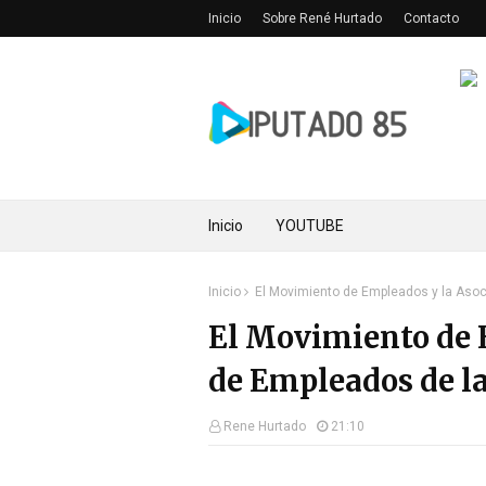
Inicio
Sobre René Hurtado
Contacto
Inicio
YOUTUBE
Inicio
El Movimiento de Empleados y la Asoc
El Movimiento de 
de Empleados de la
Rene Hurtado
21:10