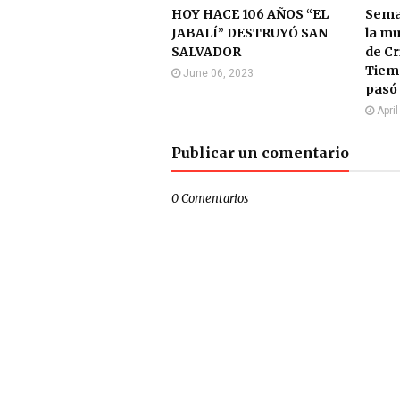
HOY HACE 106 AÑOS “EL
Sema
JABALÍ” DESTRUYÓ SAN
la mu
SALVADOR
de Cr
Tiem
June 06, 2023
pasó 
Apri
Publicar un comentario
0 Comentarios