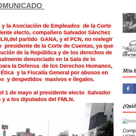
OMUNICADO
y la Asociación de Empleados de la Corte
idente electo, compañero Salvador Sánchez
MLN,del partido GANA, y el PCN, no reelegir
 presidente de la Corte de Cuentas, ya que
tución de la República y de los derechos de
ualmente denunciado en la Sala de lo
 para la Defensa de los Derechos Humanos,
Mis 
Ética y la Fiscalía General por abusos en
os y despedidos masivos e ilegales.
 1 de mayo al presidente electo Salvador
y a los diputados del FMLN.
¿Qui
Compr