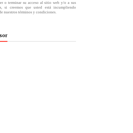
er o terminar su acceso al sitio web y/o a sus
os, si creemos que usted está incumpliendo
de nuestros
términos
y condiciones.
sor