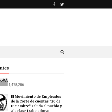
antes
1,478,286
El Movimiento de Empleados
de la Corte de cuentas “20 de
Diciembre” saluda al pueblo y
a la clase trabajadora: