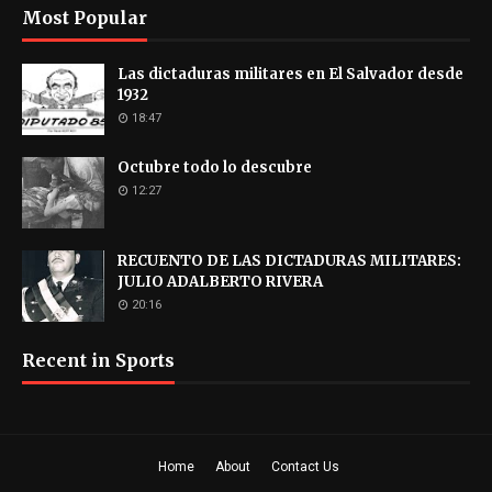
Most Popular
Las dictaduras militares en El Salvador desde
1932
18:47
Octubre todo lo descubre
12:27
RECUENTO DE LAS DICTADURAS MILITARES:
JULIO ADALBERTO RIVERA
20:16
Recent in Sports
Home
About
Contact Us