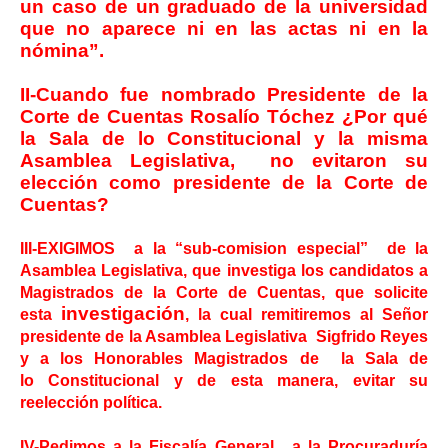
un caso de un graduado de la universidad
que no aparece ni en las actas ni en la
nómina”.
II-Cuando fue nombrado Presidente de la
Corte de Cuentas Rosalío Tóchez ¿Por qué
la Sala de lo Constitucional y la misma
Asamblea Legislativa, no evitaron su
elección como presidente de la Corte de
Cuentas?
III-EXIGIMOS a la “sub-comision especial” de la
Asamblea Legislativa, que investiga los candidatos a
Magistrados de la Corte de Cuentas, que solicite
investigación
esta
, la cual remitiremos al Señor
presidente de la Asamblea Legislativa Sigfrido Reyes
y a los Honorables Magistrados de la Sala de
lo
Constitucional
y de esta manera, evitar su
reelección política.
IV-Pedimos a la Fiscalía General, a la Procuraduría