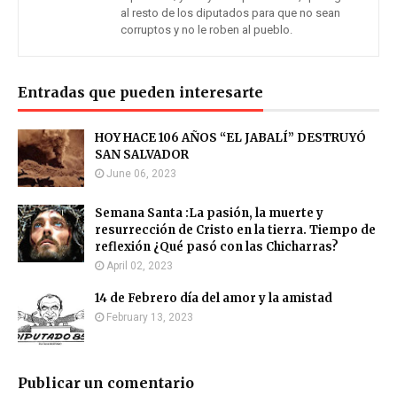
al resto de los diputados para que no sean
corruptos y no le roben al pueblo.
Entradas que pueden interesarte
HOY HACE 106 AÑOS “EL JABALÍ” DESTRUYÓ
SAN SALVADOR
June 06, 2023
Semana Santa :La pasión, la muerte y
resurrección de Cristo en la tierra. Tiempo de
reflexión ¿Qué pasó con las Chicharras?
April 02, 2023
14 de Febrero día del amor y la amistad
February 13, 2023
Publicar un comentario