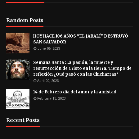
Random Posts
HOY HACE 106 AÑOS “EL JABALÍ” DESTRUYÓ
SAN SALVADOR
June 06, 2023
Semana Santa :La pasión, la muerte y
resurrección de Cristo en la tierra. Tiempo de
reflexión ¿Qué pasó con las Chicharras?
April 02, 2023
14 de Febrero día del amor y la amistad
February 13, 2023
Recent Posts