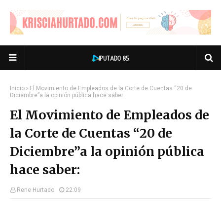
Inicio
El Movimiento de Empleados de la Corte de Cuentas “20 de
Diciembre”a la opinión pública hace saber:
El Movimiento de Empleados de
la Corte de Cuentas “20 de
Diciembre”a la opinión pública
hace saber:
Rene Hurtado
22:09