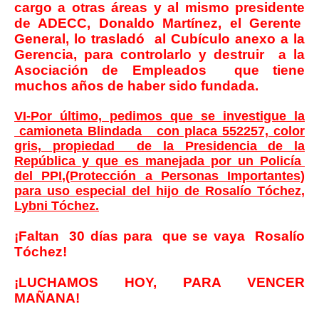
cargo a otras áreas y al mismo presidente
de ADECC, Donaldo Martínez, el Gerente
General, lo trasladó al Cubículo anexo a la
Gerencia, para controlarlo y destruir a la
Asociación de Empleados que tiene
muchos años de haber sido fundada.
VI-Por último, pedimos que se investigue la
camioneta Blindada con placa 552257, color
gris, propiedad de la Presidencia de la
República y que es manejada por un Policía
del PPI,(Protección a Personas Importantes)
para uso especial del hijo de Rosalío Tóchez,
Lybni Tóchez.
¡Faltan 30 días para que se vaya Rosalío
Tóchez!
¡LUCHAMOS HOY, PARA VENCER
MAÑANA!