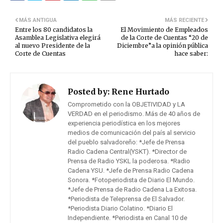
MÁS ANTIGUA
MÁS RECIENTE
Entre los 80 candidatos la
El Movimiento de Empleados
Asamblea Legislativa elegirá
de la Corte de Cuentas “20 de
al nuevo Presidente de la
Diciembre”a la opinión pública
Corte de Cuentas
hace saber:
Posted by:
Rene Hurtado
Comprometido con la OBJETIVIDAD y LA
VERDAD en el periodismo. Más de 40 años de
experiencia periodística en los mejores
medios de comunicación del país al servicio
del pueblo salvadoreño: *Jefe de Prensa
Radio Cadena Central(YSKT). *Director de
Prensa de Radio YSKL la poderosa. *Radio
Cadena YSU. *Jefe de Prensa Radio Cadena
Sonora. *Fotoperiodista de Diario El Mundo.
*Jefe de Prensa de Radio Cadena La Exitosa.
*Periodista de Teleprensa de El Salvador.
*Periodista Diario Colatino. *Diario El
Independiente. *Periodista en Canal 10 de