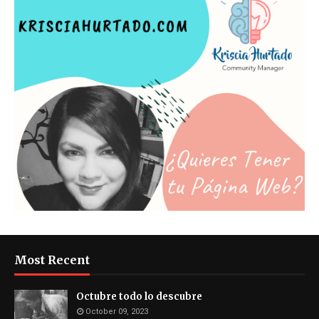
Most Recent
Octubre todo lo descubre
October 09, 2023