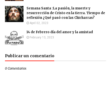
Semana Santa :La pasión, la muerte y
resurrección de Cristo en la tierra. Tiempo de
reflexión ¿Qué pasó con las Chicharras?
April 02, 2023
14 de Febrero día del amor y la amistad
February 13, 2023
Publicar un comentario
0 Comentarios