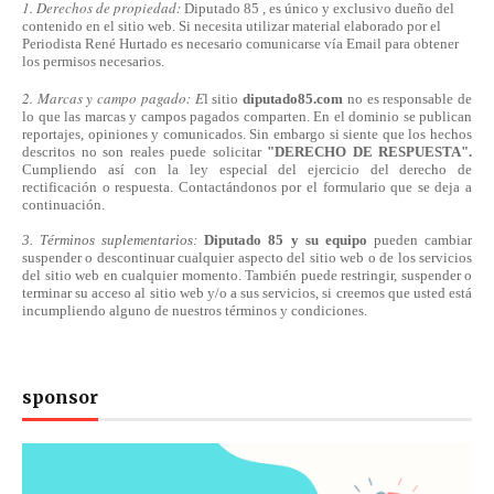
1. Derechos de propiedad:
Diputado 85 , es único y exclusivo dueño del
contenido en el sitio web. Si necesita utilizar material elaborado por el
Periodista René Hurtado es necesario comunicarse
vía
Email para obtener
los permisos necesarios.
2. Marcas y campo pagado: E
l sitio
diputado85.com
no es responsable de
lo que las marcas y campos pagados comparten. En el dominio se publican
reportajes, opiniones y comunicados. Sin embargo si siente que los hechos
descritos no son reales puede solicitar
"DERECHO DE RESPUESTA".
Cumpliendo
así
con la ley especial del ejercicio del derecho de
rectificación o respuesta.
Contactándonos
por el formulario que se deja a
continuación.
3. Términos suplementarios:
Diputado 85 y su equipo
pueden cambiar
suspender o descontinuar cualquier aspecto del sitio web o de los servicios
del sitio web en cualquier momento. También puede restringir, suspender o
terminar su acceso al sitio web y/o a sus servicios, si creemos que usted está
incumpliendo alguno de nuestros
términos
y condiciones.
sponsor