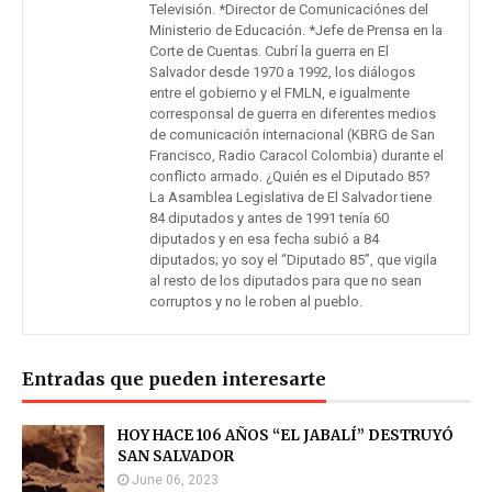
Televisión. *Director de Comunicaciónes del
Ministerio de Educación. *Jefe de Prensa en la
Corte de Cuentas. Cubrí la guerra en El
Salvador desde 1970 a 1992, los diálogos
entre el gobierno y el FMLN, e igualmente
corresponsal de guerra en diferentes medios
de comunicación internacional (KBRG de San
Francisco, Radio Caracol Colombia) durante el
conflicto armado. ¿Quién es el Diputado 85?
La Asamblea Legislativa de El Salvador tiene
84 diputados y antes de 1991 tenía 60
diputados y en esa fecha subió a 84
diputados; yo soy el “Diputado 85”, que vigila
al resto de los diputados para que no sean
corruptos y no le roben al pueblo.
Entradas que pueden interesarte
HOY HACE 106 AÑOS “EL JABALÍ” DESTRUYÓ
SAN SALVADOR
June 06, 2023