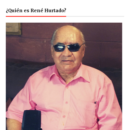
¿Quién es René Hurtado?