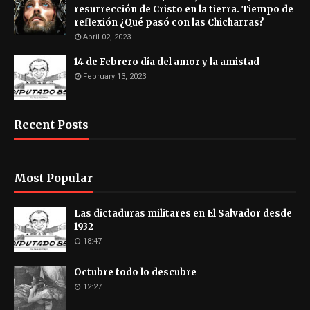
resurrección de Cristo en la tierra. Tiempo de
reflexión ¿Qué pasó con las Chicharras?
April 02, 2023
14 de Febrero día del amor y la amistad
February 13, 2023
Recent Posts
Most Popular
Las dictaduras militares en El Salvador desde
1932
18:47
Octubre todo lo descubre
12:27