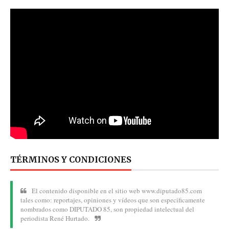
TÉRMINOS Y CONDICIONES
El contenido disponible en el sitio web www.diputado85.com
tales como: reportajes, opiniones y vídeos que son específicamente
nombrados como DIPUTADO 85, son propiedad intelectual del
periodista René Hurtado.