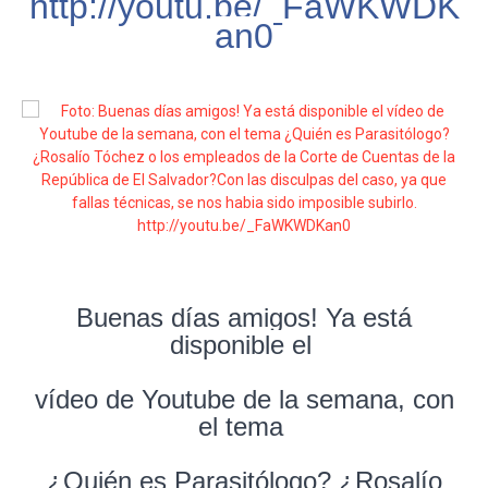
http://youtu.be/_FaWKWDK
an0
Buenas días amigos! Ya está
disponible el
vídeo de Youtube de la semana, con
el tema
¿Quién es Parasitólogo? ¿Rosalío