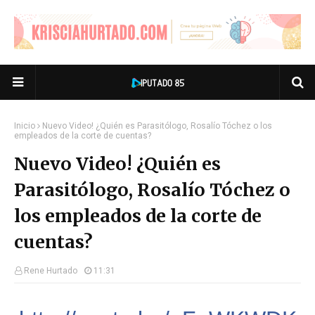
Inicio
Nuevo Video! ¿Quién es Parasitólogo, Rosalío Tóchez o los
empleados de la corte de cuentas?
Nuevo Video! ¿Quién es
Parasitólogo, Rosalío Tóchez o
los empleados de la corte de
cuentas?
Rene Hurtado
11:31