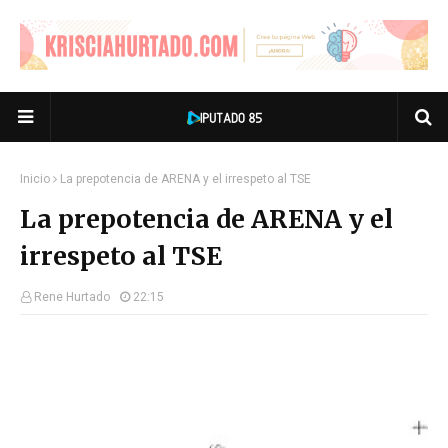
Inicio
La prepotencia de ARENA y el irrespeto al TSE
La prepotencia de ARENA y el
irrespeto al TSE
Rene Hurtado
22:15