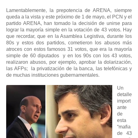
Lamentablemente, la prepotencia de ARENA, siempre
queda a la vista y este próximo de 1 de mayo, el PCN y el
partido ARENA, han tomado la decisión de unirse para
lograr la mayoría simple en la votación de 43 votos. Hay
que recordar, que en la Asamblea Legistiva, durante los
80s y estos dos partidos, cometieron los abusos más
atroces con estos famosos 31 votos, que era la mayoría
simple de 60 diputados
y en los 90s con los 43 votos,
realizaron abusos, por ejemplo, aprobar la dolarización,
las AFPs;
la privatización de la banca, las telefónicas y
de muchas instituciones gubernamentales.
Un
detalle
import
ante
de
esta
“mafia
de 43