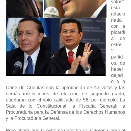
votos”
está
relacio
nada
con la
picardí
a de
estos
2
partid
os, de
haber
dejad
o a la
Corte de Cuentas con la aprobación de 43 votos y las
demás instituciones de elección de segundo grado,
quedaron con el voto calificado de 56, por ejemplo: La
Sala de lo Constitucional, la Fiscalía General; la
Procuraduría para la Defensa de los Derechos Humanos
y la Procuraduría General.
Pero ahora, que la extrema derecha salvadoreña logra el