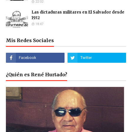
22:02
Las dictaduras militares en El Salvador desde
1932
18:47
Mis Redes Sociales
¿Quién es René Hurtado?