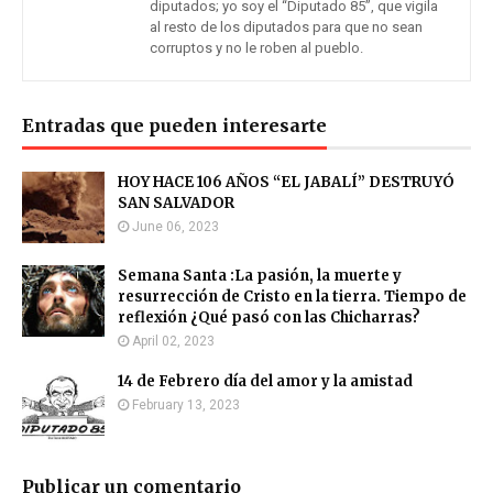
diputados; yo soy el “Diputado 85”, que vigila
al resto de los diputados para que no sean
corruptos y no le roben al pueblo.
Entradas que pueden interesarte
HOY HACE 106 AÑOS “EL JABALÍ” DESTRUYÓ
SAN SALVADOR
June 06, 2023
Semana Santa :La pasión, la muerte y
resurrección de Cristo en la tierra. Tiempo de
reflexión ¿Qué pasó con las Chicharras?
April 02, 2023
14 de Febrero día del amor y la amistad
February 13, 2023
Publicar un comentario