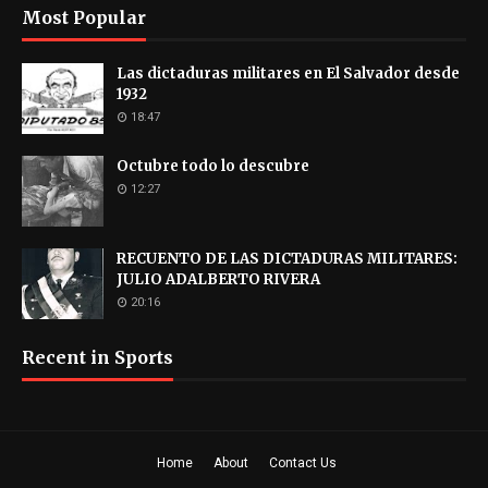
Most Popular
Las dictaduras militares en El Salvador desde
1932
18:47
Octubre todo lo descubre
12:27
RECUENTO DE LAS DICTADURAS MILITARES:
JULIO ADALBERTO RIVERA
20:16
Recent in Sports
Home
About
Contact Us