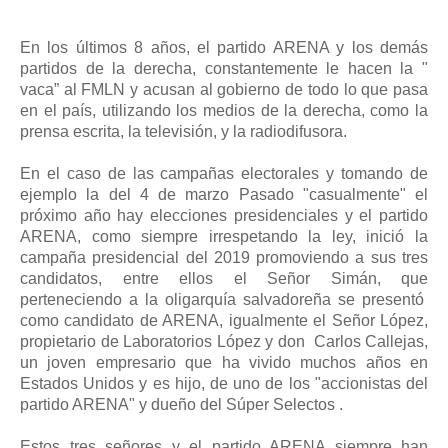
En los últimos 8 años, el partido ARENA y los demás
partidos de la derecha, constantemente le hacen la "
vaca” al FMLN y acusan al gobierno de todo lo que pasa
en el país, utilizando los medios de la derecha, como la
prensa escrita, la televisión, y la radiodifusora.
En el caso de las campañas electorales y tomando de
ejemplo la del 4 de marzo Pasado "casualmente" el
próximo año hay elecciones presidenciales y el partido
ARENA, como siempre irrespetando la ley, inició la
campaña presidencial del 2019 promoviendo a sus tres
candidatos, entre ellos el Señor Simán, que
perteneciendo a la oligarquía salvadoreña se presentó
como candidato de ARENA, igualmente el Señor López,
propietario de Laboratorios López y don
Carlos Callejas,
un joven empresario que ha vivido muchos años en
Estados Unidos y es hijo, de uno de los "accionistas del
partido ARENA" y dueño del Súper Selectos .
Estos tres señores y el partido ARENA siempre han