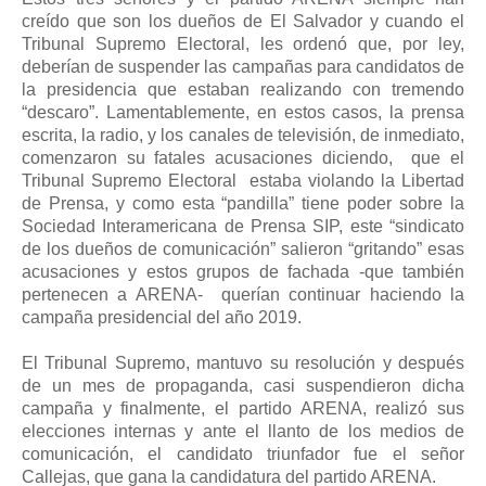
creído que son los dueños de El Salvador y cuando el
Tribunal Supremo Electoral, les ordenó que, por ley,
deberían de suspender las campañas para candidatos de
la presidencia que estaban realizando con tremendo
“descaro”. Lamentablemente, en estos casos, la prensa
escrita, la radio, y los canales de televisión, de inmediato,
comenzaron su fatales acusaciones diciendo,
que el
Tribunal Supremo Electoral
estaba violando la Libertad
de Prensa, y como esta “pandilla” tiene poder sobre la
Sociedad Interamericana de Prensa SIP, este “sindicato
de los dueños de comunicación” salieron “gritando” esas
acusaciones y estos grupos de fachada -que también
pertenecen a ARENA-
querían continuar haciendo la
campaña presidencial del año 2019.
El Tribunal Supremo, mantuvo su resolución y después
de un mes de propaganda, casi suspendieron dicha
campaña y finalmente, el partido ARENA, realizó sus
elecciones internas y ante el llanto de los medios de
comunicación, el candidato triunfador fue el señor
Callejas, que gana la candidatura del partido ARENA.