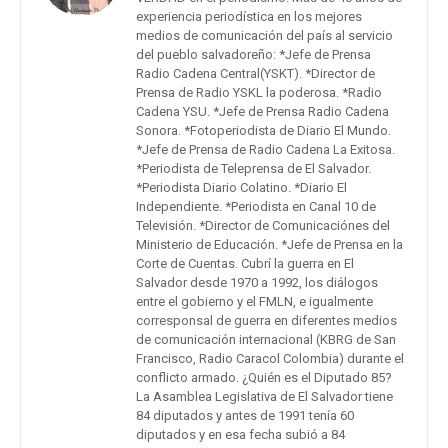
experiencia periodística en los mejores
medios de comunicación del país al servicio
del pueblo salvadoreño: *Jefe de Prensa
Radio Cadena Central(YSKT). *Director de
Prensa de Radio YSKL la poderosa. *Radio
Cadena YSU. *Jefe de Prensa Radio Cadena
Sonora. *Fotoperiodista de Diario El Mundo.
*Jefe de Prensa de Radio Cadena La Exitosa.
*Periodista de Teleprensa de El Salvador.
*Periodista Diario Colatino. *Diario El
Independiente. *Periodista en Canal 10 de
Televisión. *Director de Comunicaciónes del
Ministerio de Educación. *Jefe de Prensa en la
Corte de Cuentas. Cubrí la guerra en El
Salvador desde 1970 a 1992, los diálogos
entre el gobierno y el FMLN, e igualmente
corresponsal de guerra en diferentes medios
de comunicación internacional (KBRG de San
Francisco, Radio Caracol Colombia) durante el
conflicto armado. ¿Quién es el Diputado 85?
La Asamblea Legislativa de El Salvador tiene
84 diputados y antes de 1991 tenía 60
diputados y en esa fecha subió a 84