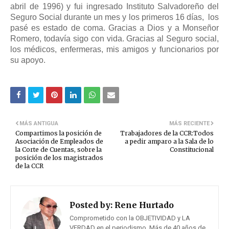
abril de 1996) y fui ingresado Instituto Salvadoreño del
Seguro Social durante un mes y los primeros 16 días,
los
pasé es estado de coma. Gracias a Dios y a Monseñor
Romero, todavía sigo con vida. Gracias al Seguro social,
los médicos, enfermeras, mis amigos y funcionarios por
su apoyo.
MÁS ANTIGUA
MÁS RECIENTE
Compartimos la posición de
Trabajadores de la CCR:Todos
Asociación de Empleados de
a pedir amparo a la Sala de lo
la Corte de Cuentas, sobre la
Constitucional
posición de los magistrados
de la CCR
Posted by:
Rene Hurtado
Comprometido con la OBJETIVIDAD y LA
VERDAD en el periodismo. Más de 40 años de