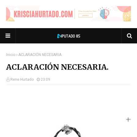
Inicio
ACLARACIÓN NECESARIA.
ACLARACIÓN NECESARIA.
Rene Hurtado
23:09