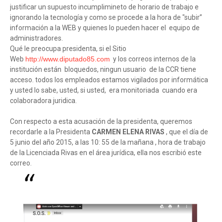
justificar un supuesto incumplimineto de horario de trabajo e
ignorando la tecnología y como se procede a la hora de "subir”
información a la WEB y quienes lo pueden hacer el equipo de
administradores.
Qué le preocupa presidenta, si el Sitio
Web
http://www.diputado85.com
y los correos internos de la
institución están bloquedos, ningun usuario de la CCR tiene
acceso. todos los empleados estamos vigilados por informática
y usted lo sabe, usted, si usted, era monitoriada cuando era
colaboradora juridica.
Con respecto a esta acusación de la presidenta, queremos
recordarle a la Presidenta
CARMEN ELENA RIVAS
, que el día de
5 junio del año 2015, a las 10: 55 de la mañana , hora de trabajo
de la Licenciada Rivas en el área jurídica, ella nos escribió este
correo.