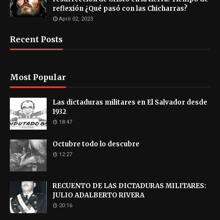
reflexión ¿Qué pasó con las Chicharras?
April 02, 2023
Recent Posts
Most Popular
Las dictaduras militares en El Salvador desde
1932
18:47
Octubre todo lo descubre
12:27
RECUENTO DE LAS DICTADURAS MILITARES:
JULIO ADALBERTO RIVERA
20:16