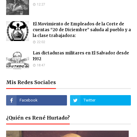
12:27
El Movimiento de Empleados de la Corte de
cuentas “20 de Diciembre” saluda al pueblo y a
la clase trabajadora:
22:02
Las dictaduras militares en El Salvador desde
1932
18:47
Mis Redes Sociales
¿Quién es René Hurtado?