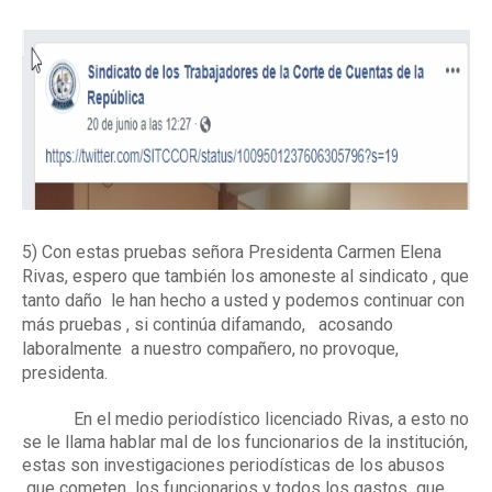
5) Con estas pruebas señora Presidenta Carmen Elena
Rivas, espero que también los amoneste al sindicato , que
tanto daño
le han hecho a usted y podemos continuar con
más pruebas , si continúa
difamando,
acosando
laboralmente
a nuestro compañero, no provoque,
presidenta.
En el medio periodístico licenciado Rivas, a esto no
se le llama hablar mal de los funcionarios de la institución,
estas son investigaciones periodísticas de los abusos
que cometen
los funcionarios y todos los gastos
que