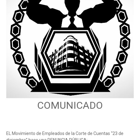
COMUNICADO
EL Movimiento de Empleados de la Corte de Cuentas “23 de