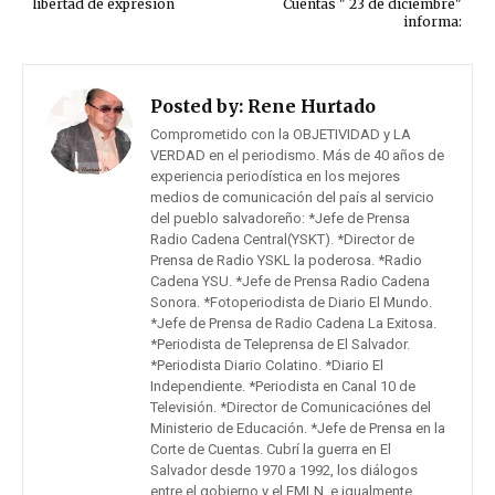
libertad de expresión
Cuentas " 23 de diciembre"
informa:
Posted by:
Rene Hurtado
Comprometido con la OBJETIVIDAD y LA
VERDAD en el periodismo. Más de 40 años de
experiencia periodística en los mejores
medios de comunicación del país al servicio
del pueblo salvadoreño: *Jefe de Prensa
Radio Cadena Central(YSKT). *Director de
Prensa de Radio YSKL la poderosa. *Radio
Cadena YSU. *Jefe de Prensa Radio Cadena
Sonora. *Fotoperiodista de Diario El Mundo.
*Jefe de Prensa de Radio Cadena La Exitosa.
*Periodista de Teleprensa de El Salvador.
*Periodista Diario Colatino. *Diario El
Independiente. *Periodista en Canal 10 de
Televisión. *Director de Comunicaciónes del
Ministerio de Educación. *Jefe de Prensa en la
Corte de Cuentas. Cubrí la guerra en El
Salvador desde 1970 a 1992, los diálogos
entre el gobierno y el FMLN, e igualmente