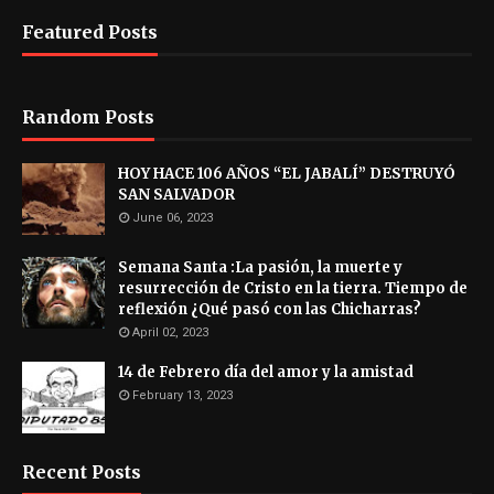
Featured Posts
Random Posts
HOY HACE 106 AÑOS “EL JABALÍ” DESTRUYÓ
SAN SALVADOR
June 06, 2023
Semana Santa :La pasión, la muerte y
resurrección de Cristo en la tierra. Tiempo de
reflexión ¿Qué pasó con las Chicharras?
April 02, 2023
14 de Febrero día del amor y la amistad
February 13, 2023
Recent Posts