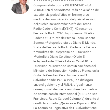
Comprometido con la OBJETIVIDAD y LA
VERDAD en el periodismo. Más de 40 años de
experiencia periodística en los mejores
medios de comunicación del país al servicio
del pueblo salvadoreño: *Jefe de Prensa
Radio Cadena Central(YSKT). *Director de
Prensa de Radio YSKL la poderosa. *Radio
Cadena YSU. *Jefe de Prensa Radio Cadena
Sonora. *Fotoperiodista de Diario El Mundo.
*Jefe de Prensa de Radio Cadena La Exitosa.
*Periodista de Teleprensa de El Salvador.
*Periodista Diario Colatino. *Diario El
Independiente. *Periodista en Canal 10 de
Televisión. *Director de Comunicaciónes del
Ministerio de Educación. *Jefe de Prensa en la
Corte de Cuentas. Cubrí la guerra en El
Salvador desde 1970 a 1992, los diálogos
entre el gobierno y el FMLN, e igualmente
corresponsal de guerra en diferentes medios
de comunicación internacional (KBRG de San
Francisco, Radio Caracol Colombia) durante el
conflicto armado. ¿Quién es el Diputado 85?
La Asamblea Legislativa de El Salvador tiene