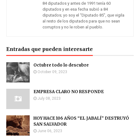
84 diputados y antes de 1991 tenía 60
diputados y en esa fecha subió a 84
diputados; yo soy el “Diputado 85”, que vigila
al resto de los diputados para que no sean
corruptos y no le roben al pueblo.
Entradas que pueden interesarte
Octubre todo lo descubre
October 09, 2023
EMPRESA CLARO NO RESPONDE
July 08, 2023
HOY HACE 106 AÑOS “EL JABALÍ” DESTRUYÓ
SAN SALVADOR
June 06, 2023