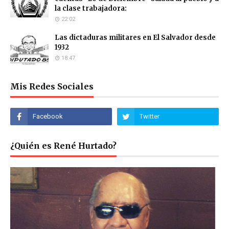
la clase trabajadora:
22:02
Las dictaduras militares en El Salvador desde
1932
18:47
Mis Redes Sociales
¿Quién es René Hurtado?