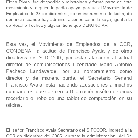
Elena Rivas  fue despedida y reinstalada y formó parte de éste 
movimiento y  a quien le pedía apoyo, porque el Movimiento de 
Empleados de 23 de diciembre, es un instrumento de lucha, de 
denuncia cuando hay administraciones como la suya, igual a la 
de Rosalío Tóchez y alguien tiene que DENUNCIAR. 
Esta vez, el Movimiento de Empleados de la CCR, 
CONDENA, la actitud de Francisco Ayala y de otros 
directivos del SITCCOR, por estar atacando al actual 
director de comunicaciones Licenciado Mario Antonio 
Pacheco Landaverde, por su nombramiento como 
director y de manera burda, el Secretario General 
Francisco Ayala, está haciendo acusaciones a muchos 
compañeros, que caen en la 
Difamación
 y sólo queremos 
recordarle el robo de una tablet de computación en su 
oficina. 
El  señor Francisco Ayala Secretario del SITCCOR, ingresó a la 
CCR en diciembre del 2005  durante la administración  del Dr. 