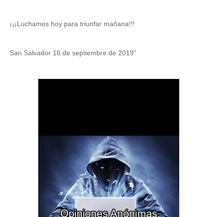
¡¡¡Luchamos hoy para triunfar mañana!!! 
San Salvador 16 de septiembre de 2019"