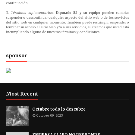
continuación.
3. Términos suplementarios:
Diputado 85 y su equipo
pueden cambiar
suspender o descontinuar cualquier aspecto del sitio web o de los servicios
del sitio web en cualquier momento. También puede restringir, suspender o
terminar su acceso al sitio web y/o a sus servicios, si creemos que usted está
incumpliendo alguno de nuestros
términos
y condiciones.
sponsor
Most Recent
Octubre todo lo descubre
October 09, 2023
EMPRESA CLARO NO RESPONDE