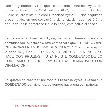
Nos preguntamos, ¿Por qué se presentó Francisco Ayala sin 
apoyo jurídico de la CCR ante la PNC, porque el acta dice 
"""que se presentó el Señor Francisco Ayala…" "Nos seguimos 
preguntando, en qué concluyó la denuncia del robo, retiró él la 
denuncia, es la primera vez que lo hace, está activo el caso? 
Le decimos a Francisco Ayala, no siga difamando en sus 
comunicados, al acusar a otro compañero que"""TIENE VARIAS 
DENUNCIAS EN LA UNIDAD DE GÉNERO" "" Y Francisco Ayala 
lo sabe muy bien… TÚ SABES, CUANDO SE DENUNCIA, SE 
HACE CON PRUEBAS, TÚ YA FUISTE CONDENADO,DE LO 
CONTRARIO TÚ LA HUBIERAS CONTRA - DEMANDADO  POR 
DIFAMACIÓN. 
Le queremos recordar un caso a Francisco Ayala, cuando fue 
CONDENADO 
por violencia de género hacia una compañera. 