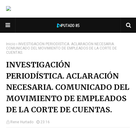
Inicio
INVESTIGACIÓN PERIODÍSTICA. ACLARACIÓN NECESARIA.
COMUNICADO DEL MOVIMIENTO DE EMPLEADOS DE LA CORTE DE
CUENTAS.
INVESTIGACIÓN
PERIODÍSTICA. ACLARACIÓN
NECESARIA. COMUNICADO DEL
MOVIMIENTO DE EMPLEADOS
DE LA CORTE DE CUENTAS.
Rene Hurtado
23:16