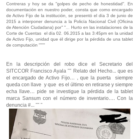
Contreras y hoy se da "golpes de pecho de honestidad". En 
documentación en nuestro poder, consta que como encargado 
de Activo Fijo de la institución, se presentó el día 3 de junio de 
2015 a interponer denuncia a la Policía Nacional Civil (Oficina 
de Atención Ciudadana) por" "... Hurto en las instalaciones de la 
Corte de Cuentas  el día 02. 06.2015 a las 3:45pm en la unidad 
de Activo Fijo, unidad que él dirige por la pérdida de una tablet 
de computación """" 
En la descripción del robo dice el Secretario del 
SITCCOR Francisco Ayala "" Relato del Hecho... 
que es 
el encargado de Activo Fijo… , que la puerta  siempre 
queda con llave  y que  es el último en retirarse y siempre 
echa llave… pide se investigue la pérdida de la tablet 
marca Sansum con el número de inventario…. Con la 
denuncia #... "" "