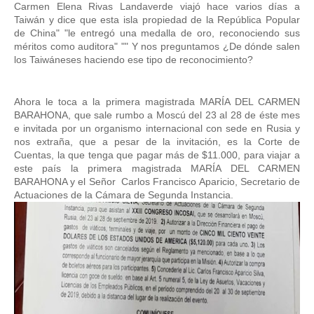
Carmen Elena Rivas Landaverde viajó hace varios días a 
Taiwán y dice que esta isla propiedad de la República Popular 
de China" "le entregó una medalla de oro, reconociendo sus 
méritos como auditora" "" Y nos preguntamos ¿De dónde salen 
los Taiwáneses haciendo ese tipo de reconocimiento?
Ahora le toca a la primera magistrada MARÍA DEL CARMEN 
BARAHONA, que sale rumbo a Moscú del 23 al 28 de éste mes 
e invitada por un organismo internacional con sede en Rusia y 
nos extraña, que a pesar de la invitación, es la Corte de 
Cuentas, la que tenga que pagar más de $11.000, para viajar a 
este país la primera magistrada MARÍA DEL CARMEN 
BARAHONA y el Señor  Carlos Francisco Aparicio, Secretario de 
Actuaciones de la Cámara de Segunda Instancia. 