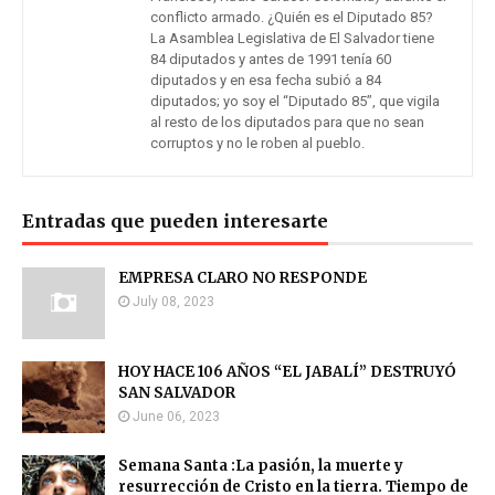
conflicto armado. ¿Quién es el Diputado 85?
La Asamblea Legislativa de El Salvador tiene
84 diputados y antes de 1991 tenía 60
diputados y en esa fecha subió a 84
diputados; yo soy el “Diputado 85”, que vigila
al resto de los diputados para que no sean
corruptos y no le roben al pueblo.
Entradas que pueden interesarte
EMPRESA CLARO NO RESPONDE
July 08, 2023
HOY HACE 106 AÑOS “EL JABALÍ” DESTRUYÓ
SAN SALVADOR
June 06, 2023
Semana Santa :La pasión, la muerte y
resurrección de Cristo en la tierra. Tiempo de