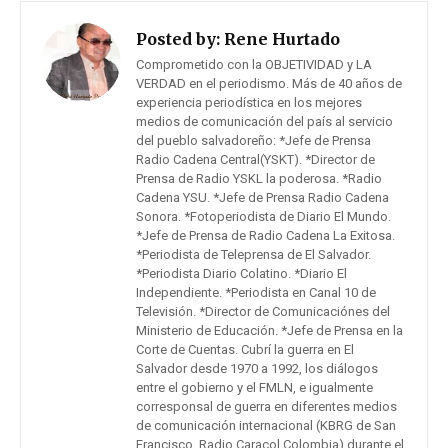
Posted by:
Rene Hurtado
Comprometido con la OBJETIVIDAD y LA
VERDAD en el periodismo. Más de 40 años de
experiencia periodística en los mejores
medios de comunicación del país al servicio
del pueblo salvadoreño: *Jefe de Prensa
Radio Cadena Central(YSKT). *Director de
Prensa de Radio YSKL la poderosa. *Radio
Cadena YSU. *Jefe de Prensa Radio Cadena
Sonora. *Fotoperiodista de Diario El Mundo.
*Jefe de Prensa de Radio Cadena La Exitosa.
*Periodista de Teleprensa de El Salvador.
*Periodista Diario Colatino. *Diario El
Independiente. *Periodista en Canal 10 de
Televisión. *Director de Comunicaciónes del
Ministerio de Educación. *Jefe de Prensa en la
Corte de Cuentas. Cubrí la guerra en El
Salvador desde 1970 a 1992, los diálogos
entre el gobierno y el FMLN, e igualmente
corresponsal de guerra en diferentes medios
de comunicación internacional (KBRG de San
Francisco, Radio Caracol Colombia) durante el