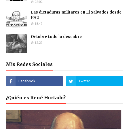
22:02
Las dictaduras militares en El Salvador desde
1932
18:47
Octubre todo lo descubre
12:27
Mis Redes Sociales
¿Quién es René Hurtado?