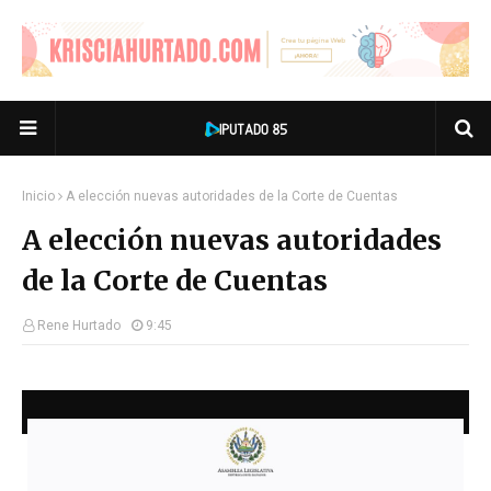
Inicio
A elección nuevas autoridades de la Corte de Cuentas
A elección nuevas autoridades
de la Corte de Cuentas
Rene Hurtado
9:45