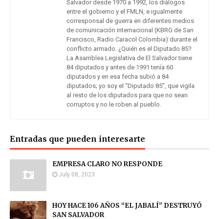
Salvador desde 1970 a 1992, los diálogos
entre el gobierno y el FMLN, e igualmente
corresponsal de guerra en diferentes medios
de comunicación internacional (KBRG de San
Francisco, Radio Caracol Colombia) durante el
conflicto armado. ¿Quién es el Diputado 85?
La Asamblea Legislativa de El Salvador tiene
84 diputados y antes de 1991 tenía 60
diputados y en esa fecha subió a 84
diputados; yo soy el “Diputado 85”, que vigila
al resto de los diputados para que no sean
corruptos y no le roben al pueblo.
Entradas que pueden interesarte
EMPRESA CLARO NO RESPONDE
July 08, 2023
HOY HACE 106 AÑOS “EL JABALÍ” DESTRUYÓ
SAN SALVADOR