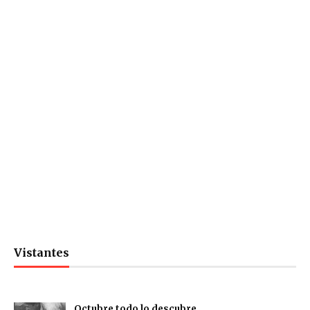
Vistantes
Octubre todo lo descubre