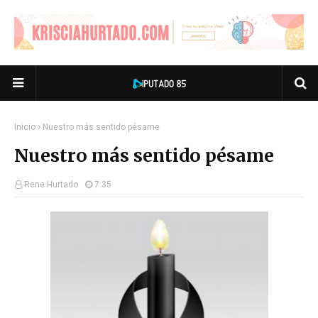
Inicio
Nuestro más sentido pésame
Nuestro más sentido pésame
Rene Hurtado
7:35