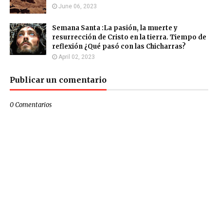
June 06, 2023
Semana Santa :La pasión, la muerte y
resurrección de Cristo en la tierra. Tiempo de
reflexión ¿Qué pasó con las Chicharras?
April 02, 2023
Publicar un comentario
0 Comentarios