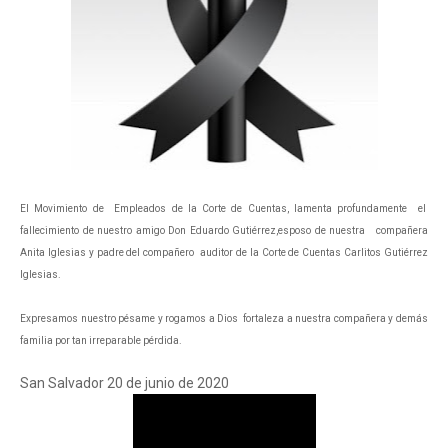
El Movimiento de Empleados de la Corte de Cuentas, lamenta profundamente el
fallecimiento de nuestro amigo Don Eduardo Gutiérrez,esposo de nuestra compañera
Anita Iglesias y padre del compañero auditor de la Corte de Cuentas Carlitos Gutiérrez
Iglesias.
Expresamos nuestro pésame y rogamos a Dios fortaleza a nuestra compañera y demás
familia por tan irreparable pérdida.
San Salvador 20 de junio de 2020