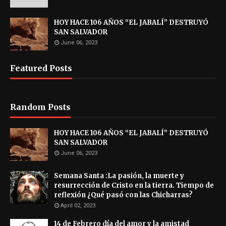
HOY HACE 106 AÑOS “EL JABALÍ” DESTRUYÓ
SAN SALVADOR
June 06, 2023
Featured Posts
Random Posts
HOY HACE 106 AÑOS “EL JABALÍ” DESTRUYÓ
SAN SALVADOR
June 06, 2023
Semana Santa :La pasión, la muerte y
resurrección de Cristo en la tierra. Tiempo de
reflexión ¿Qué pasó con las Chicharras?
April 02, 2023
14 de Febrero día del amor y la amistad