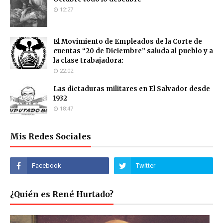
12:27
El Movimiento de Empleados de la Corte de
cuentas “20 de Diciembre” saluda al pueblo y a
la clase trabajadora:
22:02
Las dictaduras militares en El Salvador desde
1932
18:47
Mis Redes Sociales
¿Quién es René Hurtado?