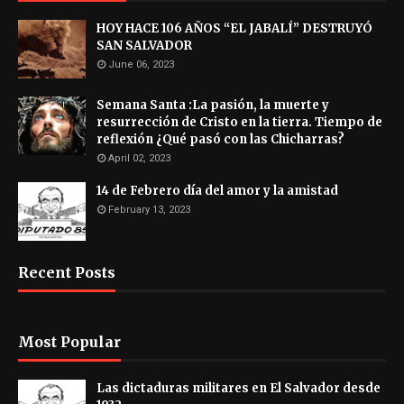
HOY HACE 106 AÑOS “EL JABALÍ” DESTRUYÓ
SAN SALVADOR
June 06, 2023
Semana Santa :La pasión, la muerte y
resurrección de Cristo en la tierra. Tiempo de
reflexión ¿Qué pasó con las Chicharras?
April 02, 2023
14 de Febrero día del amor y la amistad
February 13, 2023
Recent Posts
Most Popular
Las dictaduras militares en El Salvador desde