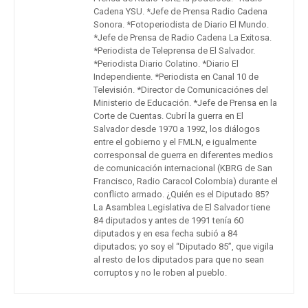
Cadena YSU. *Jefe de Prensa Radio Cadena
Sonora. *Fotoperiodista de Diario El Mundo.
*Jefe de Prensa de Radio Cadena La Exitosa.
*Periodista de Teleprensa de El Salvador.
*Periodista Diario Colatino. *Diario El
Independiente. *Periodista en Canal 10 de
Televisión. *Director de Comunicaciónes del
Ministerio de Educación. *Jefe de Prensa en la
Corte de Cuentas. Cubrí la guerra en El
Salvador desde 1970 a 1992, los diálogos
entre el gobierno y el FMLN, e igualmente
corresponsal de guerra en diferentes medios
de comunicación internacional (KBRG de San
Francisco, Radio Caracol Colombia) durante el
conflicto armado. ¿Quién es el Diputado 85?
La Asamblea Legislativa de El Salvador tiene
84 diputados y antes de 1991 tenía 60
diputados y en esa fecha subió a 84
diputados; yo soy el “Diputado 85”, que vigila
al resto de los diputados para que no sean
corruptos y no le roben al pueblo.