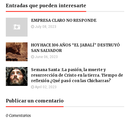
Entradas que pueden interesarte
EMPRESA CLARO NO RESPONDE
July 08, 2023
HOY HACE 106 AÑOS “EL JABALÍ” DESTRUYÓ
SAN SALVADOR
June 06, 2023
Semana Santa :La pasión, la muerte y
resurrección de Cristo en la tierra. Tiempo de
reflexión ¿Qué pasó con las Chicharras?
April 02, 2023
Publicar un comentario
0 Comentarios