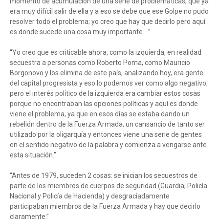
momento de acumulación de una serie de problemáticas, que ya
era muy difícil salir de ella y a eso se debe que ese Golpe no pudo
resolver todo el problema; yo creo que hay que decirlo pero aquí
es donde sucede una cosa muy importante ...”
“Yo creo que es criticable ahora, como la izquierda, en realidad
secuestra a personas como Roberto Poma, como Mauricio
Borgonovo y los elimina de este país, analizando hoy, era gente
del capital progresista y eso lo podemos ver como algo negativo,
pero el interés político de la izquierda era cambiar estos cosas
porque no encontraban las opciones políticas y aquí es donde
viene el problema, ya que en esos días se estaba dando un
rebelión dentro de la Fuerza Armada, un cansancio de tanto ser
utilizado por la oligarquía y entonces viene una serie de gentes
en el sentido negativo de la palabra y comienza a vengarse ante
esta situación.”
“Antes de 1979, suceden 2 cosas: se inician los secuestros de
parte de los miembros de cuerpos de seguridad (Guardia, Policía
Nacional y Policía de Hacienda) y desgraciadamente
participaban miembros de la Fuerza Armada y hay que decirlo
claramente.”