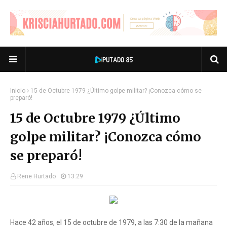
Inicio
15 de Octubre 1979 ¿Último golpe militar? ¡Conozca cómo se
preparó!
15 de Octubre 1979 ¿Último
golpe militar? ¡Conozca cómo
se preparó!
Rene Hurtado
13:29
Hace 42 años, el 15 de octubre de 1979, a las 7:30 de la mañana