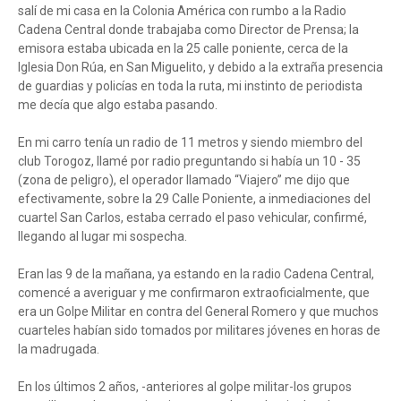
salí de mi casa en la Colonia América con rumbo a la Radio
Cadena Central donde trabajaba como Director de Prensa; la
emisora estaba ubicada en la 25 calle poniente, cerca de la
Iglesia Don Rúa, en San Miguelito, y debido a la extraña presencia
de guardias y policías en toda la ruta, mi instinto de periodista
me decía que algo estaba pasando.
En mi carro tenía un radio de 11 metros y siendo miembro del
club Torogoz, llamé por radio preguntando si había un 10 - 35
(zona de peligro), el operador llamado “Viajero” me dijo que
efectivamente, sobre la 29 Calle Poniente, a inmediaciones del
cuartel San Carlos, estaba cerrado el paso vehicular, confirmé,
llegando al lugar mi sospecha.
Eran las 9 de la mañana, ya estando en la radio Cadena Central,
comencé a averiguar y me confirmaron extraoficialmente, que
era un Golpe Militar en contra del General Romero y que muchos
cuarteles habían sido tomados por militares jóvenes en horas de
la madrugada.
En los últimos 2 años, -anteriores al golpe militar-los grupos