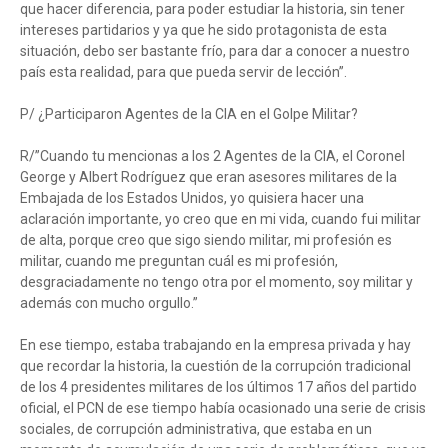
que hacer diferencia, para poder estudiar la historia, sin tener
intereses partidarios y ya que he sido protagonista de esta
situación, debo ser bastante frío, para dar a conocer a nuestro
país esta realidad, para que pueda servir de lección”.
P/ ¿Participaron Agentes de la CIA en el Golpe Militar?
R/”Cuando tu mencionas a los 2 Agentes de la CIA, el Coronel
George y Albert Rodríguez que eran asesores militares de la
Embajada de los Estados Unidos, yo quisiera hacer una
aclaración importante, yo creo que en mi vida, cuando fui militar
de alta, porque creo que sigo siendo militar, mi profesión es
militar, cuando me preguntan cuál es mi profesión,
desgraciadamente no tengo otra por el momento, soy militar y
además con mucho orgullo.”
En ese tiempo, estaba trabajando en la empresa privada y hay
que recordar la historia, la cuestión de la corrupción tradicional
de los 4 presidentes militares de los últimos 17 años del partido
oficial, el PCN de ese tiempo había ocasionado una serie de crisis
sociales, de corrupción administrativa, que estaba en un