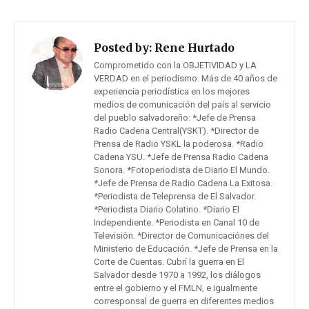
Posted by:
Rene Hurtado
Comprometido con la OBJETIVIDAD y LA
VERDAD en el periodismo. Más de 40 años de
experiencia periodística en los mejores
medios de comunicación del país al servicio
del pueblo salvadoreño: *Jefe de Prensa
Radio Cadena Central(YSKT). *Director de
Prensa de Radio YSKL la poderosa. *Radio
Cadena YSU. *Jefe de Prensa Radio Cadena
Sonora. *Fotoperiodista de Diario El Mundo.
*Jefe de Prensa de Radio Cadena La Exitosa.
*Periodista de Teleprensa de El Salvador.
*Periodista Diario Colatino. *Diario El
Independiente. *Periodista en Canal 10 de
Televisión. *Director de Comunicaciónes del
Ministerio de Educación. *Jefe de Prensa en la
Corte de Cuentas. Cubrí la guerra en El
Salvador desde 1970 a 1992, los diálogos
entre el gobierno y el FMLN, e igualmente
corresponsal de guerra en diferentes medios