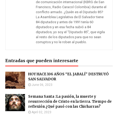
de comunicación internacional (KBRG de San
Francisco, Radio Caracol Colombia) durante el
conflicto armado. ¿Quién es el Diputado 85?
La Asamblea Legislativa de El Salvador tiene
84 diputados y antes de 1991 tenía 60
diputados y en esa fecha subió a 84
diputados; yo soy el “Diputado 85”, que vigila
al resto de los diputados para que no sean
corruptos y no le roben al pueblo.
Entradas que pueden interesarte
HOY HACE 106 AÑOS “EL JABALÍ” DESTRUYÓ
SAN SALVADOR
June 06, 2023
Semana Santa :La pasión, la muerte y
resurrección de Cristo en la tierra. Tiempo de
reflexión ¿Qué pasó con las Chicharras?
April 02, 2023