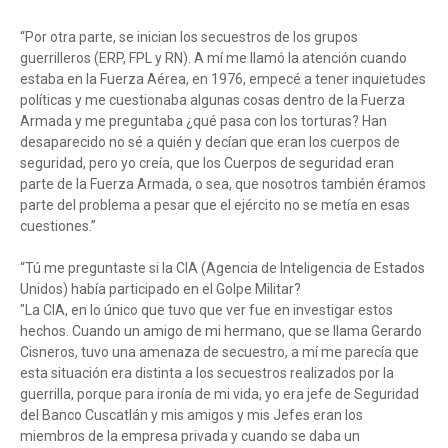
“Por otra parte, se inician los secuestros de los grupos
guerrilleros (ERP, FPL y RN). A mí me llamó la atención cuando
estaba en la Fuerza Aérea, en 1976, empecé a tener inquietudes
políticas y me cuestionaba algunas cosas dentro de la Fuerza
Armada y me preguntaba ¿qué pasa con los torturas? Han
desaparecido no sé a quién y decían que eran los cuerpos de
seguridad, pero yo creía, que los Cuerpos de seguridad eran
parte de la Fuerza Armada, o sea, que nosotros también éramos
parte del problema a pesar que el ejército no se metía en esas
cuestiones.”
“Tú me preguntaste si la CIA (Agencia de Inteligencia de Estados
Unidos) había participado en el Golpe Militar?
"La CIA, en lo único que tuvo que ver fue en investigar estos
hechos. Cuando un amigo de mi hermano, que se llama Gerardo
Cisneros, tuvo una amenaza de secuestro, a mí me parecía que
esta situación era distinta a los secuestros realizados por la
guerrilla, porque para ironía de mi vida, yo era jefe de Seguridad
del Banco Cuscatlán y mis amigos y mis Jefes eran los
miembros de la empresa privada y cuando se daba un