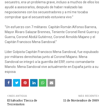
secuestro, era un problema grave, incluso a muchos de ellos los
ayudé a asesorarlos, después de haber realizado las
negociaciones con los secuestradores y a mí me tocaba
comprobar que el secuestrado estuviera vivo.”
“Un esfuerzo con 7 militares: Capitán Román Alfonso Barrera,
Mayor Álvaro Salazar Brennes, Teniente Coronel René Guerra y
Guerra, Coronel Abdúl Gutiérrez, Coronel Arnoldo Majano y el
Capitán Francisco Mena Sandoval.”
Líder Golpista Capitán Francisco Mena Sandoval, fue expulsado
por militares derechistas junto al Coronel Majano. Mena
Sandoval se integró a la guerrilla del ERP, como comandante
Manolo. Mena Sandoval vive actualmente en España junto a su
esposa.
MÁS ANTIGUA
MÁS RECIENTE
El Salvador Tierra de
11 de Noviembre de 1989
Terremotos