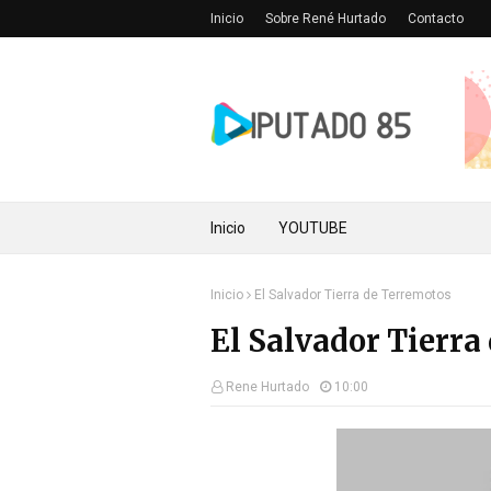
Inicio
Sobre René Hurtado
Contacto
Inicio
YOUTUBE
Inicio
El Salvador Tierra de Terremotos
El Salvador Tierra
Rene Hurtado
10:00