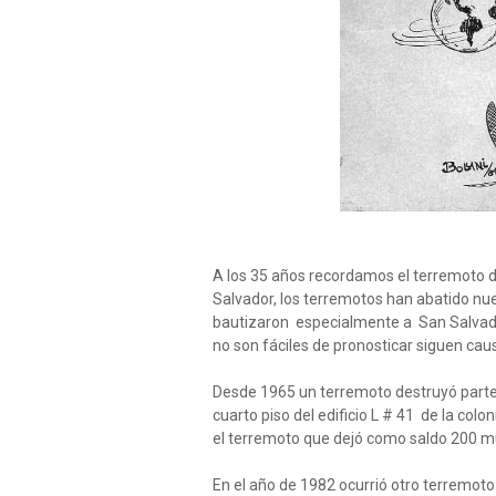
A los 35 años recordamos el terremoto de
Salvador, los terremotos han abatido nu
bautizaron especialmente a San Salvad
no son fáciles de pronosticar siguen ca
Desde 1965 un terremoto destruyó parte 
cuarto piso del edificio L # 41 de la co
el terremoto que dejó como saldo 200 mu
En el año de 1982 ocurrió otro terremoto