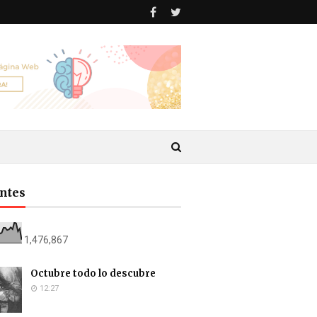
antes
1,476,867
Octubre todo lo descubre
12:27