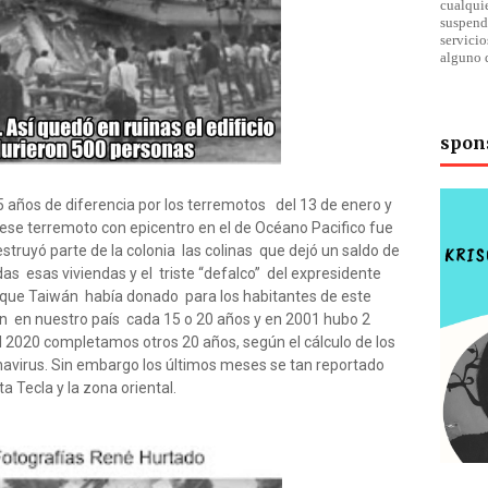
cualqu
suspend
servici
alguno 
spon
años de diferencia por los terremotos del 13 de enero y
 ese terremoto con epicentro en el de Océano Pacifico fue
estruyó parte de la colonia las colinas que dejó un saldo de
as esas viviendas y el triste “defalco” del expresidente
a que Taiwán había donado para los habitantes de este
ren en nuestro país cada 15 o 20 años y en 2001 hubo 2
l 2020 completamos otros 20 años, según el cálculo de los
avirus. Sin embargo los últimos meses se tan reportado
 Tecla y la zona oriental.