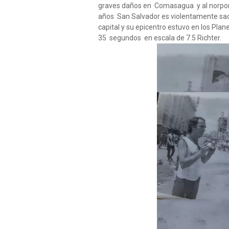
graves daños en Comasagua y al norponi
años San Salvador es violentamente sa
capital y su epicentro estuvo en los Pla
35 segundos en escala de 7.5 Richter.