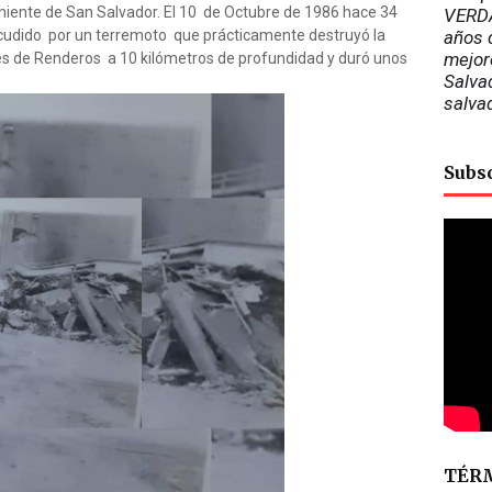
ente de San Salvador. El 10 de Octubre de 1986 hace 34
VERDA
cudido por un terremoto que prácticamente destruyó la
años d
mejor
nes de Renderos a 10 kilómetros de profundidad y duró unos
Salvad
salva
Subs
TÉRM