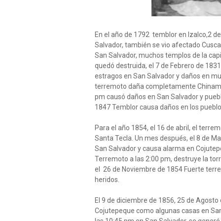
En el año de 1792 temblor en Izalco,2 d
Salvador, también se vio afectado Cuscat
San Salvador, muchos templos de la capi
quedó destruida, el 7 de Febrero de 183
estragos en San Salvador y daños en mu
terremoto daña completamente Chinamec
pm causó daños en San Salvador y puebl
1847 Temblor causa daños en los pueblo
Para el año 1854, el 16 de abril, el terre
Santa Tecla. Un mes después, el 8 de M
San Salvador y causa alarma en Cojutep
Terremoto a las 2:00 pm, destruye la torr
el 26 de Noviembre de 1854 Fuerte terr
heridos.
El 9 de diciembre de 1856, 25 de Agosto
Cojutepeque como algunas casas en San 