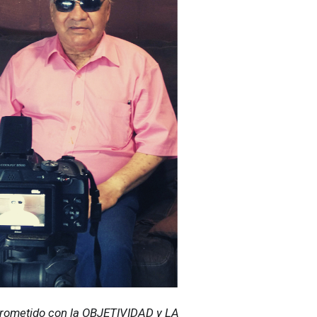
ometido con la OBJETIVIDAD y LA 