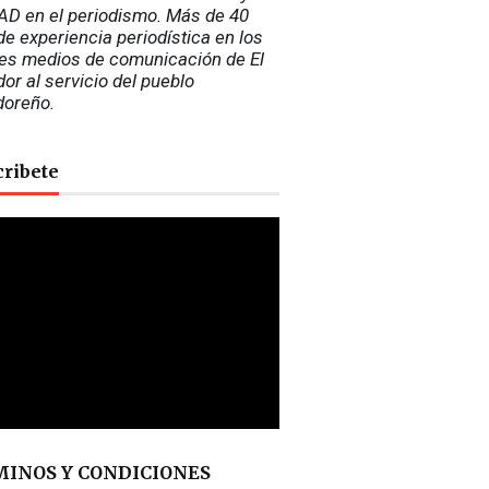
D en el periodismo. Más de 40 
e experiencia periodística en los 
es medios de comunicación de El 
or al servicio del pueblo 
doreño.
cribete
INOS Y CONDICIONES