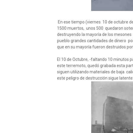
En ese tiempo (viernes 10 de octubre d
1500 muertos, unos 500 quedaron soterr
destruyendo la mayoría de los mesones 
pueblo grandes cantidades de dinero por
que en su mayoría fueron destruidos por
El 10 de Octubre, -faltando 10 minutos p
este terremoto, quedó grabada esta parte
siguen utilizando materiales de baja cali
este peligro de destrucción sigue latente