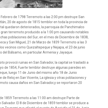
e Febrero de 1798 Terremoto a las 2:00 pm destruye San
lán, 20 de agosto de 1815 temblor en toda la provincia de
tal quedaron deteriorados, la parroquia de Panchimalco
1 gran terremoto producido a la 1:00 pm causando notables
chas poblaciones del Sur; en el mes de Diciembre de 1838,
a y San Miguel, 21 de Marzo de 1839 Terremoto a las 3
os vecinos como Quezaltepeque y Nejapa, el 23 de junio
s del Bálsamo, en particular Armenia y Jayaque.
moto provocó ruinas en San Salvador, la capital se trasladó a
ayo de 1854, Fuerte temblor destruye algunas paredes en
eque, luego 11 de Junio del mismo año 18 de Junio
e de Reloj en San Vicente, La iglesia y otras poblaciones y
emoto causa daños en San Salvador,y se reportaron 20
 de 1859 Terremoto a las 11:00 am destruye Parte de
Salvador. El 8 de Diciembre de 1859 temblor se produce a