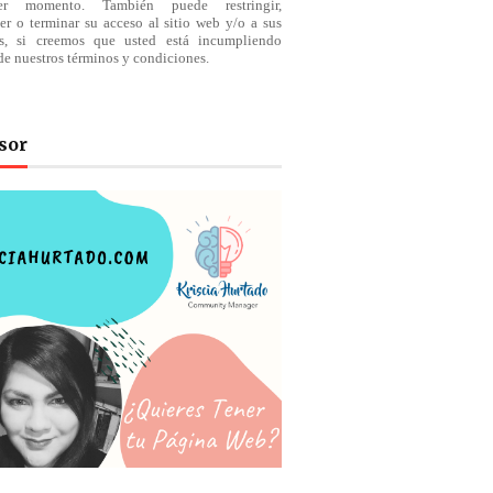
ier momento. También puede restringir,
er o terminar su acceso al sitio web y/o a sus
os, si creemos que usted está incumpliendo
de nuestros
términos
y condiciones.
sor