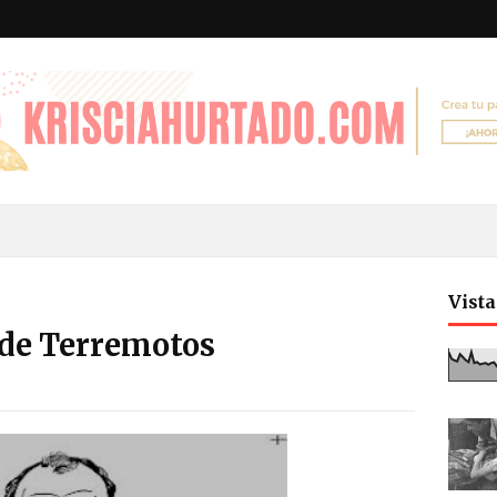
Vist
 de Terremotos