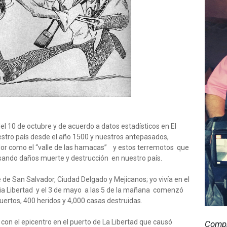
l 10 de octubre y de acuerdo a datos estadísticos en El
estro país desde el año 1500 y nuestros antepasados,
or como el “valle de las hamacas” y estos terremotos que
usando daños muerte y destrucción en nuestro país.
de San Salvador, Ciudad Delgado y Mejicanos; yo vivía en el
lonia Libertad y el 3 de mayo a las 5 de la mañana comenzó
ertos, 400 heridos y 4,000 casas destruidas.
 con el epicentro en el puerto de La Libertad que causó
Compr