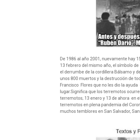
De 1986 al año 2001, nuevamente hay 15 
13 febrero del mismo año, el símbolo de
el derrumbe de la cordillera Bálsamo y d
unos 800 muertos y la destrucción de tod
Francisco Flores que no les dio la ayud
lugar.Significa que los terremotos ocur
terremotos; 13 enero y 13 de ahora en e
terremotos en plena pandemia del Coron
muchos temblores en San Salvador, Santa