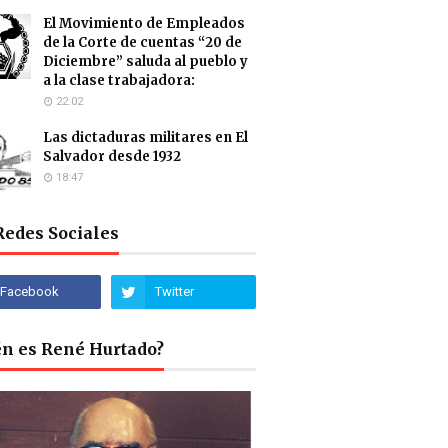
El Movimiento de Empleados
de la Corte de cuentas “20 de
Diciembre” saluda al pueblo y
a la clase trabajadora:
22:02
Las dictaduras militares en El
Salvador desde 1932
18:47
Redes Sociales
én es René Hurtado?