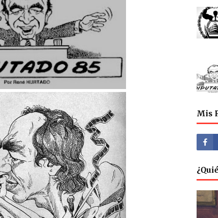
Mis 
¿Qui